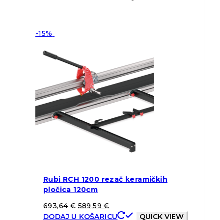
-15%
Rubi RCH 1200 rezač keramičkih
pločica 120cm
693,64
€
589,59
€
DODAJ U KOŠARICU
QUICK VIEW