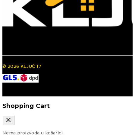
© 2026 KLJUČ 17
Shopping Cart
Nema proizvoda u košarici.