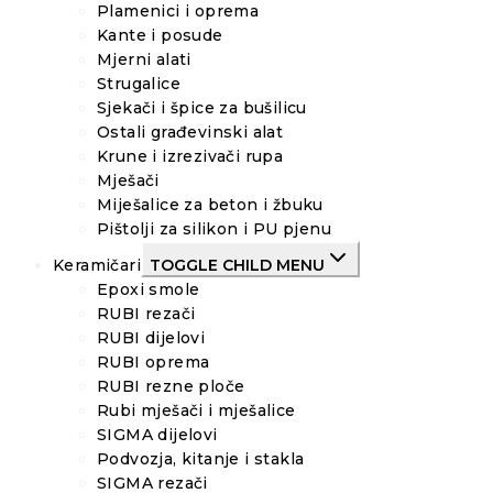
Plamenici i oprema
Kante i posude
Mjerni alati
Strugalice
Sjekači i špice za bušilicu
Ostali građevinski alat
Krune i izrezivači rupa
Mješači
Miješalice za beton i žbuku
Pištolji za silikon i PU pjenu
Keramičari
TOGGLE CHILD MENU
Epoxi smole
RUBI rezači
RUBI dijelovi
RUBI oprema
RUBI rezne ploče
Rubi mješači i mješalice
SIGMA dijelovi
Podvozja, kitanje i stakla
SIGMA rezači