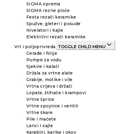
SIGMA oprema
SIGMA rezne ploče
Festa rezači keramike
Spužve, gleteri i posude
Nivelatori i kajle
Električni rezači keramike
Vrt i poljoprivreda
TOGGLE CHILD MENU
Cerade i folije
Pumpe za vodu
Sjekire i kalači
Držala za vrtne alate
Grablje, motike i vile
Vrtna crijeva i držači
Lopate, štihače i krampovi
Vrtne šprice
Vrtne spojnice i ventili
Vrtne škare
Pile i mačete
Lanci i sajle
Karabini, karike i okov