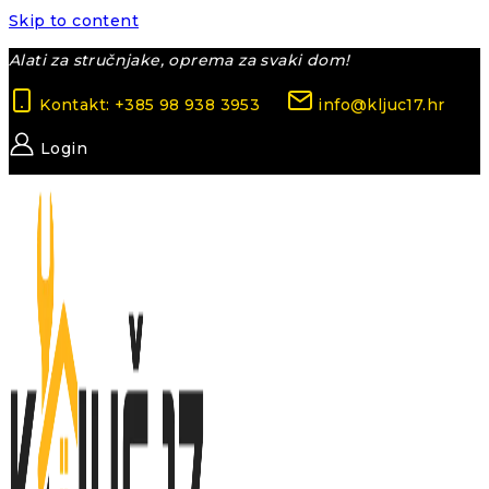
Skip to content
Alati za stručnjake, oprema za svaki dom!
Kontakt: +385 98 938 3953
info@kljuc17.hr
Login