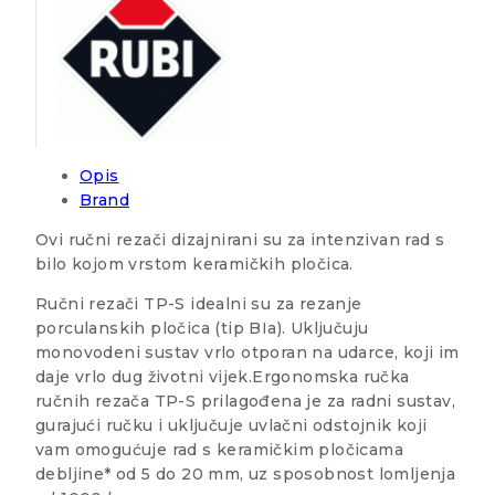
Opis
Brand
Ovi ručni rezači dizajnirani su za intenzivan rad s
bilo kojom vrstom keramičkih pločica.
Ručni rezači TP-S idealni su za rezanje
porculanskih pločica (tip BIa). Uključuju
monovodeni sustav vrlo otporan na udarce, koji im
daje vrlo dug životni vijek.Ergonomska ručka
ručnih rezača TP-S prilagođena je za radni sustav,
gurajući ručku i uključuje uvlačni odstojnik koji
vam omogućuje rad s keramičkim pločicama
debljine* od 5 do 20 mm, uz sposobnost lomljenja