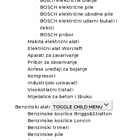
Bosch električne blanje
BOSCH električne pile
BOSCH električne ubodne pile
BOSCH električni udarni bušači i
čekići
BOSCH pribor
Makita električni alati
Električni alat Worcraft
Aparati za zavarivanje
Pribor za zavarivanje
Airless uređaji za bojanje
Kompresori
Industrijski usisavači
Visokotlačni čistači
Miješalice za beton i žbuku
Benzinski alati
TOGGLE CHILD MENU
Benzinske kosilice Briggs&Stratton
Benzinske kosilice Loncin
Benzinski trimeri
Benzinske pile