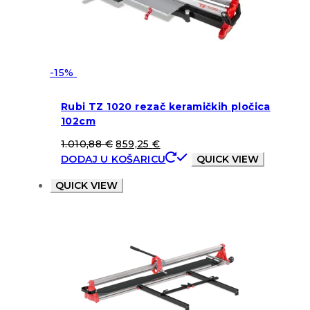
-15%
Rubi TZ 1020 rezač keramičkih pločica
102cm
1.010,88
€
859,25
€
DODAJ U KOŠARICU
QUICK VIEW
QUICK VIEW