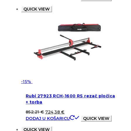
QUICK VIEW
-15%
Rubi 27923 RCH-1600 RS rezač pločica
+ torba
852,21
€
724,38
€
DODAJ U KOŠARICU
QUICK VIEW
QUICK VIEW