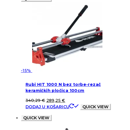
-15%
Rubi HIT 1000 N bez torbe-rezač
keramičkih pločica 100cm
340,29
€
289,25
€
DODAJ U KOŠARICU
QUICK VIEW
QUICK VIEW