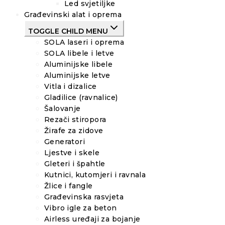
Led svjetiljke
Građevinski alat i oprema
TOGGLE CHILD MENU
SOLA laseri i oprema
SOLA libele i letve
Aluminijske libele
Aluminijske letve
Vitla i dizalice
Gladilice (ravnalice)
Šalovanje
Rezači stiropora
Žirafe za zidove
Generatori
Ljestve i skele
Gleteri i špahtle
Kutnici, kutomjeri i ravnala
Žlice i fangle
Građevinska rasvjeta
Vibro igle za beton
Airless uređaji za bojanje