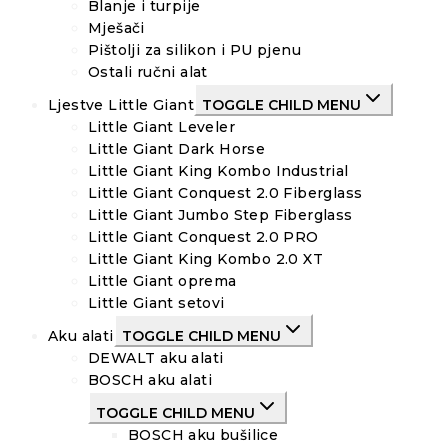
Blanje i turpije
Mješači
Pištolji za silikon i PU pjenu
Ostali ručni alat
Ljestve Little Giant
TOGGLE CHILD MENU
Little Giant Leveler
Little Giant Dark Horse
Little Giant King Kombo Industrial
Little Giant Conquest 2.0 Fiberglass
Little Giant Jumbo Step Fiberglass
Little Giant Conquest 2.0 PRO
Little Giant King Kombo 2.0 XT
Little Giant oprema
Little Giant setovi
Aku alati
TOGGLE CHILD MENU
DEWALT aku alati
BOSCH aku alati
TOGGLE CHILD MENU
BOSCH aku bušilice