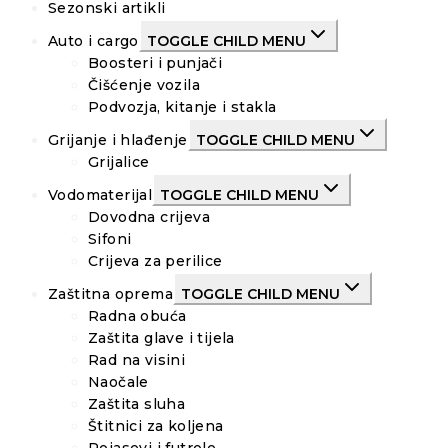
Sezonski artikli
Auto i cargo
TOGGLE CHILD MENU
Boosteri i punjači
Čišćenje vozila
Podvozja, kitanje i stakla
Grijanje i hlađenje
TOGGLE CHILD MENU
Grijalice
Vodomaterijal
TOGGLE CHILD MENU
Dovodna crijeva
Sifoni
Crijeva za perilice
Zaštitna oprema
TOGGLE CHILD MENU
Radna obuća
Zaštita glave i tijela
Rad na visini
Naočale
Zaštita sluha
Štitnici za koljena
Pojasevi i futrole