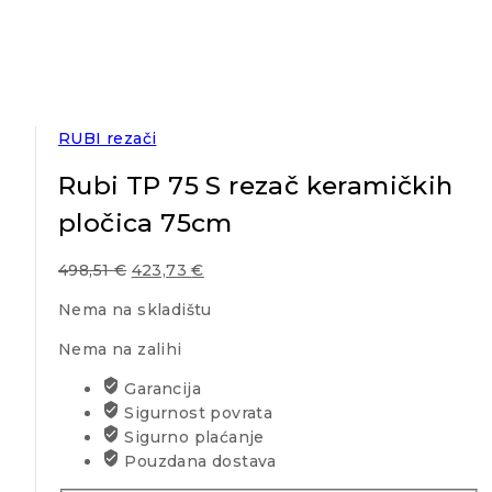
RUBI rezači
Rubi TP 75 S rezač keramičkih
pločica 75cm
498,51
€
423,73
€
Nema na skladištu
Nema na zalihi
Garancija
Sigurnost povrata
Sigurno plaćanje
Pouzdana dostava