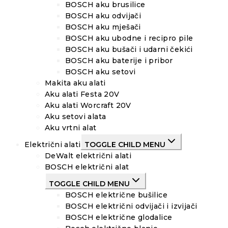
BOSCH aku brusilice
BOSCH aku odvijači
BOSCH aku mješači
BOSCH aku ubodne i recipro pile
BOSCH aku bušači i udarni čekići
BOSCH aku baterije i pribor
BOSCH aku setovi
Makita aku alati
Aku alati Festa 20V
Aku alati Worcraft 20V
Aku setovi alata
Aku vrtni alat
Električni alati
TOGGLE CHILD MENU
DeWalt električni alati
BOSCH električni alat
TOGGLE CHILD MENU
BOSCH električne bušilice
BOSCH električni odvijači i izvijači
BOSCH električne glodalice