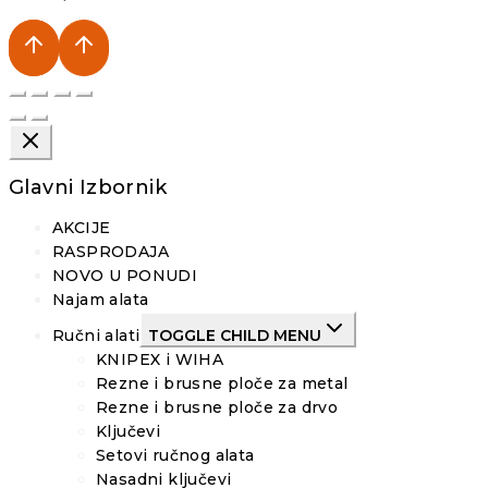
Glavni Izbornik
AKCIJE
RASPRODAJA
NOVO U PONUDI
Najam alata
Ručni alati
TOGGLE CHILD MENU
KNIPEX i WIHA
Rezne i brusne ploče za metal
Rezne i brusne ploče za drvo
Ključevi
Setovi ručnog alata
Nasadni ključevi