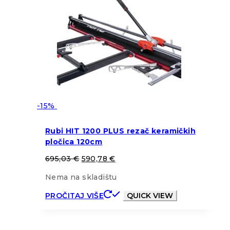
-15%
Rubi HIT 1200 PLUS rezač keramičkih
pločica 120cm
695,03
€
590,78
€
Nema na skladištu
PROČITAJ VIŠE
QUICK VIEW