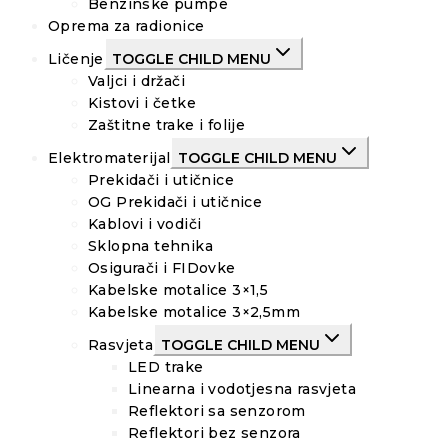
Benzinske pumpe
Oprema za radionice
Ličenje
TOGGLE CHILD MENU
Valjci i držači
Kistovi i četke
Zaštitne trake i folije
Elektromaterijal
TOGGLE CHILD MENU
Prekidači i utičnice
OG Prekidači i utičnice
Kablovi i vodiči
Sklopna tehnika
Osigurači i FIDovke
Kabelske motalice 3×1,5
Kabelske motalice 3×2,5mm
Rasvjeta
TOGGLE CHILD MENU
LED trake
Linearna i vodotjesna rasvjeta
Reflektori sa senzorom
Reflektori bez senzora