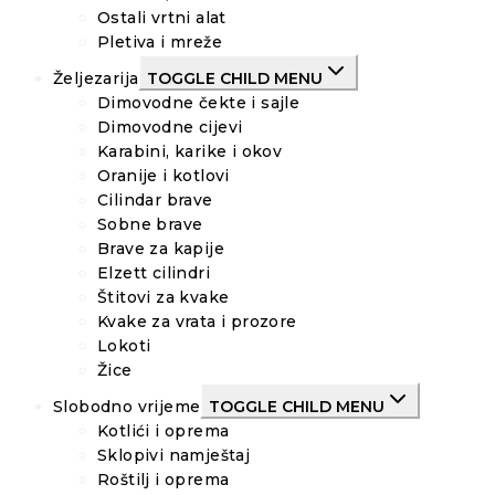
Ostali vrtni alat
Pletiva i mreže
Željezarija
TOGGLE CHILD MENU
Dimovodne čekte i sajle
Dimovodne cijevi
Karabini, karike i okov
Oranije i kotlovi
Cilindar brave
Sobne brave
Brave za kapije
Elzett cilindri
Štitovi za kvake
Kvake za vrata i prozore
Lokoti
Žice
Slobodno vrijeme
TOGGLE CHILD MENU
Kotlići i oprema
Sklopivi namještaj
Roštilj i oprema