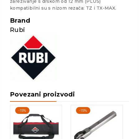
zarezivanje s drškom od 12 mm (PLUS)
kompatibilni su s nizom rezača: TZ i TX-MAX.
Brand
Rubi
Povezani proizvodi
-15%
-15%