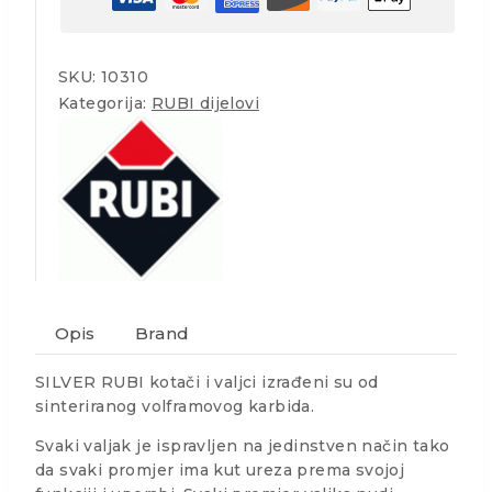
SKU:
10310
Kategorija:
RUBI dijelovi
Opis
Brand
SILVER RUBI kotači i valjci izrađeni su od
sinteriranog volframovog karbida.
Svaki valjak je ispravljen na jedinstven način tako
da svaki promjer ima kut ureza prema svojoj