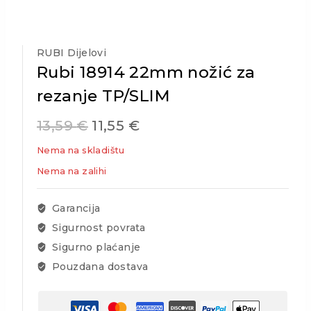
RUBI Dijelovi
Rubi 18914 22mm nožić za
rezanje TP/SLIM
13,59
€
11,55
€
Nema na skladištu
Nema na zalihi
Garancija
Sigurnost povrata
Sigurno plaćanje
Pouzdana dostava