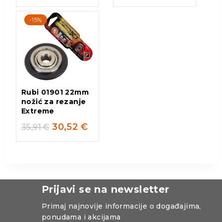
-15%
Rubi 01901 22mm
nožić za rezanje
Extreme
30,52
€
35,91
€
Prijavi se na newsletter
Primaj najnovije informacije o događajima,
ponudama i akcijama