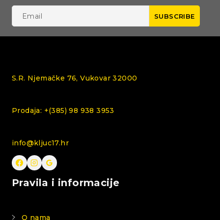
S.R. Njemačke 76, Vukovar 32000
Prodaja: +(385) 98 938 3953
info@kljuc17.hr
Pravila i informacije
O nama