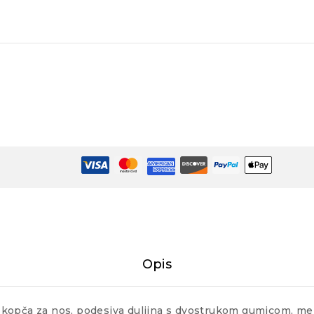
Opis
iva kopča za nos, podesiva duljina s dvostrukom gumicom, m