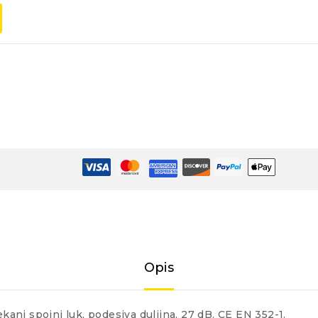
Opis
ekani spojni luk, podesiva duljina, 27 dB, CE EN 352-1.