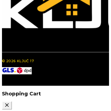
© 2026 KLJUČ 17
Shopping Cart