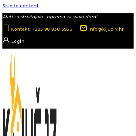
Skip to content
Alati za stručnjake, oprema za svaki dom!
Kontakt: +385 98 938 3953
info@kljuc17.hr
Login