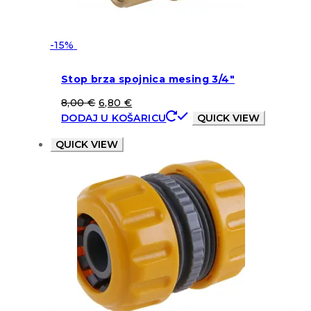
-15%
Stop brza spojnica mesing 3/4″
8,00
€
6,80
€
DODAJ U KOŠARICU
QUICK VIEW
QUICK VIEW