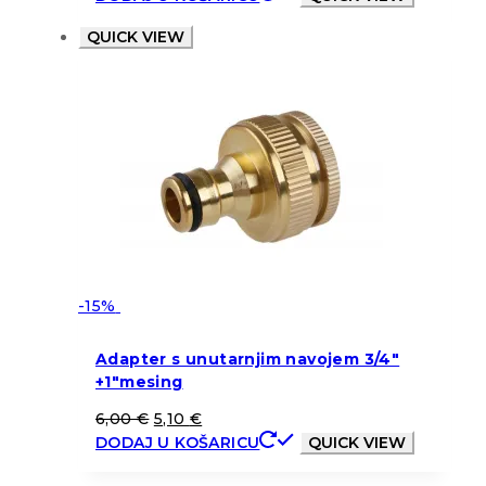
QUICK VIEW
-15%
Adapter s unutarnjim navojem 3/4″
+1″mesing
6,00
€
5,10
€
DODAJ U KOŠARICU
QUICK VIEW