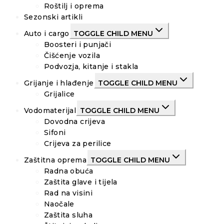
Roštilj i oprema
Sezonski artikli
Auto i cargo
TOGGLE CHILD MENU
Boosteri i punjači
Čišćenje vozila
Podvozja, kitanje i stakla
Grijanje i hlađenje
TOGGLE CHILD MENU
Grijalice
Vodomaterijal
TOGGLE CHILD MENU
Dovodna crijeva
Sifoni
Crijeva za perilice
Zaštitna oprema
TOGGLE CHILD MENU
Radna obuća
Zaštita glave i tijela
Rad na visini
Naočale
Zaštita sluha