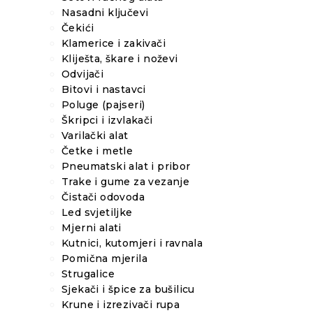
Nasadni ključevi
Čekići
Klamerice i zakivači
Kliješta, škare i noževi
Odvijači
Bitovi i nastavci
Poluge (pajseri)
Škripci i izvlakači
Varilački alat
Četke i metle
Pneumatski alat i pribor
Trake i gume za vezanje
Čistači odovoda
Led svjetiljke
Mjerni alati
Kutnici, kutomjeri i ravnala
Pomična mjerila
Strugalice
Sjekači i špice za bušilicu
Krune i izrezivači rupa