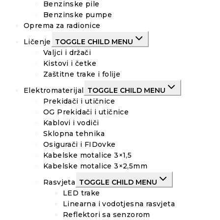
Benzinske pile
Benzinske pumpe
Oprema za radionice
Ličenje
TOGGLE CHILD MENU
Valjci i držači
Kistovi i četke
Zaštitne trake i folije
Elektromaterijal
TOGGLE CHILD MENU
Prekidači i utičnice
OG Prekidači i utičnice
Kablovi i vodiči
Sklopna tehnika
Osigurači i FIDovke
Kabelske motalice 3×1,5
Kabelske motalice 3×2,5mm
Rasvjeta
TOGGLE CHILD MENU
LED trake
Linearna i vodotjesna rasvjeta
Reflektori sa senzorom