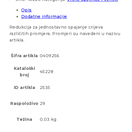
Opis
Dodatne informacije
Redukcija za jednostavno spajanje crijeva
različitih promjera. Promjeri su navedeni u nazivu
artikla.
Šifra artikla
0409256
Kataloški
45228
broj
ID artikla
2535
Raspoloživo
29
Težina
0,03 kg