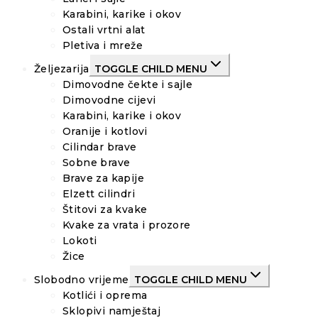
Karabini, karike i okov
Ostali vrtni alat
Pletiva i mreže
Željezarija
TOGGLE CHILD MENU
Dimovodne čekte i sajle
Dimovodne cijevi
Karabini, karike i okov
Oranije i kotlovi
Cilindar brave
Sobne brave
Brave za kapije
Elzett cilindri
Štitovi za kvake
Kvake za vrata i prozore
Lokoti
Žice
Slobodno vrijeme
TOGGLE CHILD MENU
Kotlići i oprema
Sklopivi namještaj