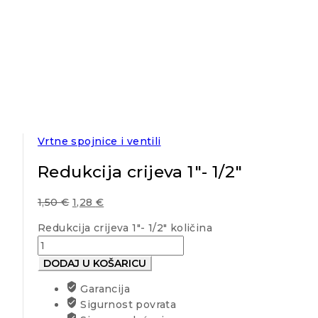
Vrtne spojnice i ventili
Redukcija crijeva 1″- 1/2″
1,50
€
1,28
€
Redukcija crijeva 1"- 1/2" količina
DODAJ U KOŠARICU
Garancija
Sigurnost povrata