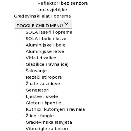
Reflektori bez senzora
Led svjetiljke
Građevinski alat i oprema
TOGGLE CHILD MENU
SOLA laseri i oprema
SOLA libele i letve
Aluminijske libele
Aluminijske letve
Vitla i dizalice
Gladilice (ravnalice)
Šalovanje
Rezači stiropora
Žirafe za zidove
Generatori
Ljestve i skele
Gleteri i špahtle
Kutnici, kutomjeri i ravnala
Žlice i fangle
Građevinska rasvjeta
Vibro igle za beton