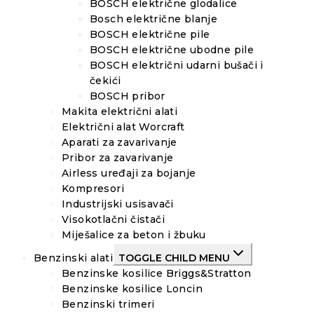
BOSCH električne glodalice
Bosch električne blanje
BOSCH električne pile
BOSCH električne ubodne pile
BOSCH električni udarni bušači i
čekići
BOSCH pribor
Makita električni alati
Električni alat Worcraft
Aparati za zavarivanje
Pribor za zavarivanje
Airless uređaji za bojanje
Kompresori
Industrijski usisavači
Visokotlačni čistači
Miješalice za beton i žbuku
Benzinski alati
TOGGLE CHILD MENU
Benzinske kosilice Briggs&Stratton
Benzinske kosilice Loncin
Benzinski trimeri