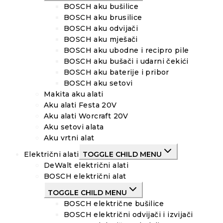
BOSCH aku bušilice
BOSCH aku brusilice
BOSCH aku odvijači
BOSCH aku mješači
BOSCH aku ubodne i recipro pile
BOSCH aku bušači i udarni čekići
BOSCH aku baterije i pribor
BOSCH aku setovi
Makita aku alati
Aku alati Festa 20V
Aku alati Worcraft 20V
Aku setovi alata
Aku vrtni alat
Električni alati
TOGGLE CHILD MENU
DeWalt električni alati
BOSCH električni alat
TOGGLE CHILD MENU
BOSCH električne bušilice
BOSCH električni odvijači i izvijači