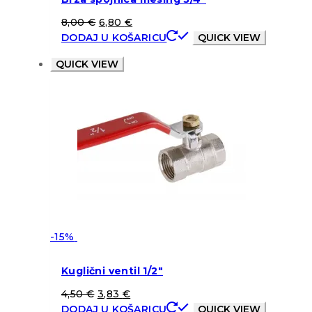
8,00
€
6,80
€
DODAJ U KOŠARICU
QUICK VIEW
QUICK VIEW
-15%
Kuglični ventil 1/2″
4,50
€
3,83
€
DODAJ U KOŠARICU
QUICK VIEW