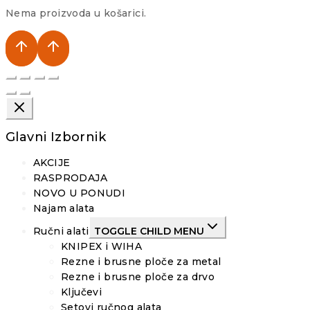
Nema proizvoda u košarici.
Glavni Izbornik
AKCIJE
RASPRODAJA
NOVO U PONUDI
Najam alata
Ručni alati
TOGGLE CHILD MENU
KNIPEX i WIHA
Rezne i brusne ploče za metal
Rezne i brusne ploče za drvo
Ključevi
Setovi ručnog alata