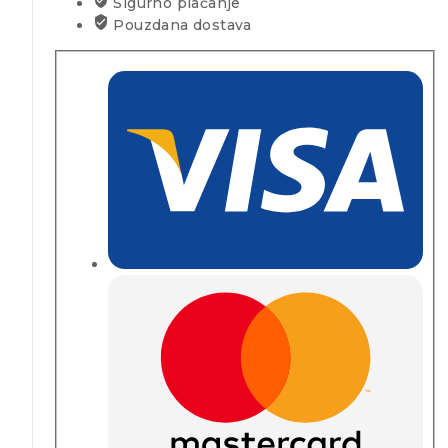
Sigurno plaćanje
Pouzdana dostava