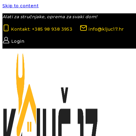
Skip to content
Alati za stručnjake, oprema za svaki dom!
Kontakt: +385 98 938 3953
info@kljuc17.hr
Login