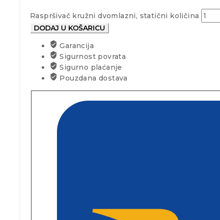
Raspršivač kružni dvomlazni, statični količina
DODAJ U KOŠARICU
Garancija
Sigurnost povrata
Sigurno plaćanje
Pouzdana dostava