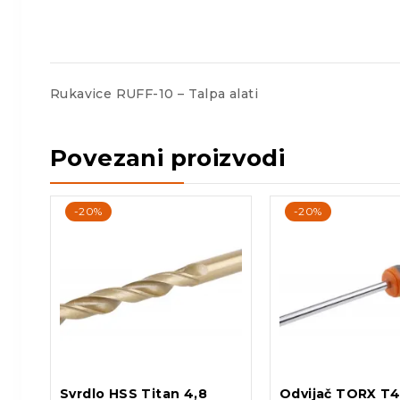
Rukavice RUFF-10 – Talpa alati
Povezani proizvodi
-20%
-20%
Svrdlo HSS Titan 4,8
Odvijač TORX T4