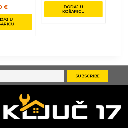
60
€
DODAJ U
KOŠARICU
DAJ U
ŠARICU