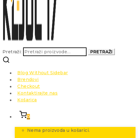
Pretraži:
PRETRAŽI
Blog Without Sidebar
Brendovi
Checkout
Kontaktirajte nas
Košarica
0
Nema proizvoda u košarici.