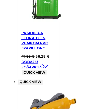
PRSKALICA
LEĐNA 12L S
PUMPOM PVC
“PAPILLON”
47,85
€
38,28
€
DODAJ U
KOŠARICU
QUICK VIEW
QUICK VIEW