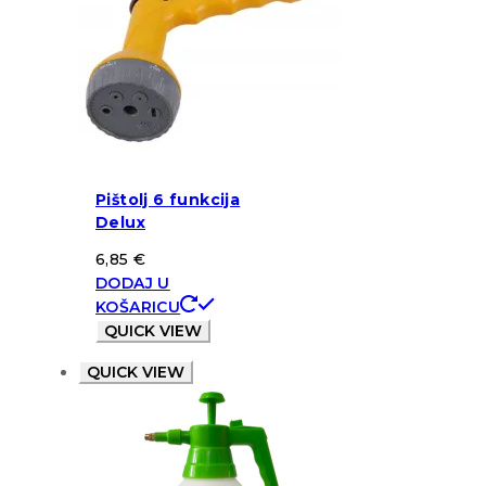
Pištolj 6 funkcija
Delux
6,85
€
DODAJ U
KOŠARICU
QUICK VIEW
QUICK VIEW