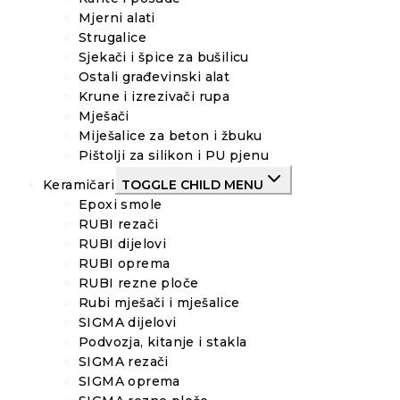
Mjerni alati
Strugalice
Sjekači i špice za bušilicu
Ostali građevinski alat
Krune i izrezivači rupa
Mješači
Miješalice za beton i žbuku
Pištolji za silikon i PU pjenu
Keramičari
TOGGLE CHILD MENU
Epoxi smole
RUBI rezači
RUBI dijelovi
RUBI oprema
RUBI rezne ploče
Rubi mješači i mješalice
SIGMA dijelovi
Podvozja, kitanje i stakla
SIGMA rezači
SIGMA oprema