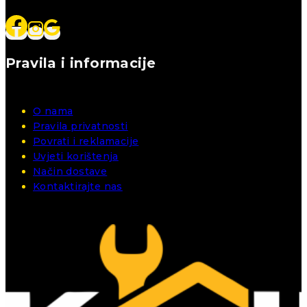
Pravila i informacije
O nama
Pravila privatnosti
Povrati i reklamacije
Uvjeti korištenja
Način dostave
Kontaktirajte nas