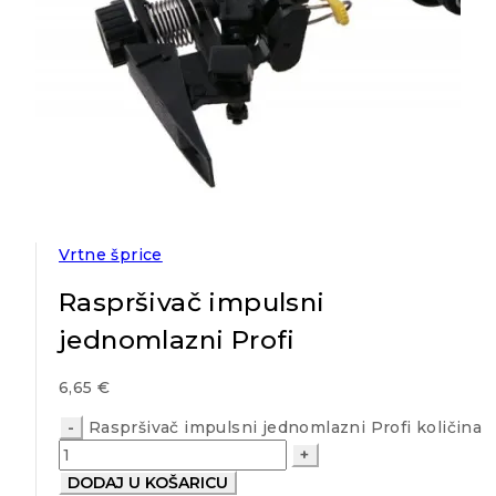
Vrtne šprice
Raspršivač impulsni
jednomlazni Profi
6,65
€
Raspršivač impulsni jednomlazni Profi količina
DODAJ U KOŠARICU