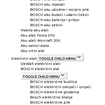
BOSCH aku mješači
BOSCH aku ubodne i recipro pile
BOSCH aku bušači i udarni čekići
BOSCH aku baterije i pribor
BOSCH aku setovi
Makita aku alati
Aku alati Festa 20V
Aku alati Worcraft 20V
Aku setovi alata
Aku vrtni alat
Električni alati
TOGGLE CHILD MENU
DeWalt električni alati
BOSCH električni alat
TOGGLE CHILD MENU
BOSCH električne bušilice
BOSCH električni odvijači i izvijači
BOSCH električne glodalice
Bosch električne blanje
BOSCH električne pile