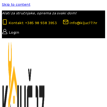
Skip to content
Alati za stručnjake, oprema za svaki dom!
Kontakt: +385 98 938 3953
info@kljuc17.hr
Login