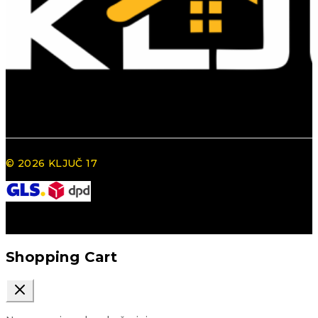
© 2026 KLJUČ 17
Shopping Cart