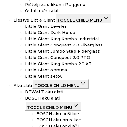
Pištolji za silikon i PU pjenu
Ostali ručni alat
Ljestve Little Giant
TOGGLE CHILD MENU
Little Giant Leveler
Little Giant Dark Horse
Little Giant King Kombo Industrial
Little Giant Conquest 2.0 Fiberglass
Little Giant Jumbo Step Fiberglass
Little Giant Conquest 2.0 PRO
Little Giant King Kombo 2.0 XT
Little Giant oprema
Little Giant setovi
Aku alati
TOGGLE CHILD MENU
DEWALT aku alati
BOSCH aku alati
TOGGLE CHILD MENU
BOSCH aku bušilice
BOSCH aku brusilice
BOSCH aku odvijači