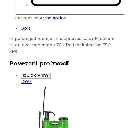
Kategorija:
Vrtne šprice
Opis
Impulsni jednosmjerni raspršivać sa priključkom
za crijevo, minimalno 70 kPa i maksimalno 550
kPa.
Povezani proizvodi
QUICK VIEW
-20%