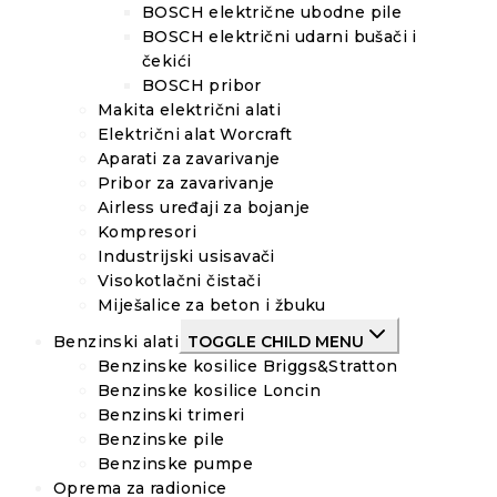
BOSCH električne ubodne pile
BOSCH električni udarni bušači i
čekići
BOSCH pribor
Makita električni alati
Električni alat Worcraft
Aparati za zavarivanje
Pribor za zavarivanje
Airless uređaji za bojanje
Kompresori
Industrijski usisavači
Visokotlačni čistači
Miješalice za beton i žbuku
Benzinski alati
TOGGLE CHILD MENU
Benzinske kosilice Briggs&Stratton
Benzinske kosilice Loncin
Benzinski trimeri
Benzinske pile
Benzinske pumpe
Oprema za radionice