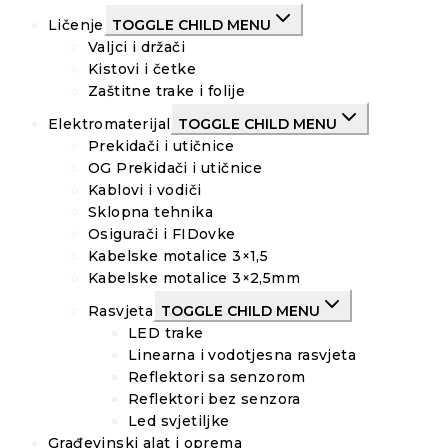
Ličenje
TOGGLE CHILD MENU
Valjci i držači
Kistovi i četke
Zaštitne trake i folije
Elektromaterijal
TOGGLE CHILD MENU
Prekidači i utičnice
OG Prekidači i utičnice
Kablovi i vodiči
Sklopna tehnika
Osigurači i FIDovke
Kabelske motalice 3×1,5
Kabelske motalice 3×2,5mm
Rasvjeta
TOGGLE CHILD MENU
LED trake
Linearna i vodotjesna rasvjeta
Reflektori sa senzorom
Reflektori bez senzora
Led svjetiljke
Građevinski alat i oprema