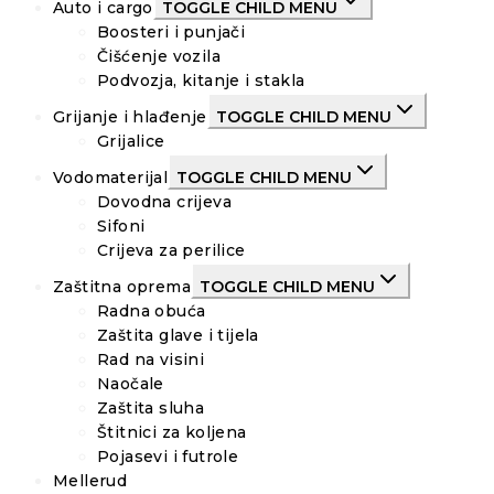
Auto i cargo
TOGGLE CHILD MENU
Boosteri i punjači
Čišćenje vozila
Podvozja, kitanje i stakla
Grijanje i hlađenje
TOGGLE CHILD MENU
Grijalice
Vodomaterijal
TOGGLE CHILD MENU
Dovodna crijeva
Sifoni
Crijeva za perilice
Zaštitna oprema
TOGGLE CHILD MENU
Radna obuća
Zaštita glave i tijela
Rad na visini
Naočale
Zaštita sluha
Štitnici za koljena
Pojasevi i futrole
Mellerud