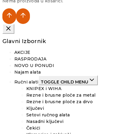
Nema proizvoda u košarici.
Glavni Izbornik
AKCIJE
RASPRODAJA
NOVO U PONUDI
Najam alata
Ručni alati
TOGGLE CHILD MENU
KNIPEX i WIHA
Rezne i brusne ploče za metal
Rezne i brusne ploče za drvo
Ključevi
Setovi ručnog alata
Nasadni ključevi
Čekići