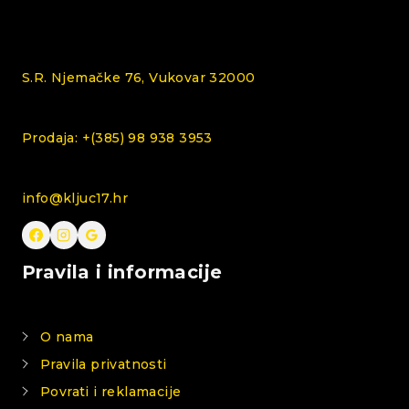
S.R. Njemačke 76, Vukovar 32000
Prodaja: +(385) 98 938 3953
info@kljuc17.hr
Pravila i informacije
O nama
Pravila privatnosti
Povrati i reklamacije