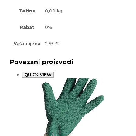
Težina
0,00 kg
Rabat
0%
Vaša cijena
2,55 €
Povezani proizvodi
QUICK VIEW