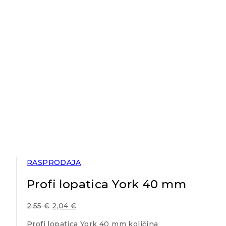
RASPRODAJA
Profi lopatica York 40 mm
2,55
€
2,04
€
Profi lopatica York 40 mm količina