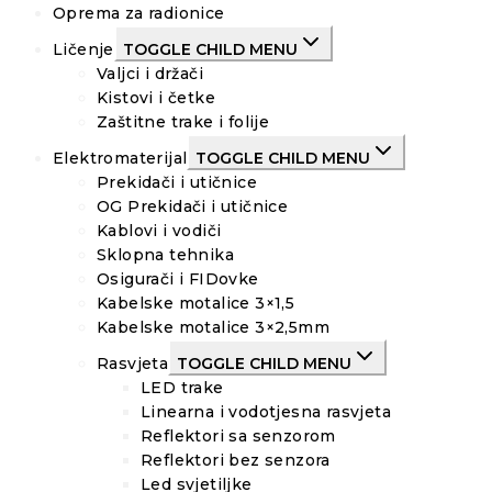
Oprema za radionice
Ličenje
TOGGLE CHILD MENU
Valjci i držači
Kistovi i četke
Zaštitne trake i folije
Elektromaterijal
TOGGLE CHILD MENU
Prekidači i utičnice
OG Prekidači i utičnice
Kablovi i vodiči
Sklopna tehnika
Osigurači i FIDovke
Kabelske motalice 3×1,5
Kabelske motalice 3×2,5mm
Rasvjeta
TOGGLE CHILD MENU
LED trake
Linearna i vodotjesna rasvjeta
Reflektori sa senzorom
Reflektori bez senzora
Led svjetiljke