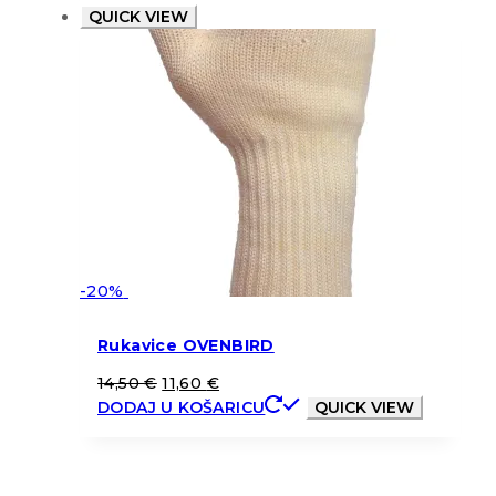
QUICK VIEW
-20%
Rukavice OVENBIRD
14,50
€
11,60
€
DODAJ U KOŠARICU
QUICK VIEW