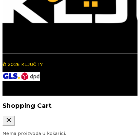
© 2026 KLJUČ 17
Shopping Cart
Nema proizvoda u košarici.