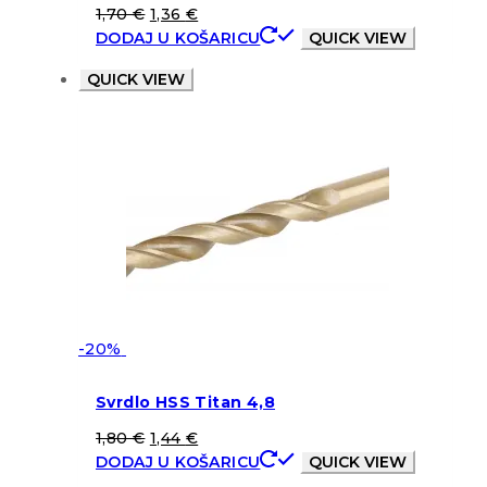
1,70
€
1,36
€
DODAJ U KOŠARICU
QUICK VIEW
QUICK VIEW
-20%
Svrdlo HSS Titan 4,8
1,80
€
1,44
€
DODAJ U KOŠARICU
QUICK VIEW