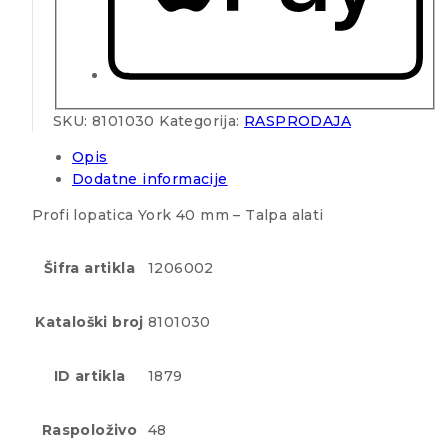
SKU:
8101030
Kategorija:
RASPRODAJA
Opis
Dodatne informacije
Profi lopatica York 40 mm – Talpa alati
Šifra artikla
1206002
Kataloški broj
8101030
ID artikla
1879
Raspoloživo
48