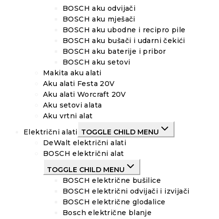
BOSCH aku odvijači
BOSCH aku mješači
BOSCH aku ubodne i recipro pile
BOSCH aku bušači i udarni čekići
BOSCH aku baterije i pribor
BOSCH aku setovi
Makita aku alati
Aku alati Festa 20V
Aku alati Worcraft 20V
Aku setovi alata
Aku vrtni alat
Električni alati
TOGGLE CHILD MENU
DeWalt električni alati
BOSCH električni alat
TOGGLE CHILD MENU
BOSCH električne bušilice
BOSCH električni odvijači i izvijači
BOSCH električne glodalice
Bosch električne blanje