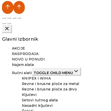
Glavni Izbornik
AKCIJE
RASPRODAJA
NOVO U PONUDI
Najam alata
Ručni alati
TOGGLE CHILD MENU
KNIPEX i WIHA
Rezne i brusne ploče za metal
Rezne i brusne ploče za drvo
Ključevi
Setovi ručnog alata
Nasadni ključevi