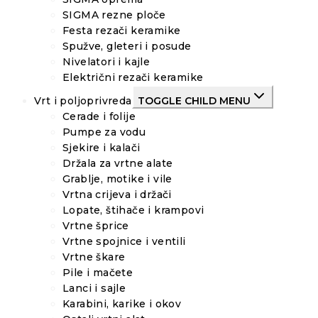
SIGMA rezne ploče
Festa rezači keramike
Spužve, gleteri i posude
Nivelatori i kajle
Električni rezači keramike
Vrt i poljoprivreda
TOGGLE CHILD MENU
Cerade i folije
Pumpe za vodu
Sjekire i kalači
Držala za vrtne alate
Grablje, motike i vile
Vrtna crijeva i držači
Lopate, štihače i krampovi
Vrtne šprice
Vrtne spojnice i ventili
Vrtne škare
Pile i mačete
Lanci i sajle
Karabini, karike i okov