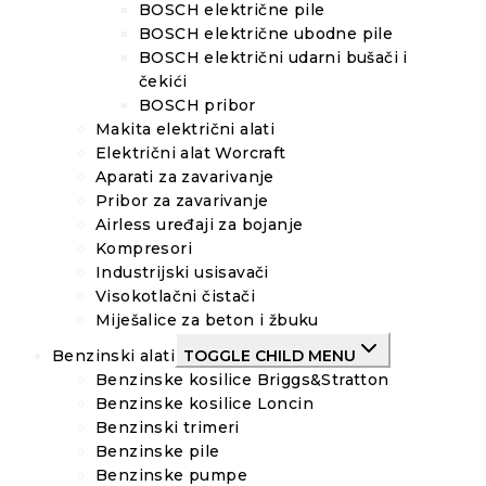
BOSCH električne pile
BOSCH električne ubodne pile
BOSCH električni udarni bušači i
čekići
BOSCH pribor
Makita električni alati
Električni alat Worcraft
Aparati za zavarivanje
Pribor za zavarivanje
Airless uređaji za bojanje
Kompresori
Industrijski usisavači
Visokotlačni čistači
Miješalice za beton i žbuku
Benzinski alati
TOGGLE CHILD MENU
Benzinske kosilice Briggs&Stratton
Benzinske kosilice Loncin
Benzinski trimeri
Benzinske pile
Benzinske pumpe