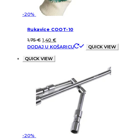
-20%
Rukavice COOT-10
1,75
€
1,40
€
DODAJ U KOŠARICU
QUICK VIEW
QUICK VIEW
-20%