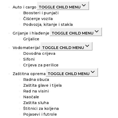
Auto i cargo
TOGGLE CHILD MENU
Boosteri i punjači
Čišćenje vozila
Podvozja, kitanje i stakla
Grijanje i hlađenje
TOGGLE CHILD MENU
Grijalice
Vodomaterijal
TOGGLE CHILD MENU
Dovodna crijeva
Sifoni
Crijeva za perilice
Zaštitna oprema
TOGGLE CHILD MENU
Radna obuća
Zaštita glave i tijela
Rad na visini
Naočale
Zaštita sluha
Štitnici za koljena
Pojasevi i futrole