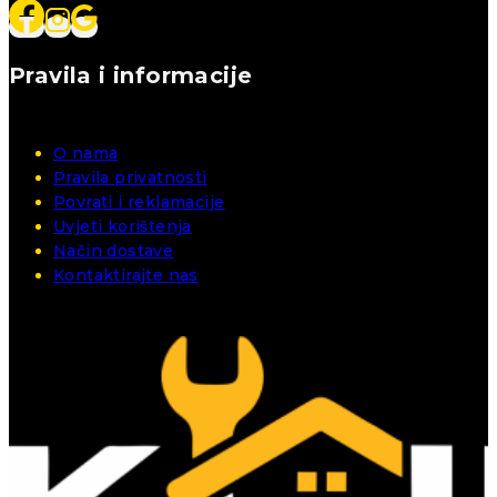
Pravila i informacije
O nama
Pravila privatnosti
Povrati i reklamacije
Uvjeti korištenja
Način dostave
Kontaktirajte nas