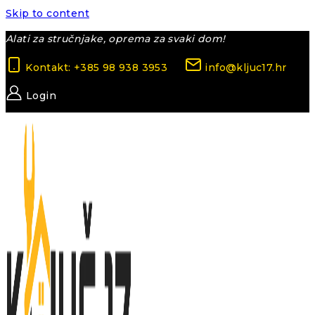
Skip to content
Alati za stručnjake, oprema za svaki dom!
Kontakt: +385 98 938 3953
info@kljuc17.hr
Login