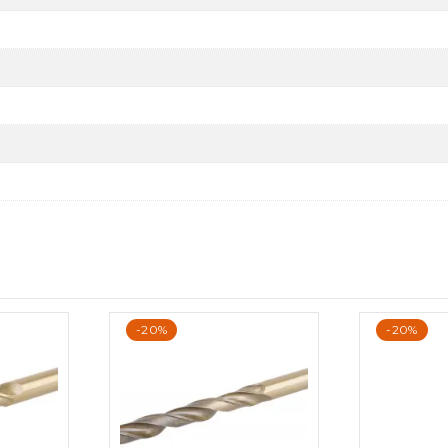
-20%
-20%