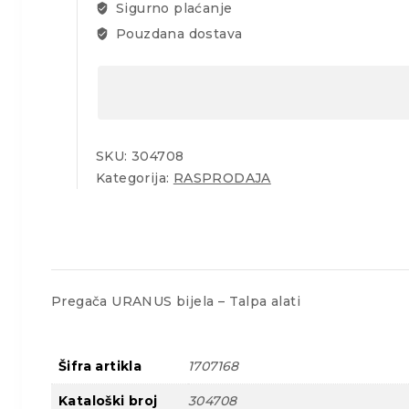
Sigurno plaćanje
Pouzdana dostava
SKU:
304708
Kategorija:
RASPRODAJA
Pregača URANUS bijela – Talpa alati
Šifra artikla
1707168
Kataloški broj
304708