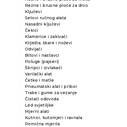
Rezne i brusne ploče za drvo
Ključevi
Setovi ručnog alata
Nasadni ključevi
Čekići
Klamerice i zakivači
Kliješta, škare i noževi
Odvijači
Bitovi i nastavci
Poluge (pajseri)
Škripci i izvlakači
Varilački alat
Četke i metle
Pneumatski alat i pribor
Trake i gume za vezanje
Čistači odovoda
Led svjetiljke
Mjerni alati
Kutnici, kutomjeri i ravnala
Pomična mjerila