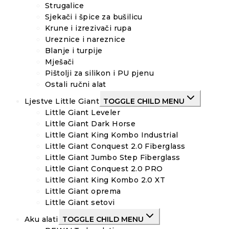
Strugalice
Sjekači i špice za bušilicu
Krune i izrezivači rupa
Ureznice i nareznice
Blanje i turpije
Mješači
Pištolji za silikon i PU pjenu
Ostali ručni alat
Ljestve Little Giant
TOGGLE CHILD MENU
Little Giant Leveler
Little Giant Dark Horse
Little Giant King Kombo Industrial
Little Giant Conquest 2.0 Fiberglass
Little Giant Jumbo Step Fiberglass
Little Giant Conquest 2.0 PRO
Little Giant King Kombo 2.0 XT
Little Giant oprema
Little Giant setovi
Aku alati
TOGGLE CHILD MENU