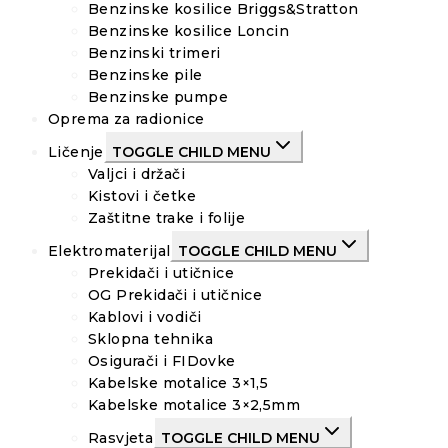
Benzinske kosilice Briggs&Stratton
Benzinske kosilice Loncin
Benzinski trimeri
Benzinske pile
Benzinske pumpe
Oprema za radionice
Ličenje
TOGGLE CHILD MENU
Valjci i držači
Kistovi i četke
Zaštitne trake i folije
Elektromaterijal
TOGGLE CHILD MENU
Prekidači i utičnice
OG Prekidači i utičnice
Kablovi i vodiči
Sklopna tehnika
Osigurači i FIDovke
Kabelske motalice 3×1,5
Kabelske motalice 3×2,5mm
Rasvjeta
TOGGLE CHILD MENU