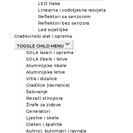
LED trake
Linearna i vodotjesna rasvjeta
Reflektori sa senzorom
Reflektori bez senzora
Led svjetiljke
Građevinski alat i oprema
TOGGLE CHILD MENU
SOLA laseri i oprema
SOLA libele i letve
Aluminijske libele
Aluminijske letve
Vitla i dizalice
Gladilice (ravnalice)
Šalovanje
Rezači stiropora
Žirafe za zidove
Generatori
Ljestve i skele
Gleteri i špahtle
Kutnici, kutomjeri i ravnala