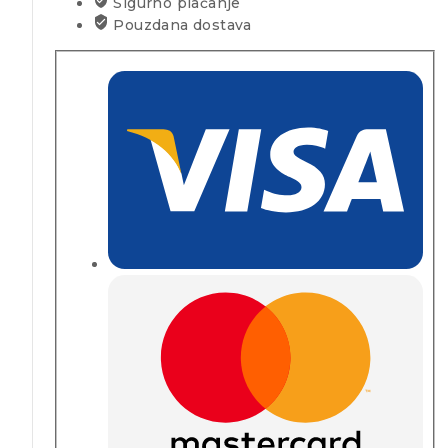
Sigurno plaćanje
Pouzdana dostava