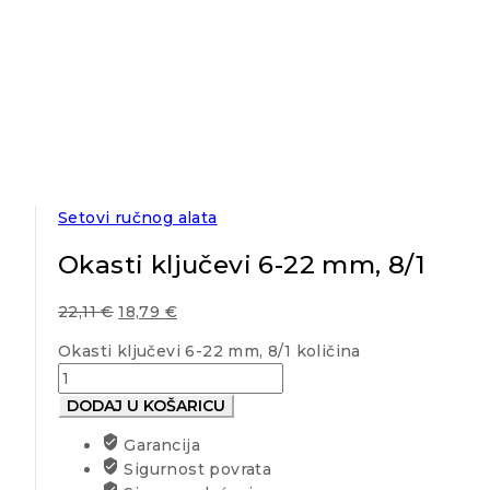
Setovi ručnog alata
Okasti ključevi 6-22 mm, 8/1
22,11
€
18,79
€
Okasti ključevi 6-22 mm, 8/1 količina
DODAJ U KOŠARICU
Garancija
Sigurnost povrata