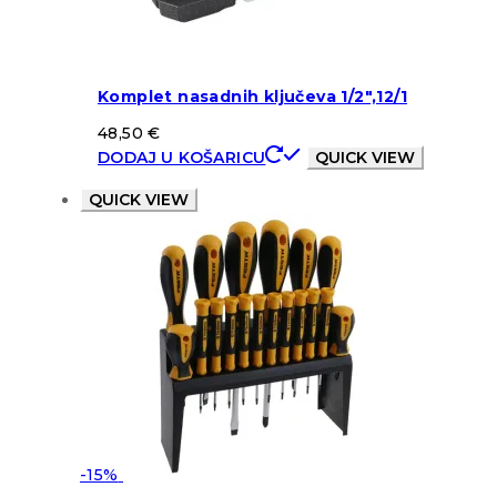
Komplet nasadnih ključeva 1/2″,12/1
48,50
€
DODAJ U KOŠARICU
QUICK VIEW
QUICK VIEW
-15%