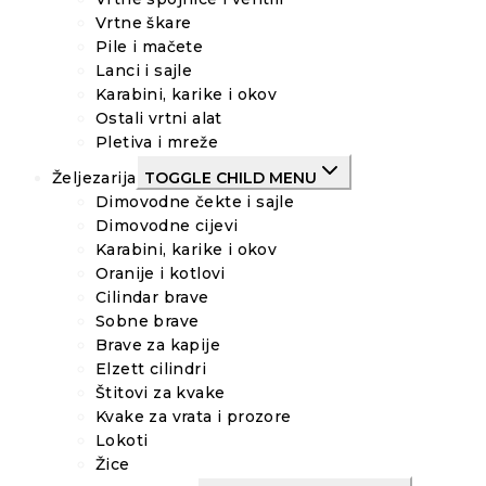
Vrtne škare
Pile i mačete
Lanci i sajle
Karabini, karike i okov
Ostali vrtni alat
Pletiva i mreže
Željezarija
TOGGLE CHILD MENU
Dimovodne čekte i sajle
Dimovodne cijevi
Karabini, karike i okov
Oranije i kotlovi
Cilindar brave
Sobne brave
Brave za kapije
Elzett cilindri
Štitovi za kvake
Kvake za vrata i prozore
Lokoti
Žice