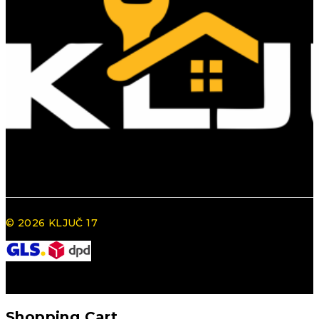
© 2026 KLJUČ 17
Shopping Cart