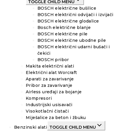
TOGGLE CHILD MENU
BOSCH električne bušilice
BOSCH električni odvijači i izvijači
BOSCH električne glodalice
Bosch električne blanje
BOSCH električne pile
BOSCH električne ubodne pile
BOSCH električni udarni bušači i
čekići
BOSCH pribor
Makita električni alati
Električni alat Worcraft
Aparati za zavarivanje
Pribor za zavarivanje
Airless uređaji za bojanje
Kompresori
Industrijski usisavači
Visokotlačni čistači
Miješalice za beton i žbuku
Benzinski alati
TOGGLE CHILD MENU