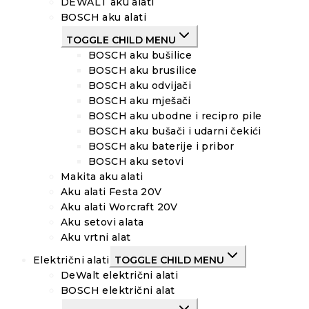
DEWALT aku alati
BOSCH aku alati
TOGGLE CHILD MENU
BOSCH aku bušilice
BOSCH aku brusilice
BOSCH aku odvijači
BOSCH aku mješači
BOSCH aku ubodne i recipro pile
BOSCH aku bušači i udarni čekići
BOSCH aku baterije i pribor
BOSCH aku setovi
Makita aku alati
Aku alati Festa 20V
Aku alati Worcraft 20V
Aku setovi alata
Aku vrtni alat
Električni alati
TOGGLE CHILD MENU
DeWalt električni alati
BOSCH električni alat