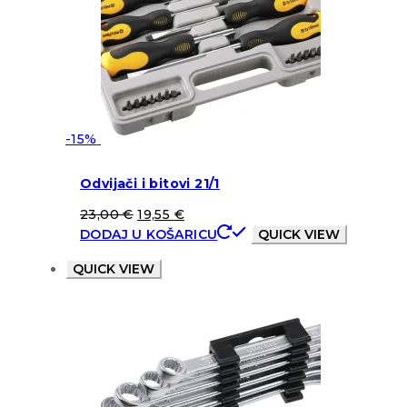
-15%
Odvijači i bitovi 21/1
23,00
€
19,55
€
DODAJ U KOŠARICU
QUICK VIEW
QUICK VIEW