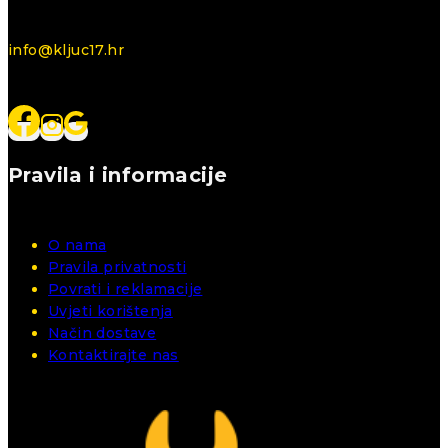
info@kljuc17.hr
Pravila i informacije
O nama
Pravila privatnosti
Povrati i reklamacije
Uvjeti korištenja
Način dostave
Kontaktirajte nas