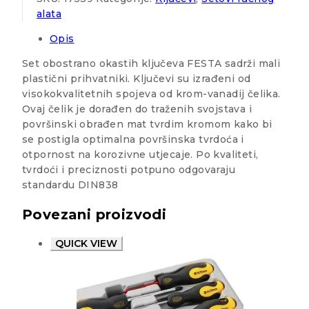
alata
Opis
Set obostrano okastih ključeva FESTA sadrži mali
plastični prihvatniki. Ključevi su izrađeni od
visokokvalitetnih spojeva od krom-vanadij čelika.
Ovaj čelik je dorađen do traženih svojstava i
površinski obrađen mat tvrdim kromom kako bi
se postigla optimalna površinska tvrdoća i
otpornost na korozivne utjecaje. Po kvaliteti,
tvrdoći i preciznosti potpuno odgovaraju
standardu DIN838
Povezani proizvodi
QUICK VIEW