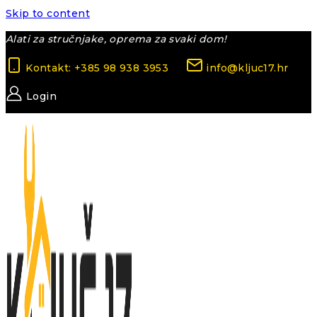
Skip to content
Alati za stručnjake, oprema za svaki dom!
Kontakt: +385 98 938 3953
info@kljuc17.hr
Login