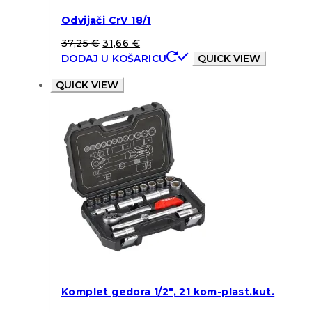
Odvijači CrV 18/1
37,25
€
31,66
€
DODAJ U KOŠARICU
QUICK VIEW
QUICK VIEW
Komplet gedora 1/2″, 21 kom-plast.kut.