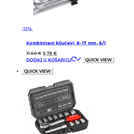
-15%
Kombinirani ključevi, 8-17 mm, 6/1
11,50
€
9,78
€
DODAJ U KOŠARICU
QUICK VIEW
QUICK VIEW