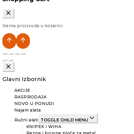
Nema proizvoda u košarici.
Glavni Izbornik
AKCIJE
RASPRODAJA
NOVO U PONUDI
Najam alata
Ručni alati
TOGGLE CHILD MENU
KNIPEX i WIHA
Rezne i brusne ploče za metal