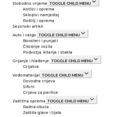
Slobodno vrijeme
TOGGLE CHILD MENU
Kotlići i oprema
Sklopivi namještaj
Roštilj i oprema
Sezonski artikli
Auto i cargo
TOGGLE CHILD MENU
Boosteri i punjači
Čišćenje vozila
Podvozja, kitanje i stakla
Grijanje i hlađenje
TOGGLE CHILD MENU
Grijalice
Vodomaterijal
TOGGLE CHILD MENU
Dovodna crijeva
Sifoni
Crijeva za perilice
Zaštitna oprema
TOGGLE CHILD MENU
Radna obuća
Zaštita glave i tijela