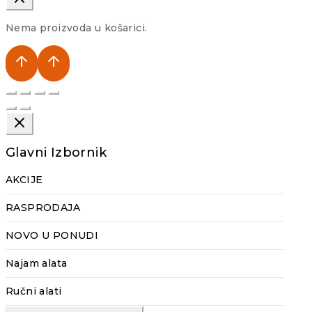
Nema proizvoda u košarici.
Glavni Izbornik
AKCIJE
RASPRODAJA
NOVO U PONUDI
Najam alata
Ručni alati