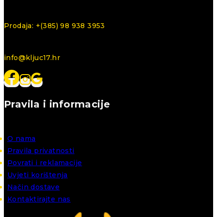
Prodaja: +(385) 98 938 3953
info@kljuc17.hr
Pravila i informacije
O nama
Pravila privatnosti
Povrati i reklamacije
Uvjeti korištenja
Način dostave
Kontaktirajte nas