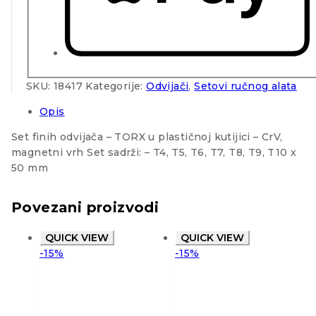
SKU:
18417
Kategorije:
Odvijači
,
Setovi ručnog alata
Opis
Set finih odvijača – TORX u plastičnoj kutijici – CrV,
magnetni vrh Set sadrži: – T4, T5, T6, T7, T8, T9, T10 x
50 mm
Povezani proizvodi
QUICK VIEW
QUICK VIEW
-15%
-15%