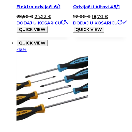
Elektro odvijači 6/1
Odvijači i bitovi 45/1
28,50
€
24,23
€
22,00
€
18,70
€
DODAJ U KOŠARICU
DODAJ U KOŠARICU
QUICK VIEW
QUICK VIEW
QUICK VIEW
-15%