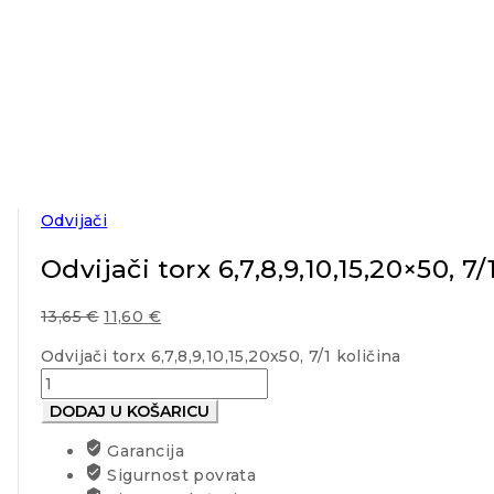
Odvijači
Odvijači torx 6,7,8,9,10,15,20×50, 7/
13,65
€
11,60
€
Odvijači torx 6,7,8,9,10,15,20x50, 7/1 količina
DODAJ U KOŠARICU
Garancija
Sigurnost povrata