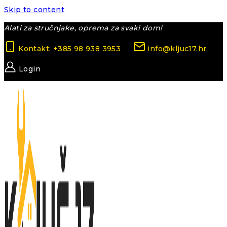
Skip to content
Alati za stručnjake, oprema za svaki dom!
Kontakt: +385 98 938 3953
info@kljuc17.hr
Login