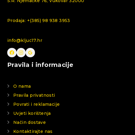
S.R. Njemačke 76, Vukovar 32000
Prodaja: +(385) 98 938 3953
info@kljuc17.hr
Pravila i informacije
O nama
Pravila privatnosti
Povrati i reklamacije
Uvjeti korištenja
Način dostave
Kontaktirajte nas