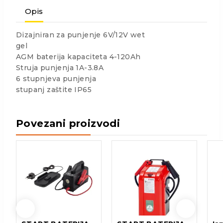
Opis
Dizajniran za punjenje 6V/12V wet
gel
AGM baterija kapaciteta 4-120Ah
Struja punjenja 1A-3.8A
6 stupnjeva punjenja
stupanj zaštite IP65
Povezani proizvodi