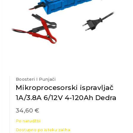
Boosteri I Punjači
Mikroprocesorski ispravljač
1A/3.8A 6/12V 4-120Ah Dedra
34,60
€
Po narudžbi
Dostupno po isteku zaliha