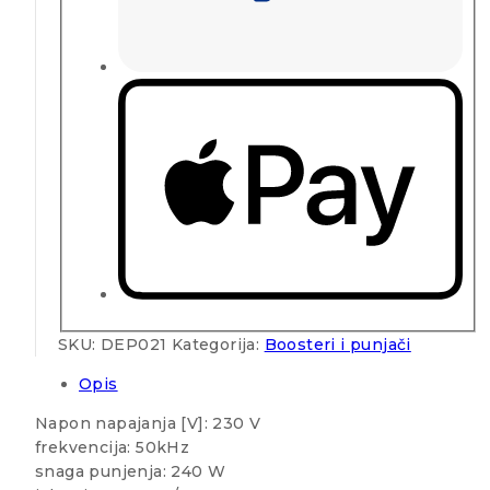
SKU:
DEP021
Kategorija:
Boosteri i punjači
Opis
Napon napajanja [V]: 230 V
frekvencija: 50kHz
snaga punjenja: 240 W