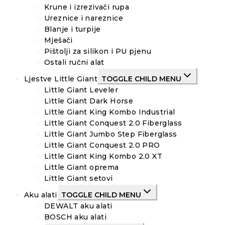
Krune i izrezivači rupa
Ureznice i nareznice
Blanje i turpije
Mješači
Pištolji za silikon i PU pjenu
Ostali ručni alat
Ljestve Little Giant
TOGGLE CHILD MENU
Little Giant Leveler
Little Giant Dark Horse
Little Giant King Kombo Industrial
Little Giant Conquest 2.0 Fiberglass
Little Giant Jumbo Step Fiberglass
Little Giant Conquest 2.0 PRO
Little Giant King Kombo 2.0 XT
Little Giant oprema
Little Giant setovi
Aku alati
TOGGLE CHILD MENU
DEWALT aku alati
BOSCH aku alati