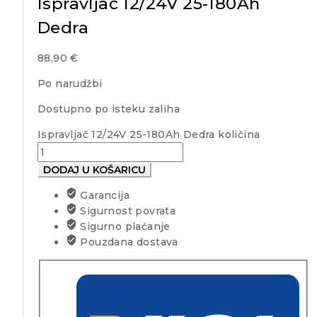
Ispravljač 12/24V 25-180Ah
Dedra
88,90
€
Po narudžbi
Dostupno po isteku zaliha
Ispravljač 12/24V 25-180Ah Dedra količina
DODAJ U KOŠARICU
Garancija
Sigurnost povrata
Sigurno plaćanje
Pouzdana dostava