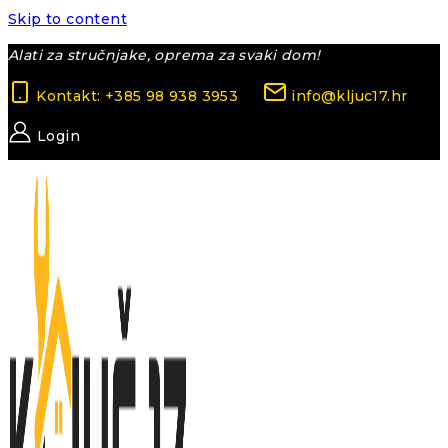
Skip to content
Alati za stručnjake, oprema za svaki dom!
Kontakt: +385 98 938 3953
info@kljuc17.hr
Login