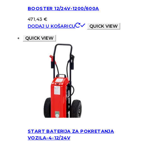
BOOSTER 12/24V-1200/600A
471,43
€
DODAJ U KOŠARICU
QUICK VIEW
QUICK VIEW
START BATERIJA ZA POKRETANJA
VOZILA-4-12/24V