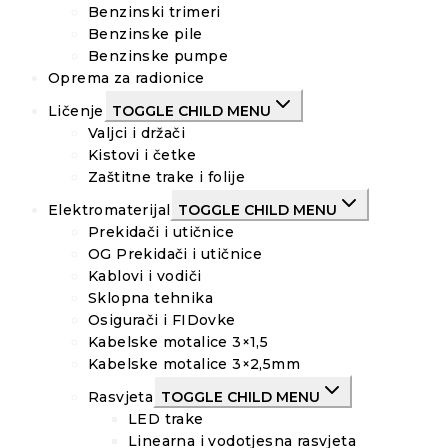
Benzinski trimeri
Benzinske pile
Benzinske pumpe
Oprema za radionice
Ličenje
TOGGLE CHILD MENU
Valjci i držači
Kistovi i četke
Zaštitne trake i folije
Elektromaterijal
TOGGLE CHILD MENU
Prekidači i utičnice
OG Prekidači i utičnice
Kablovi i vodiči
Sklopna tehnika
Osigurači i FIDovke
Kabelske motalice 3×1,5
Kabelske motalice 3×2,5mm
Rasvjeta
TOGGLE CHILD MENU
LED trake
Linearna i vodotjesna rasvjeta