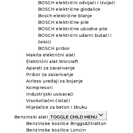
BOSCH električni odvijači i izvijači
BOSCH električne glodalice
Bosch električne blanje
BOSCH električne pile
BOSCH električne ubodne pile
BOSCH električni udarni bušači i
čekići
BOSCH pribor
Makita električni alati
Električni alat Worcraft
Aparati za zavarivanje
Pribor za zavarivanje
Airless uređaji za bojanje
Kompresori
Industrijski usisavači
Visokotlačni čistači
Miješalice za beton i žbuku
Benzinski alati
TOGGLE CHILD MENU
Benzinske kosilice Briggs&Stratton
Benzinske kosilice Loncin