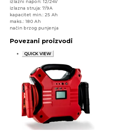
izlazni napon: 12/24V
izlazna struja: 7/9A
kapacitet min.: 25 Ah
maks.: 180 Ah
način brzog punjenja
Povezani proizvodi
QUICK VIEW