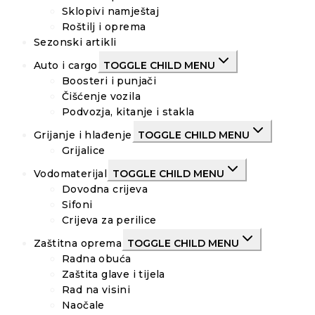
Sklopivi namještaj
Roštilj i oprema
Sezonski artikli
Auto i cargo
TOGGLE CHILD MENU
Boosteri i punjači
Čišćenje vozila
Podvozja, kitanje i stakla
Grijanje i hlađenje
TOGGLE CHILD MENU
Grijalice
Vodomaterijal
TOGGLE CHILD MENU
Dovodna crijeva
Sifoni
Crijeva za perilice
Zaštitna oprema
TOGGLE CHILD MENU
Radna obuća
Zaštita glave i tijela
Rad na visini
Naočale