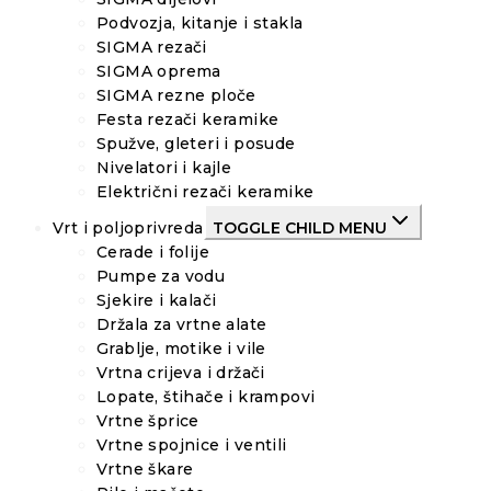
Podvozja, kitanje i stakla
SIGMA rezači
SIGMA oprema
SIGMA rezne ploče
Festa rezači keramike
Spužve, gleteri i posude
Nivelatori i kajle
Električni rezači keramike
Vrt i poljoprivreda
TOGGLE CHILD MENU
Cerade i folije
Pumpe za vodu
Sjekire i kalači
Držala za vrtne alate
Grablje, motike i vile
Vrtna crijeva i držači
Lopate, štihače i krampovi
Vrtne šprice
Vrtne spojnice i ventili
Vrtne škare