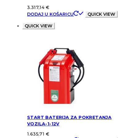
3.317,14
€
DODAJ U KOŠARICU
QUICK VIEW
QUICK VIEW
START BATERIJA ZA POKRETANJA
VOZILA-1-12V
1.635,71
€