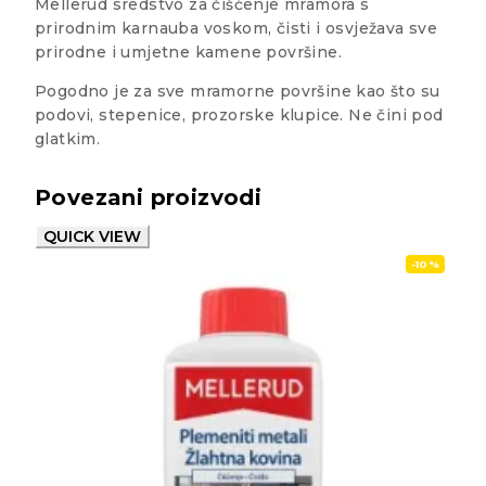
Mellerud sredstvo za čišćenje mramora s
prirodnim karnauba voskom, čisti i osvježava sve
prirodne i umjetne kamene površine.
Pogodno je za sve mramorne površine kao što su
podovi, stepenice, prozorske klupice. Ne čini pod
glatkim.
Povezani proizvodi
QUICK VIEW
-10%