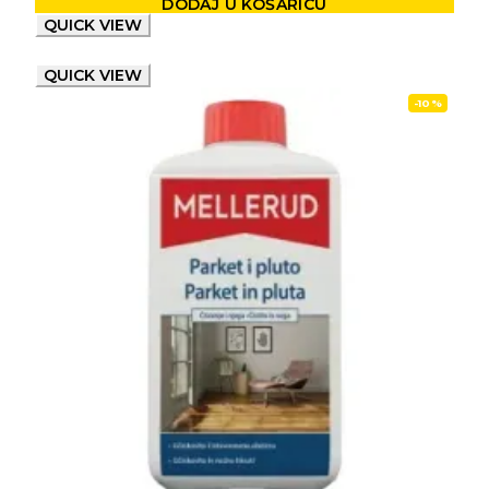
DODAJ U KOŠARICU
QUICK VIEW
QUICK VIEW
-10%