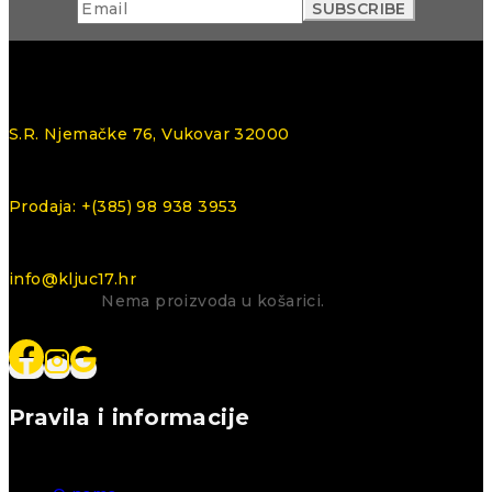
S.R. Njemačke 76, Vukovar 32000
Prodaja: +(385) 98 938 3953
info@kljuc17.hr
Nema proizvoda u košarici.
Pravila i informacije