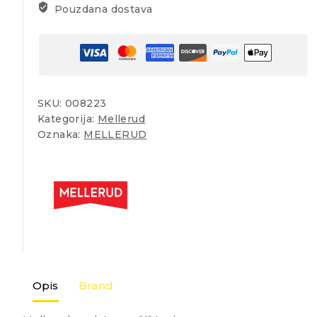
Pouzdana dostava
SKU:
008223
Kategorija:
Mellerud
Oznaka:
MELLERUD
Opis
Brand