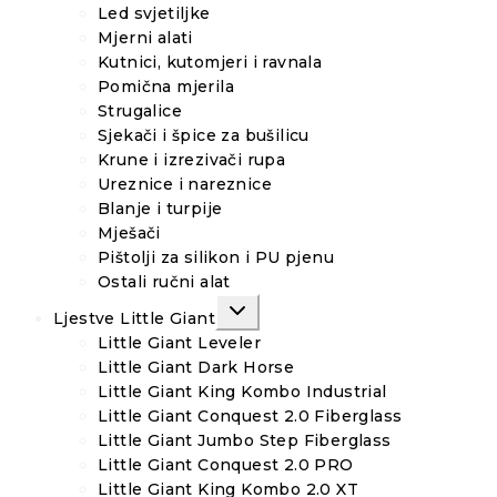
Led svjetiljke
Mjerni alati
Kutnici, kutomjeri i ravnala
Pomična mjerila
Strugalice
Sjekači i špice za bušilicu
Krune i izrezivači rupa
Ureznice i nareznice
Blanje i turpije
Mješači
Pištolji za silikon i PU pjenu
Ostali ručni alat
TOGGLE
Ljestve Little Giant
CHILD
MENU
Little Giant Leveler
Little Giant Dark Horse
Little Giant King Kombo Industrial
Little Giant Conquest 2.0 Fiberglass
Little Giant Jumbo Step Fiberglass
Little Giant Conquest 2.0 PRO
Little Giant King Kombo 2.0 XT