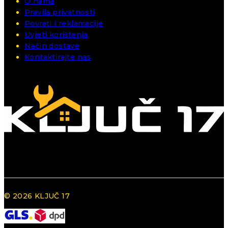
O nama
Pravila privatnosti
Povrati i reklamacije
Uvjeti korištenja
Način dostave
Kontaktirajte nas
© 2026 KLJUČ 17