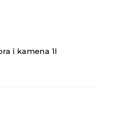
ra i kamena 1l