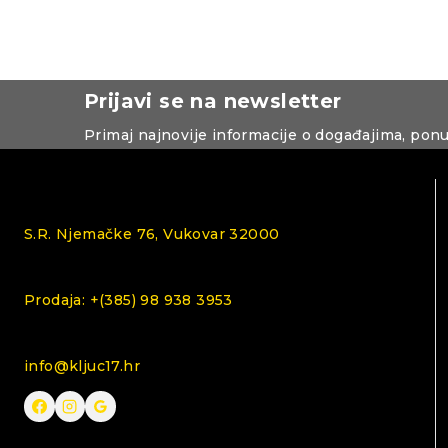
Prijavi se na newsletter
Primaj najnovije informacije o događajima, pon
S.R. Njemačke 76, Vukovar 32000
Prodaja: +(385) 98 938 3953
info@kljuc17.hr