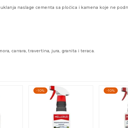
uklanja naslage cementa sa pločica i kamena koje ne podno
, carrara, travertina, jura, granita i teraca.
-10%
-10%