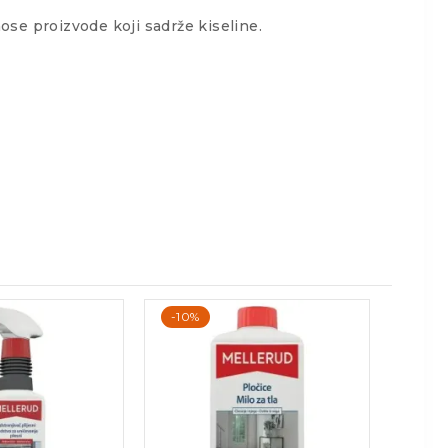
se proizvode koji sadrže kiseline.
-10%