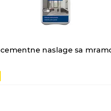
č cementne naslage sa mramo