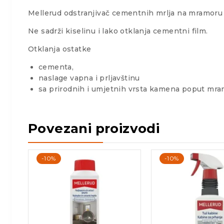
Mellerud odstranjivač cementnih mrlja na mramoru 
Ne sadrži kiselinu i lako otklanja cementni film.
Otklanja ostatke
cementa,
naslage vapna i prljavštinu
sa prirodnih i umjetnih vrsta kamena poput mramora
Povezani proizvodi
-10%
-10%