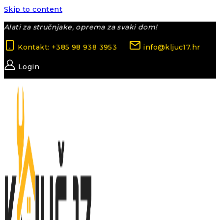
Skip to content
Alati za stručnjake, oprema za svaki dom!
Kontakt: +385 98 938 3953
info@kljuc17.hr
Login