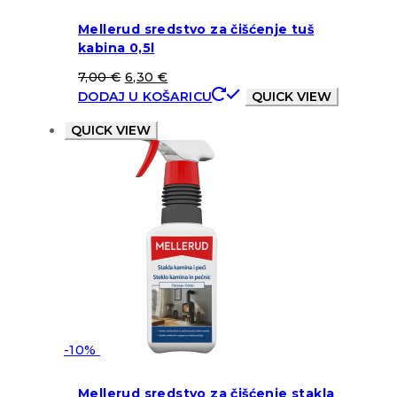
Mellerud sredstvo za čišćenje tuš
kabina 0,5l
7,00
€
6,30
€
DODAJ U KOŠARICU
QUICK VIEW
QUICK VIEW
-10%
Mellerud sredstvo za čišćenje stakla