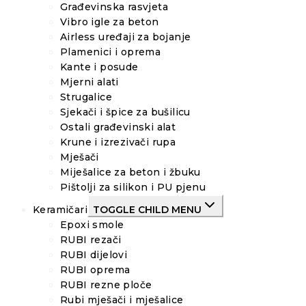
Građevinska rasvjeta
Vibro igle za beton
Airless uređaji za bojanje
Plamenici i oprema
Kante i posude
Mjerni alati
Strugalice
Sjekači i špice za bušilicu
Ostali građevinski alat
Krune i izrezivači rupa
Mješači
Miješalice za beton i žbuku
Pištolji za silikon i PU pjenu
Keramičari
TOGGLE CHILD MENU
Epoxi smole
RUBI rezači
RUBI dijelovi
RUBI oprema
RUBI rezne ploče
Rubi mješači i mješalice