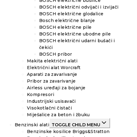
BOSCH električne bušilice
BOSCH električni odvijači i izvijači
BOSCH električne glodalice
Bosch električne blanje
BOSCH električne pile
BOSCH električne ubodne pile
BOSCH električni udarni bušači i
čekići
BOSCH pribor
Makita električni alati
Električni alat Worcraft
Aparati za zavarivanje
Pribor za zavarivanje
Airless uređaji za bojanje
Kompresori
Industrijski usisavači
Visokotlačni čistači
Miješalice za beton i žbuku
Benzinski alati
TOGGLE CHILD MENU
Benzinske kosilice Briggs&Stratton