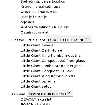
Sjekači i špice za bušilicu
Krune i izrezivači rupa
Ureznice i nareznice
Blanje i turpije
Mješači
Pištolji za silikon i PU pjenu
Ostali ručni alat
Ljestve Little Giant
TOGGLE CHILD MENU
Little Giant Leveler
Little Giant Dark Horse
Little Giant King Kombo Industrial
Little Giant Conquest 2.0 Fiberglass
Little Giant Jumbo Step Fiberglass
Little Giant Conquest 2.0 PRO
Little Giant King Kombo 2.0 XT
Little Giant oprema
Little Giant setovi
Aku alati
TOGGLE CHILD MENU
DEWALT aku alati
BOSCH aku alati