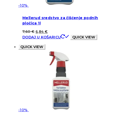
-10%
Mellerud sredstvo za čišćenje podnih
pločica 1l
7,60
€
6,84
€
DODAJ U KOŠARICU
QUICK VIEW
QUICK VIEW
-10%