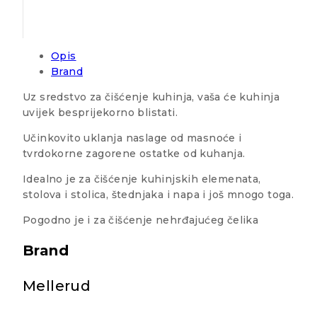
Opis
Brand
Uz sredstvo za čišćenje kuhinja, vaša će kuhinja
uvijek besprijekorno blistati.
Učinkovito uklanja naslage od masnoće i
tvrdokorne zagorene ostatke od kuhanja.
Idealno je za čišćenje kuhinjskih elemenata,
stolova i stolica, štednjaka i napa i još mnogo toga.
Pogodno je i za čišćenje nehrđajućeg čelika
Brand
Mellerud