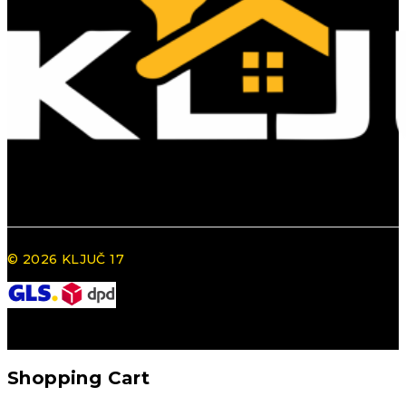
© 2026 KLJUČ 17
Shopping Cart