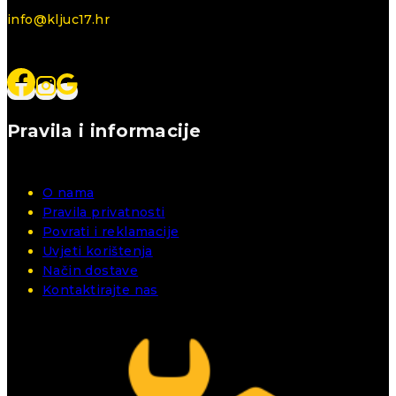
info@kljuc17.hr
Pravila i informacije
O nama
Pravila privatnosti
Povrati i reklamacije
Uvjeti korištenja
Način dostave
Kontaktirajte nas