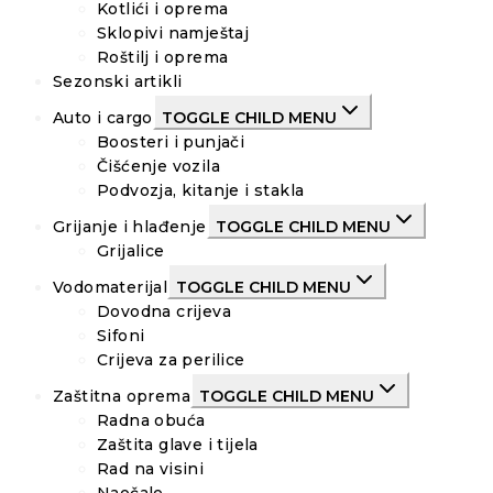
Kotlići i oprema
Sklopivi namještaj
Roštilj i oprema
Sezonski artikli
Auto i cargo
TOGGLE CHILD MENU
Boosteri i punjači
Čišćenje vozila
Podvozja, kitanje i stakla
Grijanje i hlađenje
TOGGLE CHILD MENU
Grijalice
Vodomaterijal
TOGGLE CHILD MENU
Dovodna crijeva
Sifoni
Crijeva za perilice
Zaštitna oprema
TOGGLE CHILD MENU
Radna obuća
Zaštita glave i tijela
Rad na visini
Naočale