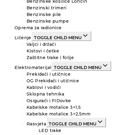
Benzinske kosilice Loncin
Benzinski trimeri
Benzinske pile
Benzinske pumpe
Oprema za radionice
Ličenje
TOGGLE CHILD MENU
Valjci i držači
Kistovi i četke
Zaštitne trake i folije
Elektromaterijal
TOGGLE CHILD MENU
Prekidači i utičnice
OG Prekidači i utičnice
Kablovi i vodiči
Sklopna tehnika
Osigurači i FIDovke
Kabelske motalice 3×1,5
Kabelske motalice 3×2,5mm
Rasvjeta
TOGGLE CHILD MENU
LED trake