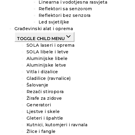
Linearna i vodotjesna rasvjeta
Reflektori sa senzorom
Reflektori bez senzora
Led svjetiljke
Građevinski alat i oprema
TOGGLE CHILD MENU
SOLA laseri i oprema
SOLA libele i letve
Aluminijske libele
Aluminijske letve
Vitla i dizalice
Gladilice (ravnalice)
Šalovanje
Rezači stiropora
Žirafe za zidove
Generatori
Ljestve i skele
Gleteri i špahtle
Kutnici, kutomjeri i ravnala
Žlice i fangle