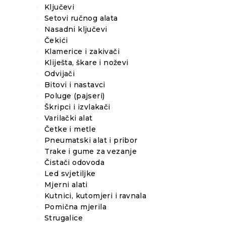
Ključevi
Setovi ručnog alata
Nasadni ključevi
Čekići
Klamerice i zakivači
Kliješta, škare i noževi
Odvijači
Bitovi i nastavci
Poluge (pajseri)
Škripci i izvlakači
Varilački alat
Četke i metle
Pneumatski alat i pribor
Trake i gume za vezanje
Čistači odovoda
Led svjetiljke
Mjerni alati
Kutnici, kutomjeri i ravnala
Pomična mjerila
Strugalice