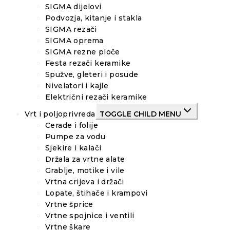
SIGMA dijelovi
Podvozja, kitanje i stakla
SIGMA rezači
SIGMA oprema
SIGMA rezne ploče
Festa rezači keramike
Spužve, gleteri i posude
Nivelatori i kajle
Električni rezači keramike
Vrt i poljoprivreda
TOGGLE CHILD MENU
Cerade i folije
Pumpe za vodu
Sjekire i kalači
Držala za vrtne alate
Grablje, motike i vile
Vrtna crijeva i držači
Lopate, štihače i krampovi
Vrtne šprice
Vrtne spojnice i ventili
Vrtne škare