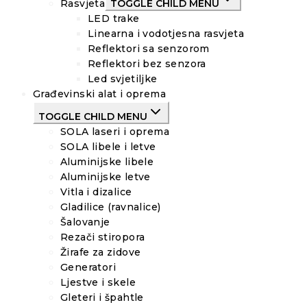
Rasvjeta
TOGGLE CHILD MENU
LED trake
Linearna i vodotjesna rasvjeta
Reflektori sa senzorom
Reflektori bez senzora
Led svjetiljke
Građevinski alat i oprema
TOGGLE CHILD MENU
SOLA laseri i oprema
SOLA libele i letve
Aluminijske libele
Aluminijske letve
Vitla i dizalice
Gladilice (ravnalice)
Šalovanje
Rezači stiropora
Žirafe za zidove
Generatori
Ljestve i skele
Gleteri i špahtle