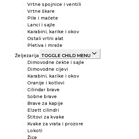
Vrtne spojnice i ventili
Vrtne škare
Pile i mačete
Lanci i sajle
Karabini, karike i okov
Ostali vrtni alat
Pletiva i mreže
Željezarija
TOGGLE CHILD MENU
Dimovodne čekte i sajle
Dimovodne cijevi
Karabini, karike i okov
Oranije i kotlovi
Cilindar brave
Sobne brave
Brave za kapije
Elzett cilindri
Štitovi za kvake
Kvake za vrata i prozore
Lokoti
Žice