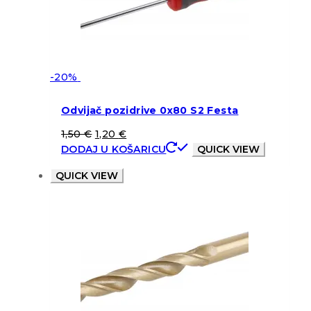
-20%
Odvijač pozidrive 0x80 S2 Festa
1,50
€
1,20
€
DODAJ U KOŠARICU
QUICK VIEW
QUICK VIEW