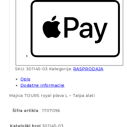
SKU:
301145-03
Kategorija:
RASPRODAJA
Opis
Dodatne informacije
Majica TOURS royal plava L – Talpa alati
Šifra artikla
1707096
Kataloški broj
301145-03