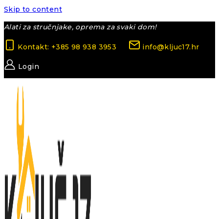
Skip to content
Alati za stručnjake, oprema za svaki dom!
Kontakt: +385 98 938 3953
info@kljuc17.hr
Login