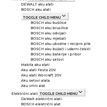
DEWALT aku alati
BOSCH aku alati
TOGGLE CHILD MENU
BOSCH aku bušilice
BOSCH aku brusilice
BOSCH aku odvijači
BOSCH aku mješači
BOSCH aku ubodne i recipro pile
BOSCH aku bušači i udarni čekići
BOSCH aku baterije i pribor
BOSCH aku setovi
Makita aku alati
Aku alati Festa 20V
Aku alati Worcraft 20V
Aku setovi alata
Aku vrtni alat
Električni alati
TOGGLE CHILD MENU
DeWalt električni alati
BOSCH električni alat