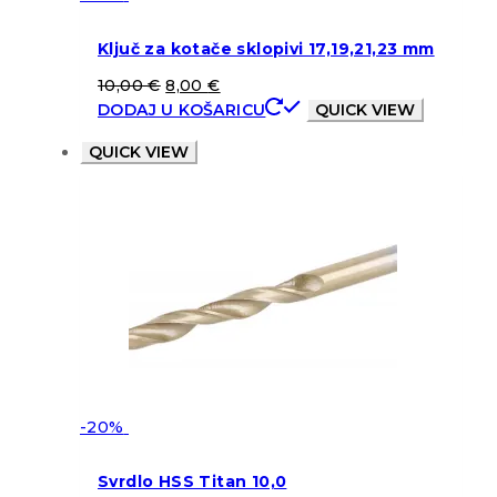
Ključ za kotače sklopivi 17,19,21,23 mm
10,00
€
8,00
€
DODAJ U KOŠARICU
QUICK VIEW
QUICK VIEW
-20%
Svrdlo HSS Titan 10,0