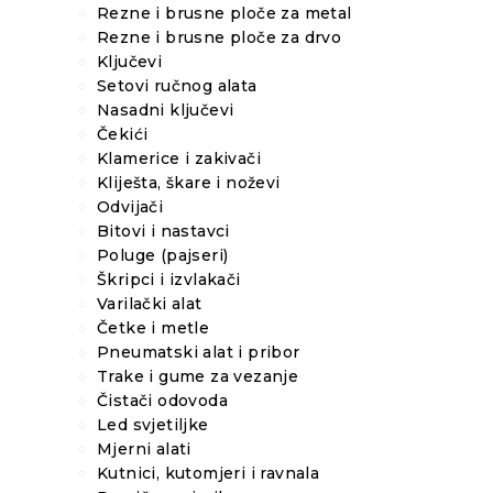
Rezne i brusne ploče za metal
Rezne i brusne ploče za drvo
Ključevi
Setovi ručnog alata
Nasadni ključevi
Čekići
Klamerice i zakivači
Kliješta, škare i noževi
Odvijači
Bitovi i nastavci
Poluge (pajseri)
Škripci i izvlakači
Varilački alat
Četke i metle
Pneumatski alat i pribor
Trake i gume za vezanje
Čistači odovoda
Led svjetiljke
Mjerni alati
Kutnici, kutomjeri i ravnala