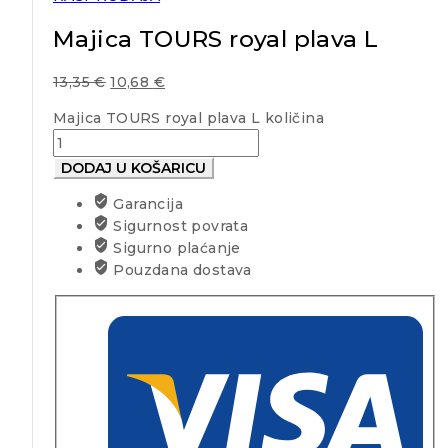
Majica TOURS royal plava L
13,35
€
10,68
€
Majica TOURS royal plava L količina
DODAJ U KOŠARICU
Garancija
Sigurnost povrata
Sigurno plaćanje
Pouzdana dostava