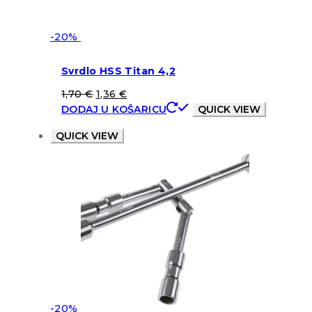
-20%
Svrdlo HSS Titan 4,2
1,70
€
1,36
€
DODAJ U KOŠARICU
QUICK VIEW
QUICK VIEW
-20%