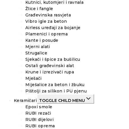
Kutnici, kutomjeri i ravnala
Žlice i fangle
Građevinska rasvjeta
Vibro igle za beton
Airless uređaji za bojanje
Plamenici i oprema
Kante i posude
Mjerni alati
Strugalice
Sjekači i špice za bušilicu
Ostali građevinski alat
Krune i izrezivači rupa
Mješači
Miješalice za beton i žbuku
Pištolji za silikon i PU pjenu
Keramičari
TOGGLE CHILD MENU
Epoxi smole
RUBI rezači
RUBI dijelovi
RUBI oprema