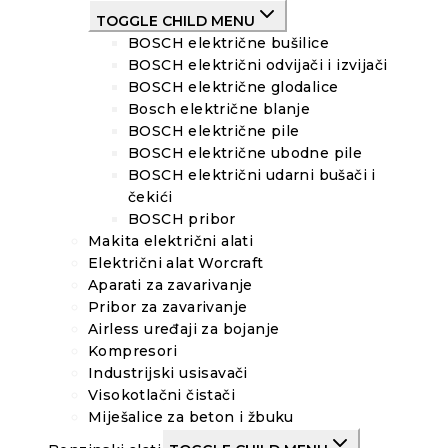
TOGGLE CHILD MENU
BOSCH električne bušilice
BOSCH električni odvijači i izvijači
BOSCH električne glodalice
Bosch električne blanje
BOSCH električne pile
BOSCH električne ubodne pile
BOSCH električni udarni bušači i
čekići
BOSCH pribor
Makita električni alati
Električni alat Worcraft
Aparati za zavarivanje
Pribor za zavarivanje
Airless uređaji za bojanje
Kompresori
Industrijski usisavači
Visokotlačni čistači
Miješalice za beton i žbuku