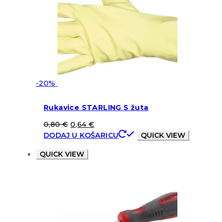
-20%
Rukavice STARLING S žuta
0,80
€
0,64
€
DODAJ U KOŠARICU
QUICK VIEW
QUICK VIEW