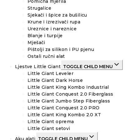
Pomična mjerila
Strugalice
Sjekači i špice za bušilicu
Krune i izrezivači rupa
Ureznice i nareznice
Blanje i turpije
Mješači
Pištolji za silikon i PU pjenu
Ostali ručni alat
Ljestve Little Giant
TOGGLE CHILD MENU
Little Giant Leveler
Little Giant Dark Horse
Little Giant King Kombo Industrial
Little Giant Conquest 2.0 Fiberglass
Little Giant Jumbo Step Fiberglass
Little Giant Conquest 2.0 PRO
Little Giant King Kombo 2.0 XT
Little Giant oprema
Little Giant setovi
Aku alati
TOGGLE CHILD MENU