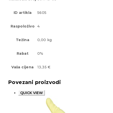
ID artikla
5605
Raspoloživo
4
Težina
0,00 kg
Rabat
0%
Vaša cijena
13,35 €
Povezani proizvodi
QUICK VIEW