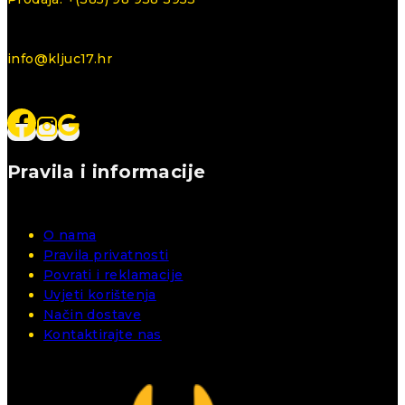
info@kljuc17.hr
Pravila i informacije
O nama
Pravila privatnosti
Povrati i reklamacije
Uvjeti korištenja
Način dostave
Kontaktirajte nas