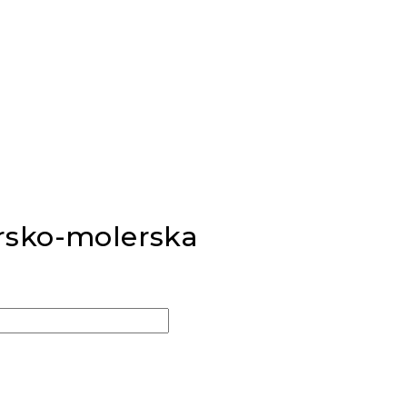
arsko-molerska