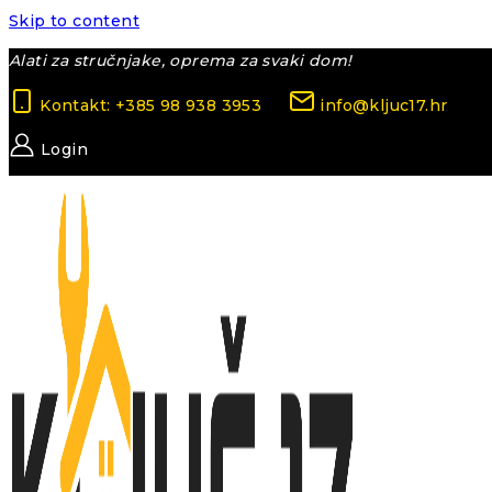
Skip to content
Alati za stručnjake, oprema za svaki dom!
Kontakt: +385 98 938 3953
info@kljuc17.hr
Login