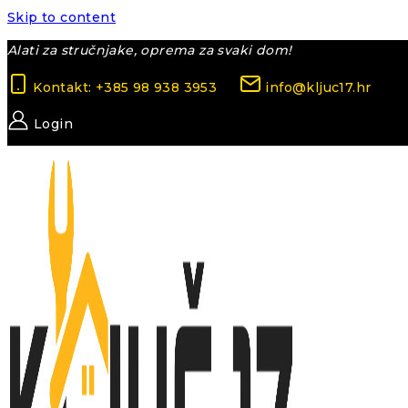
Skip to content
Alati za stručnjake, oprema za svaki dom!
Kontakt: +385 98 938 3953
info@kljuc17.hr
Login