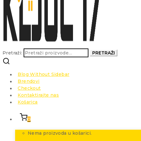
Pretraži:
PRETRAŽI
Blog Without Sidebar
Brendovi
Checkout
Kontaktirajte nas
Košarica
0
Nema proizvoda u košarici.