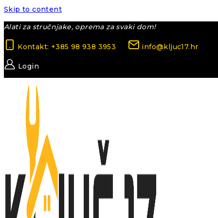
Skip to content
Alati za stručnjake, oprema za svaki dom!
Kontakt: +385 98 938 3953
info@kljuc17.hr
Login