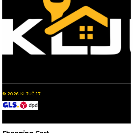
© 2026 KLJUČ 17
Shopping Cart