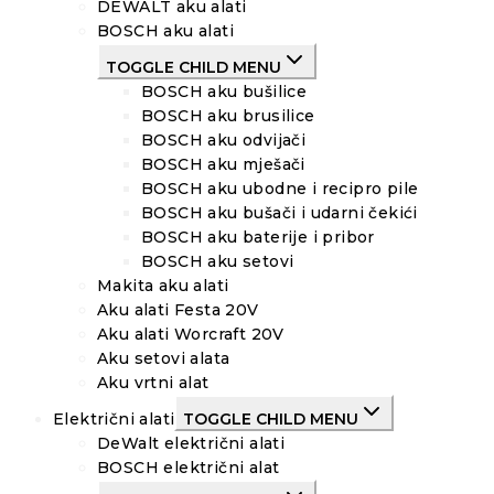
DEWALT aku alati
BOSCH aku alati
TOGGLE CHILD MENU
BOSCH aku bušilice
BOSCH aku brusilice
BOSCH aku odvijači
BOSCH aku mješači
BOSCH aku ubodne i recipro pile
BOSCH aku bušači i udarni čekići
BOSCH aku baterije i pribor
BOSCH aku setovi
Makita aku alati
Aku alati Festa 20V
Aku alati Worcraft 20V
Aku setovi alata
Aku vrtni alat
Električni alati
TOGGLE CHILD MENU
DeWalt električni alati
BOSCH električni alat