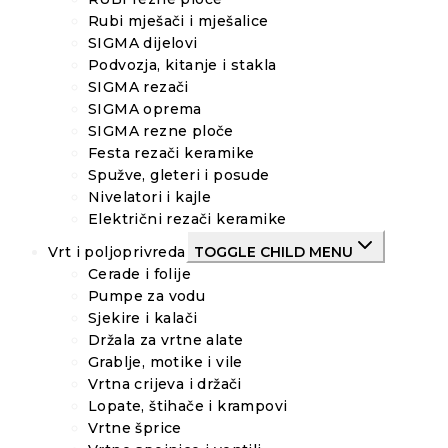
Rubi mješači i mješalice
SIGMA dijelovi
Podvozja, kitanje i stakla
SIGMA rezači
SIGMA oprema
SIGMA rezne ploče
Festa rezači keramike
Spužve, gleteri i posude
Nivelatori i kajle
Električni rezači keramike
Vrt i poljoprivreda
TOGGLE CHILD MENU
Cerade i folije
Pumpe za vodu
Sjekire i kalači
Držala za vrtne alate
Grablje, motike i vile
Vrtna crijeva i držači
Lopate, štihače i krampovi
Vrtne šprice