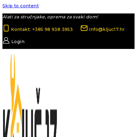
Skip to content
Alati za stručnjake, oprema za svaki dom!
Kontakt: +385 98 938 3953
info@kljuc17.hr
Login