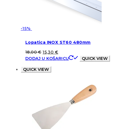
-15%
Lopatica INOX ST60 480mm
18,00
€
15,30
€
DODAJ U KOŠARICU
QUICK VIEW
QUICK VIEW