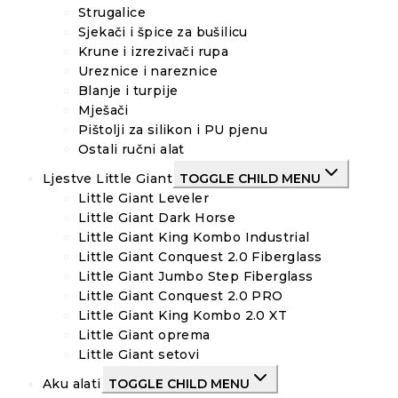
Strugalice
Sjekači i špice za bušilicu
Krune i izrezivači rupa
Ureznice i nareznice
Blanje i turpije
Mješači
Pištolji za silikon i PU pjenu
Ostali ručni alat
Ljestve Little Giant
TOGGLE CHILD MENU
Little Giant Leveler
Little Giant Dark Horse
Little Giant King Kombo Industrial
Little Giant Conquest 2.0 Fiberglass
Little Giant Jumbo Step Fiberglass
Little Giant Conquest 2.0 PRO
Little Giant King Kombo 2.0 XT
Little Giant oprema
Little Giant setovi
Aku alati
TOGGLE CHILD MENU