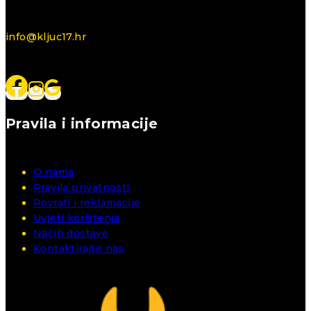
info@kljuc17.hr
Pravila i informacije
O nama
Pravila privatnosti
Povrati i reklamacije
Uvjeti korištenja
Način dostave
Kontaktirajte nas