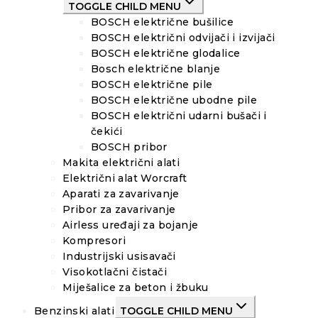
TOGGLE CHILD MENU
BOSCH električne bušilice
BOSCH električni odvijači i izvijači
BOSCH električne glodalice
Bosch električne blanje
BOSCH električne pile
BOSCH električne ubodne pile
BOSCH električni udarni bušači i
čekići
BOSCH pribor
Makita električni alati
Električni alat Worcraft
Aparati za zavarivanje
Pribor za zavarivanje
Airless uređaji za bojanje
Kompresori
Industrijski usisavači
Visokotlačni čistači
Miješalice za beton i žbuku
Benzinski alati
TOGGLE CHILD MENU