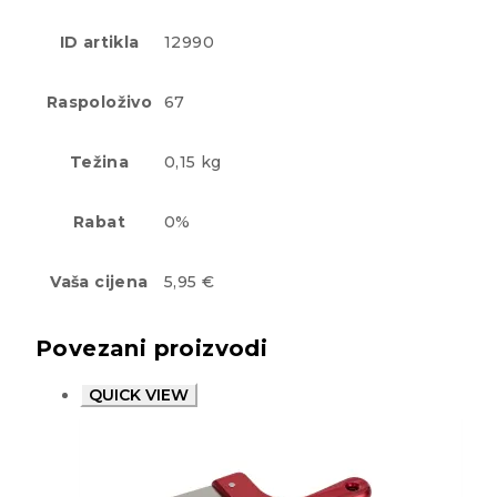
ID artikla
12990
Raspoloživo
67
Težina
0,15 kg
Rabat
0%
Vaša cijena
5,95 €
Povezani proizvodi
QUICK VIEW