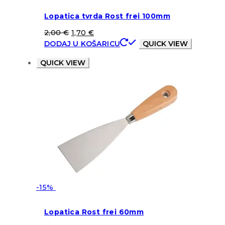
Lopatica tvrda Rost frei 100mm
2,00
€
1,70
€
DODAJ U KOŠARICU
QUICK VIEW
QUICK VIEW
-15%
Lopatica Rost frei 60mm