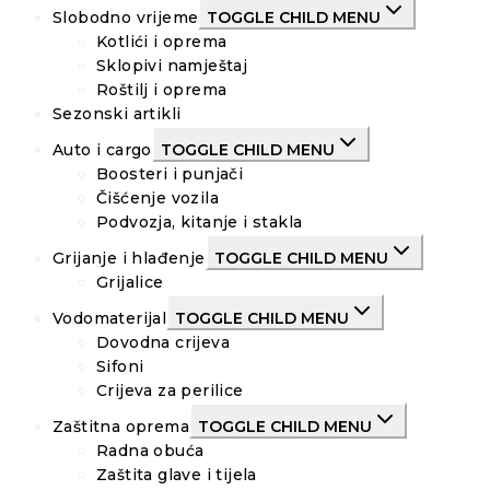
Slobodno vrijeme
TOGGLE CHILD MENU
Kotlići i oprema
Sklopivi namještaj
Roštilj i oprema
Sezonski artikli
Auto i cargo
TOGGLE CHILD MENU
Boosteri i punjači
Čišćenje vozila
Podvozja, kitanje i stakla
Grijanje i hlađenje
TOGGLE CHILD MENU
Grijalice
Vodomaterijal
TOGGLE CHILD MENU
Dovodna crijeva
Sifoni
Crijeva za perilice
Zaštitna oprema
TOGGLE CHILD MENU
Radna obuća
Zaštita glave i tijela