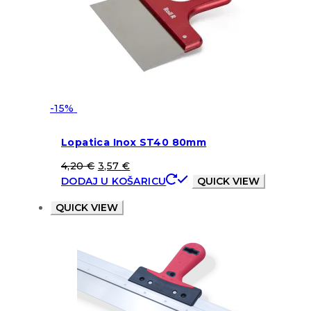
-15%
Lopatica Inox ST40 80mm
4,20
€
3,57
€
DODAJ U KOŠARICU
QUICK VIEW
QUICK VIEW