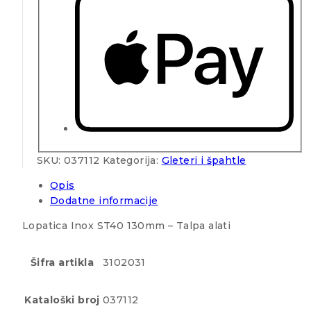
SKU:
037112
Kategorija:
Gleteri i špahtle
Opis
Dodatne informacije
Lopatica Inox ST40 130mm – Talpa alati
Šifra artikla
3102031
Kataloški broj
037112