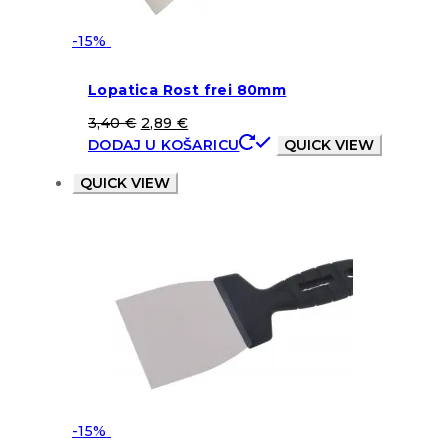
-15%
Lopatica Rost frei 80mm
3,40
€
2,89
€
DODAJ U KOŠARICU
QUICK VIEW
QUICK VIEW
-15%