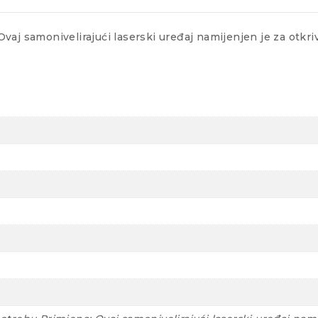
aj samonivelirajući laserski uređaj namijenjen je za otkriva