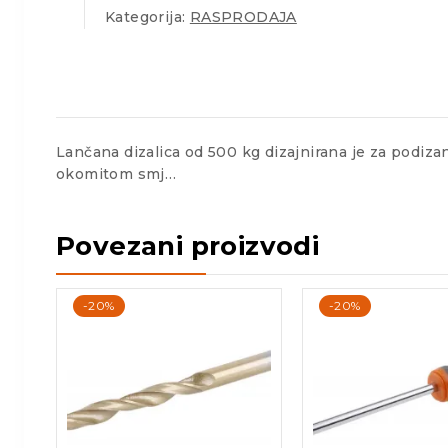
Kategorija:
RASPRODAJA
Lančana dizalica od 500 kg dizajnirana je za podizan
okomitom smj…
Povezani proizvodi
-20%
-20%