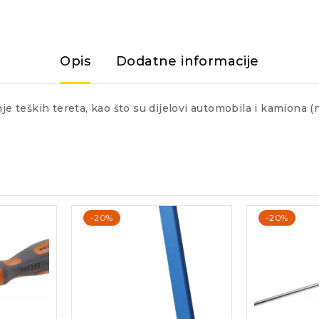
Opis
Dodatne informacije
je teških tereta, kao što su dijelovi automobila i kamiona (n
-20%
-20%