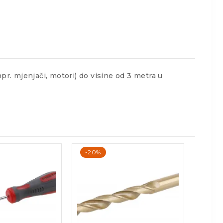
pr. mjenjači, motori) do visine od 3 metra u
-20%