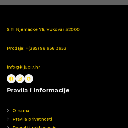
S.R. Njemačke 76, Vukovar 32000
Prodaja: +(385) 98 938 3953
info@kljuc17.hr
Pravila i informacije
O nama
Pravila privatnosti
Povrati i reklamacije