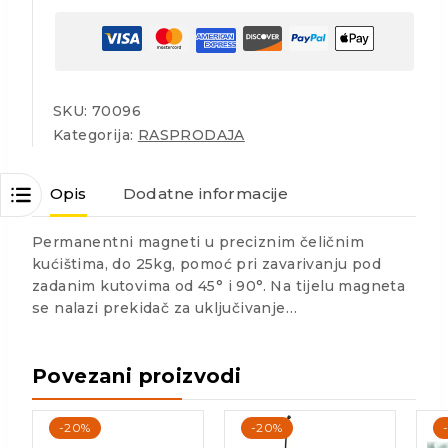
SKU:
70096
Kategorija:
RASPRODAJA
Opis
Dodatne informacije
Permanentni magneti u preciznim čeličnim
kućištima, do 25kg, pomoć pri zavarivanju pod
zadanim kutovima od 45° i 90°. Na tijelu magneta
se nalazi prekidač za uključivanje…
Povezani proizvodi
-20%
-20%