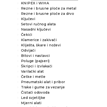
KNIPEX i WIHA
Rezne i brusne ploče za metal
Rezne i brusne ploče za drvo
Ključevi
Setovi ručnog alata
Nasadni ključevi
Čekići
Klamerice i zakivači
Kliješta, škare i noževi
Odvijači
Bitovi i nastavci
Poluge (pajseri)
Škripci i izvlakači
Varilački alat
Četke i metle
Pneumatski alat i pribor
Trake i gume za vezanje
Čistači odovoda
Led svjetiljke
Mjerni alati