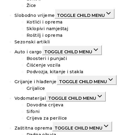
Žice
Slobodno vrijeme
TOGGLE CHILD MENU
Kotlići i oprema
Sklopivi namještaj
Roštilj i oprema
Sezonski artikli
Auto i cargo
TOGGLE CHILD MENU
Boosteri i punjači
Čišćenje vozila
Podvozja, kitanje i stakla
Grijanje i hlađenje
TOGGLE CHILD MENU
Grijalice
Vodomaterijal
TOGGLE CHILD MENU
Dovodna crijeva
Sifoni
Crijeva za perilice
Zaštitna oprema
TOGGLE CHILD MENU
Radna obuća