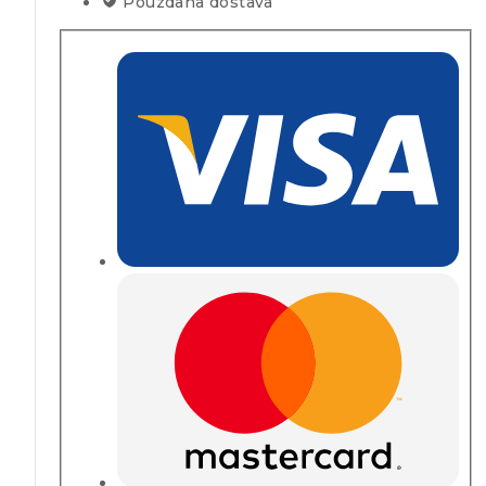
Pouzdana dostava