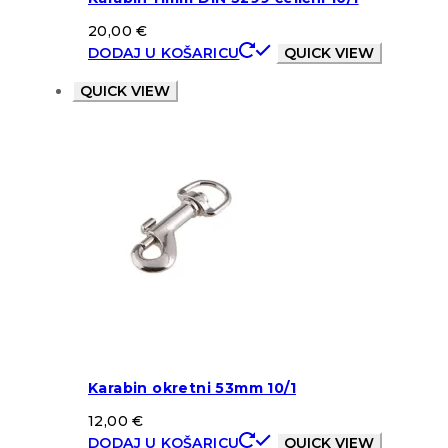
20,00
€
DODAJ U KOŠARICU
QUICK VIEW
QUICK VIEW
Karabin okretni 53mm 10/1
12,00
€
DODAJ U KOŠARICU
QUICK VIEW