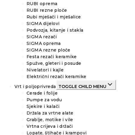
RUBI oprema
RUBI rezne ploče
Rubi mješači i mješalice
SIGMA dijelovi
Podvozja, kitanje i stakla
SIGMA rezači
SIGMA oprema
SIGMA rezne ploče
Festa rezači keramike
Spužve, gleteri i posude
Nivelatori i kajle
Električni rezači keramike
Vrt i poljoprivreda
TOGGLE CHILD MENU
Cerade i folije
Pumpe za vodu
Sjekire i kalači
Držala za vrtne alate
Grablje, motike i vile
Vrtna crijeva i držači
Lopate, štihače i krampovi