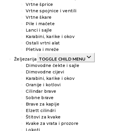
Vrtne šprice
Vrtne spojnice i ventili
Vrtne škare
Pile i mačete
Lanci i sajle
Karabini, karike i okov
Ostali vrtni alat
Pletiva i mreže
Željezarija
TOGGLE CHILD MENU
Dimovodne čekte i sajle
Dimovodne cijevi
Karabini, karike i okov
Oranije i kotlovi
Cilindar brave
Sobne brave
Brave za kapije
Elzett cilindri
Štitovi za kvake
Kvake za vrata i prozore
Lokoti