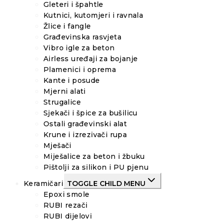
Gleteri i špahtle
Kutnici, kutomjeri i ravnala
Žlice i fangle
Građevinska rasvjeta
Vibro igle za beton
Airless uređaji za bojanje
Plamenici i oprema
Kante i posude
Mjerni alati
Strugalice
Sjekači i špice za bušilicu
Ostali građevinski alat
Krune i izrezivači rupa
Mješači
Miješalice za beton i žbuku
Pištolji za silikon i PU pjenu
Keramičari
TOGGLE CHILD MENU
Epoxi smole
RUBI rezači
RUBI dijelovi