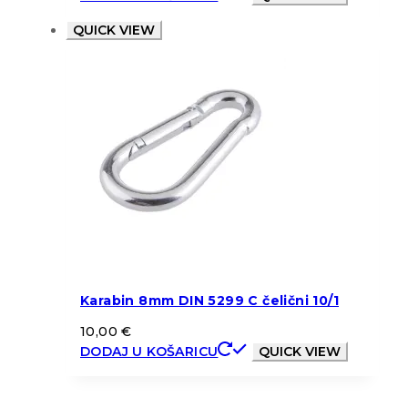
QUICK VIEW
Karabin 8mm DIN 5299 C čelični 10/1
10,00
€
DODAJ U KOŠARICU
QUICK VIEW