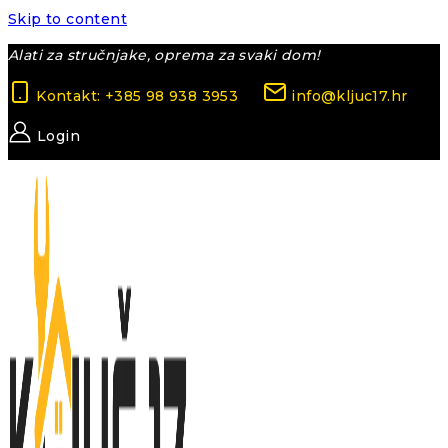
Skip to content
Alati za stručnjake, oprema za svaki dom!
Kontakt: +385 98 938 3953
info@kljuc17.hr
Login