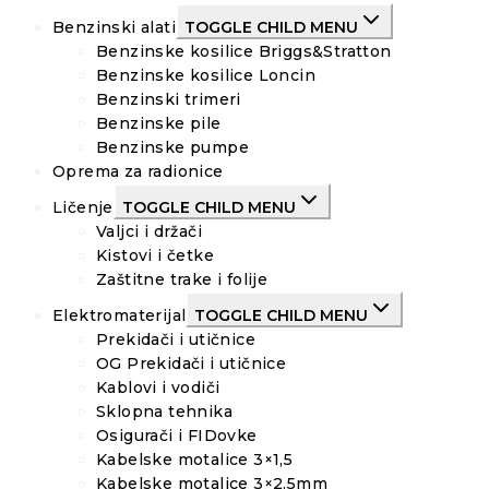
Benzinski alati
TOGGLE CHILD MENU
Benzinske kosilice Briggs&Stratton
Benzinske kosilice Loncin
Benzinski trimeri
Benzinske pile
Benzinske pumpe
Oprema za radionice
Ličenje
TOGGLE CHILD MENU
Valjci i držači
Kistovi i četke
Zaštitne trake i folije
Elektromaterijal
TOGGLE CHILD MENU
Prekidači i utičnice
OG Prekidači i utičnice
Kablovi i vodiči
Sklopna tehnika
Osigurači i FIDovke
Kabelske motalice 3×1,5
Kabelske motalice 3×2,5mm