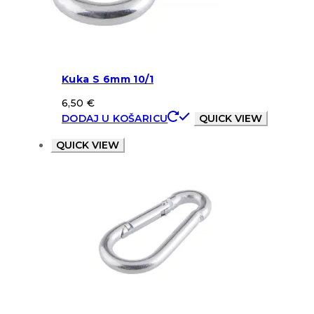
Kuka S 6mm 10/1
6,50
€
DODAJ U KOŠARICU
QUICK VIEW
QUICK VIEW