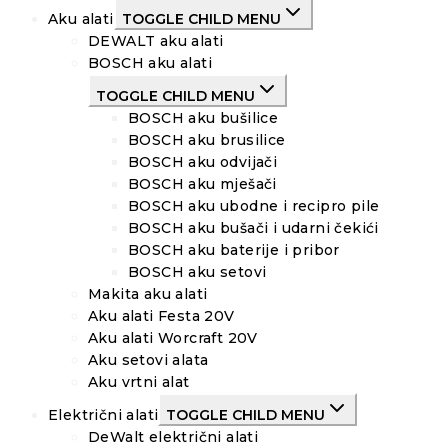
Aku alati
TOGGLE CHILD MENU
DEWALT aku alati
BOSCH aku alati
TOGGLE CHILD MENU
BOSCH aku bušilice
BOSCH aku brusilice
BOSCH aku odvijači
BOSCH aku mješači
BOSCH aku ubodne i recipro pile
BOSCH aku bušači i udarni čekići
BOSCH aku baterije i pribor
BOSCH aku setovi
Makita aku alati
Aku alati Festa 20V
Aku alati Worcraft 20V
Aku setovi alata
Aku vrtni alat
Električni alati
TOGGLE CHILD MENU
DeWalt električni alati