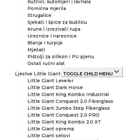
Kutnici, kutomjeri i ravnala
Pomična mjerila
Strugalice
Sjekači i špice za bušilicu
Krune i izrezivači rupa
Ureznice i nareznice
Blanje i turpije
Mješači
Pištolji za silikon i PU pjenu
Ostali ručni alat
Ljestve Little Giant
TOGGLE CHILD MENU
Little Giant Leveler
Little Giant Dark Horse
Little Giant King Kombo Industrial
Little Giant Conquest 2.0 Fiberglass
Little Giant Jumbo Step Fiberglass
Little Giant Conquest 2.0 PRO
Little Giant King Kombo 2.0 XT
Little Giant oprema
Little Giant setovi