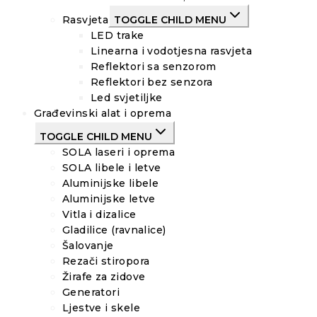
Rasvjeta
TOGGLE CHILD MENU
LED trake
Linearna i vodotjesna rasvjeta
Reflektori sa senzorom
Reflektori bez senzora
Led svjetiljke
Građevinski alat i oprema
TOGGLE CHILD MENU
SOLA laseri i oprema
SOLA libele i letve
Aluminijske libele
Aluminijske letve
Vitla i dizalice
Gladilice (ravnalice)
Šalovanje
Rezači stiropora
Žirafe za zidove
Generatori
Ljestve i skele