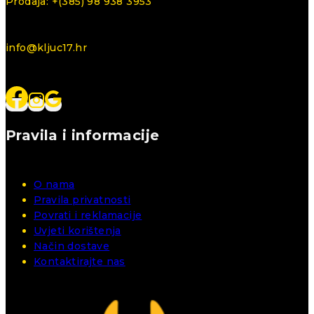
Prodaja: +(385) 98 938 3953
info@kljuc17.hr
Pravila i informacije
O nama
Pravila privatnosti
Povrati i reklamacije
Uvjeti korištenja
Način dostave
Kontaktirajte nas