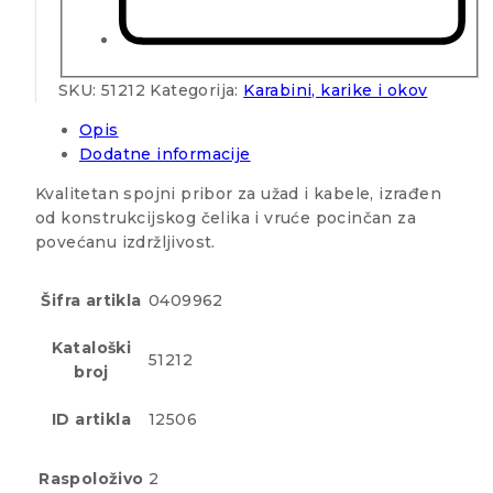
SKU:
51212
Kategorija:
Karabini, karike i okov
Opis
Dodatne informacije
Kvalitetan spojni pribor za užad i kabele, izrađen
od konstrukcijskog čelika i vruće pocinčan za
povećanu izdržljivost.
Šifra artikla
0409962
Kataloški
51212
broj
ID artikla
12506
Raspoloživo
2