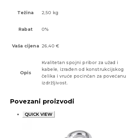
Težina
2,50 kg
Rabat
0%
Vaša cijena
26,40 €
Kvalitetan spojni pribor za užad i
kabele, izrađen od konstrukcijskog
Opis
čelika i vruće pocinčan za povećanu
izdržljivost.
Povezani proizvodi
QUICK VIEW