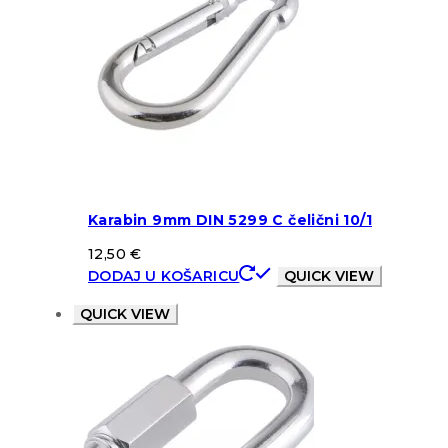
Karabin 9mm DIN 5299 C čelični 10/1
12,50
€
DODAJ U KOŠARICU
QUICK VIEW
QUICK VIEW