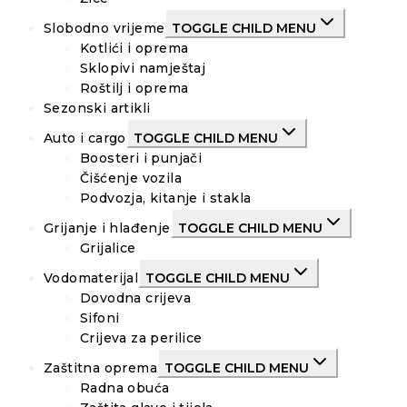
Slobodno vrijeme
TOGGLE CHILD MENU
Kotlići i oprema
Sklopivi namještaj
Roštilj i oprema
Sezonski artikli
Auto i cargo
TOGGLE CHILD MENU
Boosteri i punjači
Čišćenje vozila
Podvozja, kitanje i stakla
Grijanje i hlađenje
TOGGLE CHILD MENU
Grijalice
Vodomaterijal
TOGGLE CHILD MENU
Dovodna crijeva
Sifoni
Crijeva za perilice
Zaštitna oprema
TOGGLE CHILD MENU
Radna obuća