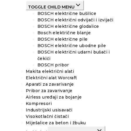
TOGGLE CHILD MENU
BOSCH električne bušilice
BOSCH električni odvijači i izvijači
BOSCH električne glodalice
Bosch električne blanje
BOSCH električne pile
BOSCH električne ubodne pile
BOSCH električni udarni bušači i
čekići
BOSCH pribor
Makita električni alati
Električni alat Worcraft
Aparati za zavarivanje
Pribor za zavarivanje
Airless uređaji za bojanje
Kompresori
Industrijski usisavači
Visokotlačni čistači
Miješalice za beton i žbuku