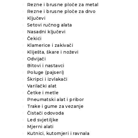
Rezne i brusne ploče za metal
Rezne i brusne ploče za drvo
Ključevi
Setovi ručnog alata
Nasadni ključevi
Čekići
Klamerice i zakivači
Kliješta, škare i noževi
Odvijači
Bitovi i nastavci
Poluge (pajseri)
Škripci i izvlakači
Varilački alat
Četke i metle
Pneumatski alat i pribor
Trake i gume za vezanje
Čistači odovoda
Led svjetiljke
Mjerni alati
Kutnici, kutomjeri i ravnala