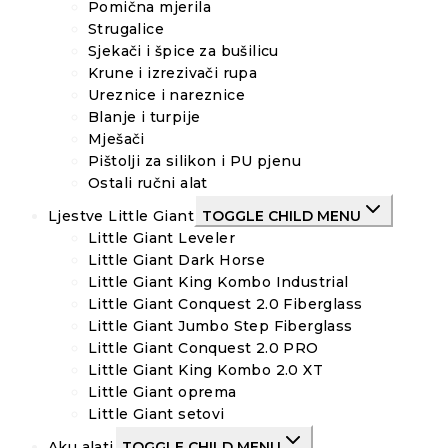
Pomična mjerila
Strugalice
Sjekači i špice za bušilicu
Krune i izrezivači rupa
Ureznice i nareznice
Blanje i turpije
Mješači
Pištolji za silikon i PU pjenu
Ostali ručni alat
Ljestve Little Giant
TOGGLE CHILD MENU
Little Giant Leveler
Little Giant Dark Horse
Little Giant King Kombo Industrial
Little Giant Conquest 2.0 Fiberglass
Little Giant Jumbo Step Fiberglass
Little Giant Conquest 2.0 PRO
Little Giant King Kombo 2.0 XT
Little Giant oprema
Little Giant setovi
Aku alati
TOGGLE CHILD MENU