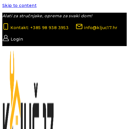
Skip to content
Alati za stručnjake, oprema za svaki dom!
Kontakt: +385 98 938 3953
info@kljuc17.hr
Login