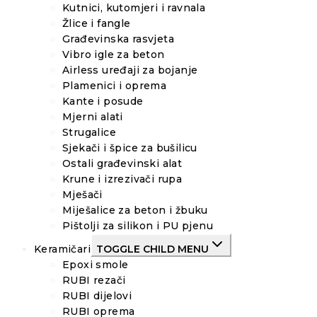
Kutnici, kutomjeri i ravnala
Žlice i fangle
Građevinska rasvjeta
Vibro igle za beton
Airless uređaji za bojanje
Plamenici i oprema
Kante i posude
Mjerni alati
Strugalice
Sjekači i špice za bušilicu
Ostali građevinski alat
Krune i izrezivači rupa
Mješači
Miješalice za beton i žbuku
Pištolji za silikon i PU pjenu
Keramičari
TOGGLE CHILD MENU
Epoxi smole
RUBI rezači
RUBI dijelovi
RUBI oprema