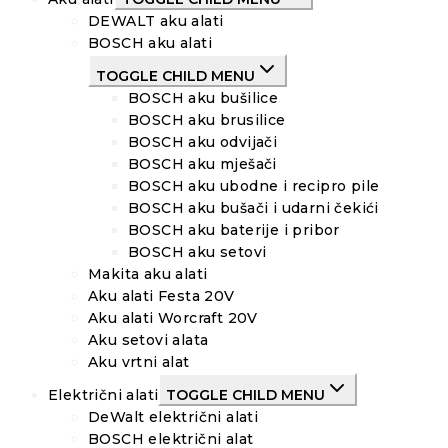
DEWALT aku alati
BOSCH aku alati
TOGGLE CHILD MENU
BOSCH aku bušilice
BOSCH aku brusilice
BOSCH aku odvijači
BOSCH aku mješači
BOSCH aku ubodne i recipro pile
BOSCH aku bušači i udarni čekići
BOSCH aku baterije i pribor
BOSCH aku setovi
Makita aku alati
Aku alati Festa 20V
Aku alati Worcraft 20V
Aku setovi alata
Aku vrtni alat
Električni alati
TOGGLE CHILD MENU
DeWalt električni alati
BOSCH električni alat