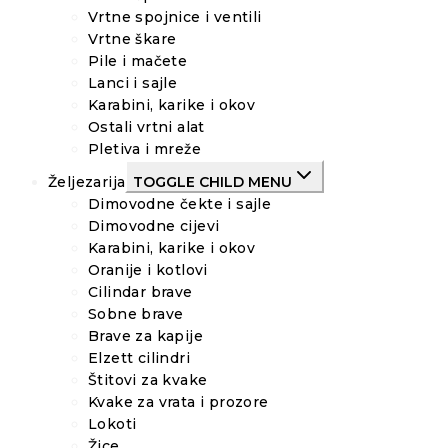
Vrtne spojnice i ventili
Vrtne škare
Pile i mačete
Lanci i sajle
Karabini, karike i okov
Ostali vrtni alat
Pletiva i mreže
Željezarija
TOGGLE CHILD MENU
Dimovodne čekte i sajle
Dimovodne cijevi
Karabini, karike i okov
Oranije i kotlovi
Cilindar brave
Sobne brave
Brave za kapije
Elzett cilindri
Štitovi za kvake
Kvake za vrata i prozore
Lokoti
Žice