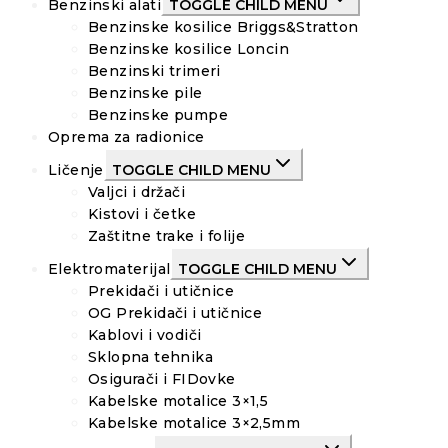
Benzinski alati
TOGGLE CHILD MENU
Benzinske kosilice Briggs&Stratton
Benzinske kosilice Loncin
Benzinski trimeri
Benzinske pile
Benzinske pumpe
Oprema za radionice
Ličenje
TOGGLE CHILD MENU
Valjci i držači
Kistovi i četke
Zaštitne trake i folije
Elektromaterijal
TOGGLE CHILD MENU
Prekidači i utičnice
OG Prekidači i utičnice
Kablovi i vodiči
Sklopna tehnika
Osigurači i FIDovke
Kabelske motalice 3×1,5
Kabelske motalice 3×2,5mm