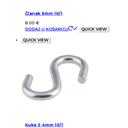
Članak 6mm 10/1
8,00
€
DODAJ U KOŠARICU
QUICK VIEW
QUICK VIEW
Kuka S 4mm 10/1