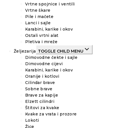
Vrtne spojnice i ventili
Vrtne škare
Pile i mačete
Lanci i sajle
Karabini, karike i okov
Ostali vrtni alat
Pletiva i mreže
Željezarija
TOGGLE CHILD MENU
Dimovodne čekte i sajle
Dimovodne cijevi
Karabini, karike i okov
Oranije i kotlovi
Cilindar brave
Sobne brave
Brave za kapije
Elzett cilindri
Štitovi za kvake
Kvake za vrata i prozore
Lokoti
Žice