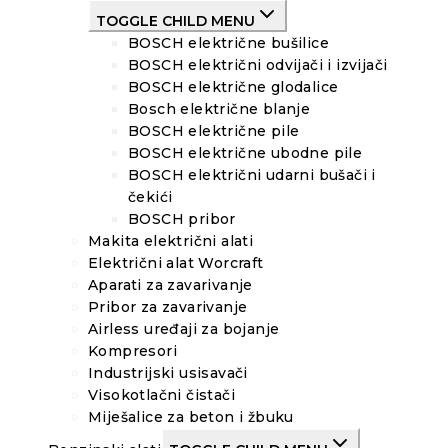
TOGGLE CHILD MENU
BOSCH električne bušilice
BOSCH električni odvijači i izvijači
BOSCH električne glodalice
Bosch električne blanje
BOSCH električne pile
BOSCH električne ubodne pile
BOSCH električni udarni bušači i
čekići
BOSCH pribor
Makita električni alati
Električni alat Worcraft
Aparati za zavarivanje
Pribor za zavarivanje
Airless uređaji za bojanje
Kompresori
Industrijski usisavači
Visokotlačni čistači
Miješalice za beton i žbuku