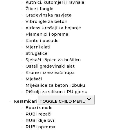
Kutnici, kutomjeri i ravnala
Žlice i fangle
Građevinska rasvjeta
Vibro igle za beton
Airless uređaji za bojanje
Plamenici i oprema
Kante i posude
Mjerni alati
Strugalice
Sjekači i špice za bušilicu
Ostali građevinski alat
Krune i izrezivači rupa
Mješači
Miješalice za beton i žbuku
Pištolji za silikon i PU pjenu
Keramičari
TOGGLE CHILD MENU
Epoxi smole
RUBI rezači
RUBI dijelovi
RUBI oprema