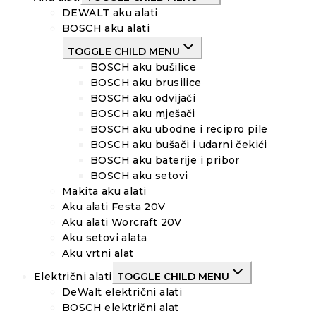
DEWALT aku alati
BOSCH aku alati
TOGGLE CHILD MENU
BOSCH aku bušilice
BOSCH aku brusilice
BOSCH aku odvijači
BOSCH aku mješači
BOSCH aku ubodne i recipro pile
BOSCH aku bušači i udarni čekići
BOSCH aku baterije i pribor
BOSCH aku setovi
Makita aku alati
Aku alati Festa 20V
Aku alati Worcraft 20V
Aku setovi alata
Aku vrtni alat
Električni alati
TOGGLE CHILD MENU
DeWalt električni alati
BOSCH električni alat