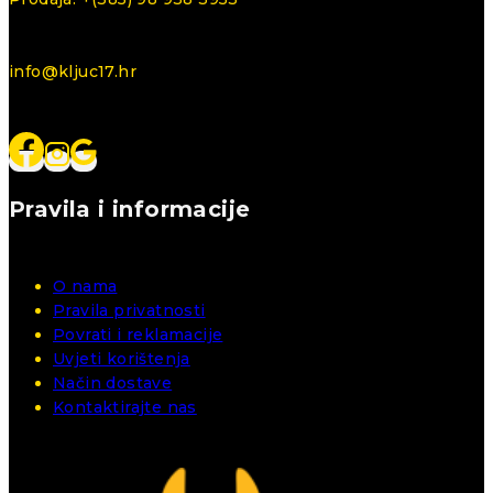
info@kljuc17.hr
Pravila i informacije
O nama
Pravila privatnosti
Povrati i reklamacije
Uvjeti korištenja
Način dostave
Kontaktirajte nas