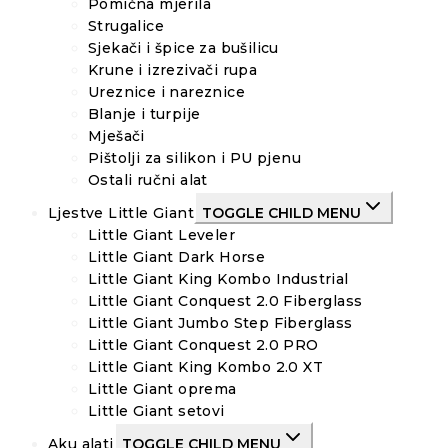
Pomična mjerila
Strugalice
Sjekači i špice za bušilicu
Krune i izrezivači rupa
Ureznice i nareznice
Blanje i turpije
Mješači
Pištolji za silikon i PU pjenu
Ostali ručni alat
Ljestve Little Giant
TOGGLE CHILD MENU
Little Giant Leveler
Little Giant Dark Horse
Little Giant King Kombo Industrial
Little Giant Conquest 2.0 Fiberglass
Little Giant Jumbo Step Fiberglass
Little Giant Conquest 2.0 PRO
Little Giant King Kombo 2.0 XT
Little Giant oprema
Little Giant setovi
Aku alati
TOGGLE CHILD MENU