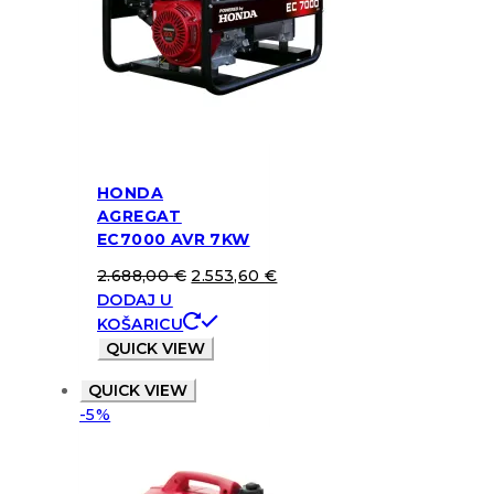
HONDA
AGREGAT
EC7000 AVR 7KW
2.688,00
€
2.553,60
€
DODAJ U
KOŠARICU
QUICK VIEW
QUICK VIEW
-5%