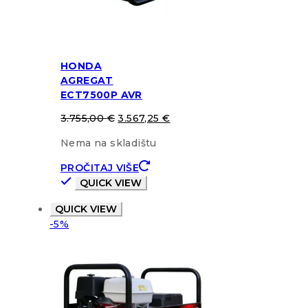
HONDA
AGREGAT
ECT7500P AVR
3.755,00
€
3.567,25
€
Nema na skladištu
PROČITAJ VIŠE
QUICK VIEW
QUICK VIEW
-5%