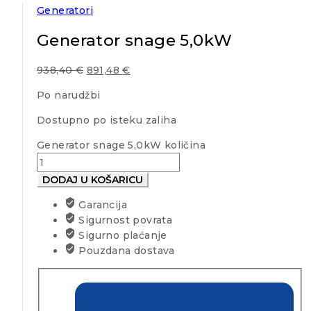
Generatori
Generator snage 5,0kW
938,40
€
891,48
€
Po narudžbi
Dostupno po isteku zaliha
Generator snage 5,0kW količina
DODAJ U KOŠARICU
Garancija
Sigurnost povrata
Sigurno plaćanje
Pouzdana dostava