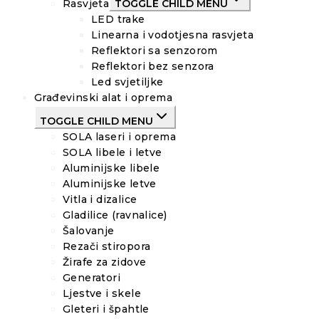
Rasvjeta
TOGGLE CHILD MENU
LED trake
Linearna i vodotjesna rasvjeta
Reflektori sa senzorom
Reflektori bez senzora
Led svjetiljke
Građevinski alat i oprema
TOGGLE CHILD MENU
SOLA laseri i oprema
SOLA libele i letve
Aluminijske libele
Aluminijske letve
Vitla i dizalice
Gladilice (ravnalice)
Šalovanje
Rezači stiropora
Žirafe za zidove
Generatori
Ljestve i skele
Gleteri i špahtle