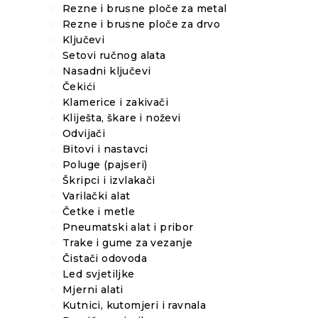
Rezne i brusne ploče za metal
Rezne i brusne ploče za drvo
Ključevi
Setovi ručnog alata
Nasadni ključevi
Čekići
Klamerice i zakivači
Kliješta, škare i noževi
Odvijači
Bitovi i nastavci
Poluge (pajseri)
Škripci i izvlakači
Varilački alat
Četke i metle
Pneumatski alat i pribor
Trake i gume za vezanje
Čistači odovoda
Led svjetiljke
Mjerni alati
Kutnici, kutomjeri i ravnala