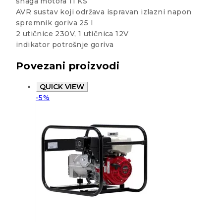
snaga motora 11 KS
AVR sustav koji održava ispravan izlazni napon
spremnik goriva 25 l
2 utičnice 230V, 1 utičnica 12V
indikator potrošnje goriva
Povezani proizvodi
QUICK VIEW
-5%