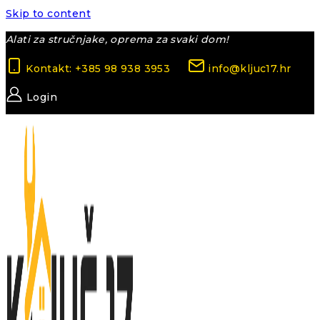
Skip to content
Alati za stručnjake, oprema za svaki dom!
Kontakt: +385 98 938 3953
info@kljuc17.hr
Login