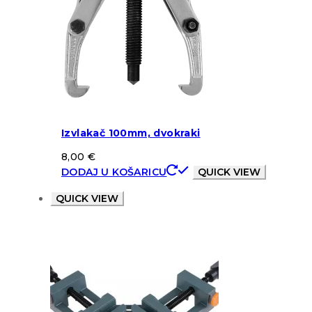
Izvlakač 100mm, dvokraki
8,00
€
DODAJ U KOŠARICU
QUICK VIEW
QUICK VIEW