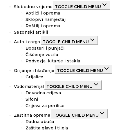
Slobodno vrijeme
TOGGLE CHILD MENU
Kotlići i oprema
Sklopivi namještaj
Roštilj i oprema
Sezonski artikli
Auto i cargo
TOGGLE CHILD MENU
Boosteri i punjači
Čišćenje vozila
Podvozja, kitanje i stakla
Grijanje i hlađenje
TOGGLE CHILD MENU
Grijalice
Vodomaterijal
TOGGLE CHILD MENU
Dovodna crijeva
Sifoni
Crijeva za perilice
Zaštitna oprema
TOGGLE CHILD MENU
Radna obuća
Zaštita glave i tijela