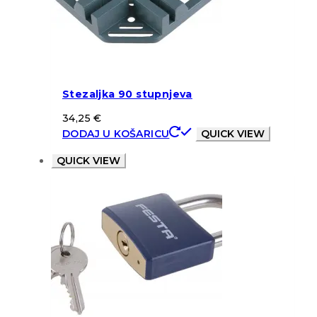
Stezaljka 90 stupnjeva
34,25
€
DODAJ U KOŠARICU
QUICK VIEW
QUICK VIEW