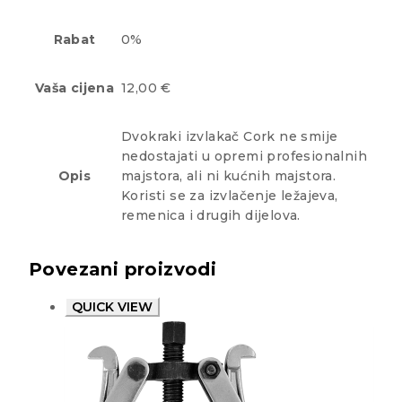
Rabat
0%
Vaša cijena
12,00 €
Dvokraki izvlakač Cork ne smije
nedostajati u opremi profesionalnih
Opis
majstora, ali ni kućnih majstora.
Koristi se za izvlačenje ležajeva,
remenica i drugih dijelova.
Povezani proizvodi
QUICK VIEW