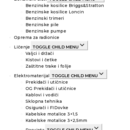
Benzinske kosilice Briggs&Stratton
Benzinske kosilice Loncin
Benzinski trimeri
Benzinske pile
Benzinske pumpe
Oprema za radionice
Ličenje
TOGGLE CHILD MENU
Valjci i držači
Kistovi i četke
Zaštitne trake i folije
Elektromaterijal
TOGGLE CHILD MENU
Prekidači i utičnice
OG Prekidači i utičnice
Kablovi i vodiči
Sklopna tehnika
Osigurači i FIDovke
Kabelske motalice 3×1,5
Kabelske motalice 3×2,5mm