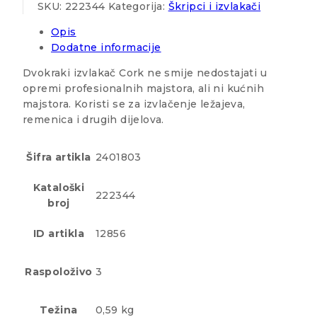
SKU:
222344
Kategorija:
Škripci i izvlakači
Opis
Dodatne informacije
Dvokraki izvlakač Cork ne smije nedostajati u
opremi profesionalnih majstora, ali ni kućnih
majstora. Koristi se za izvlačenje ležajeva,
remenica i drugih dijelova.
Šifra artikla
2401803
Kataloški
222344
broj
ID artikla
12856
Raspoloživo
3
Težina
0,59 kg