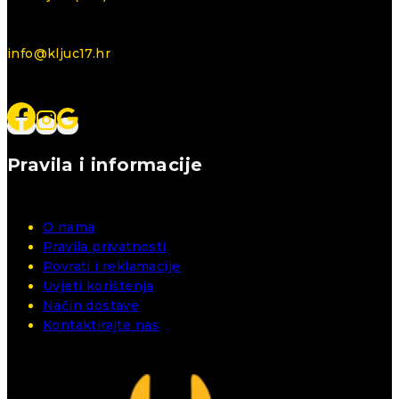
info@kljuc17.hr
Pravila i informacije
O nama
Pravila privatnosti
Povrati i reklamacije
Uvjeti korištenja
Način dostave
Kontaktirajte nas