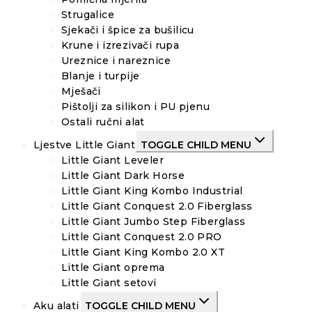
Strugalice
Sjekači i špice za bušilicu
Krune i izrezivači rupa
Ureznice i nareznice
Blanje i turpije
Mješači
Pištolji za silikon i PU pjenu
Ostali ručni alat
Ljestve Little Giant
TOGGLE CHILD MENU
Little Giant Leveler
Little Giant Dark Horse
Little Giant King Kombo Industrial
Little Giant Conquest 2.0 Fiberglass
Little Giant Jumbo Step Fiberglass
Little Giant Conquest 2.0 PRO
Little Giant King Kombo 2.0 XT
Little Giant oprema
Little Giant setovi
Aku alati
TOGGLE CHILD MENU