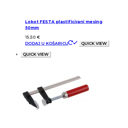
Lokot FESTA plastificirani mesing
50mm
15,50
€
DODAJ U KOŠARICU
QUICK VIEW
QUICK VIEW