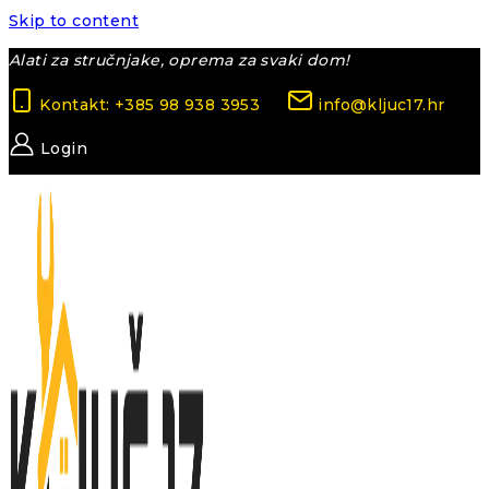
Skip to content
Alati za stručnjake, oprema za svaki dom!
Kontakt: +385 98 938 3953
info@kljuc17.hr
Login