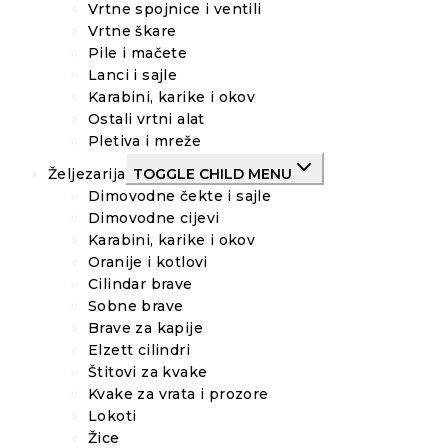
Vrtne spojnice i ventili
Vrtne škare
Pile i mačete
Lanci i sajle
Karabini, karike i okov
Ostali vrtni alat
Pletiva i mreže
Željezarija
TOGGLE CHILD MENU
Dimovodne čekte i sajle
Dimovodne cijevi
Karabini, karike i okov
Oranije i kotlovi
Cilindar brave
Sobne brave
Brave za kapije
Elzett cilindri
Štitovi za kvake
Kvake za vrata i prozore
Lokoti
Žice