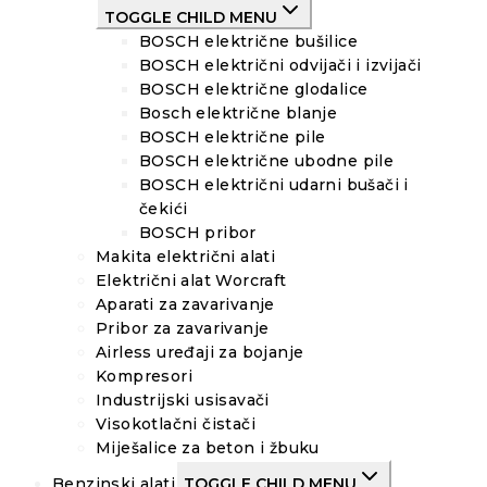
TOGGLE CHILD MENU
BOSCH električne bušilice
BOSCH električni odvijači i izvijači
BOSCH električne glodalice
Bosch električne blanje
BOSCH električne pile
BOSCH električne ubodne pile
BOSCH električni udarni bušači i
čekići
BOSCH pribor
Makita električni alati
Električni alat Worcraft
Aparati za zavarivanje
Pribor za zavarivanje
Airless uređaji za bojanje
Kompresori
Industrijski usisavači
Visokotlačni čistači
Miješalice za beton i žbuku
Benzinski alati
TOGGLE CHILD MENU