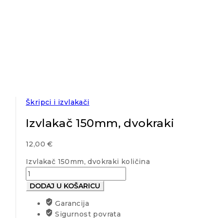
Škripci i izvlakači
Izvlakač 150mm, dvokraki
12,00
€
Izvlakač 150mm, dvokraki količina
DODAJ U KOŠARICU
Garancija
Sigurnost povrata