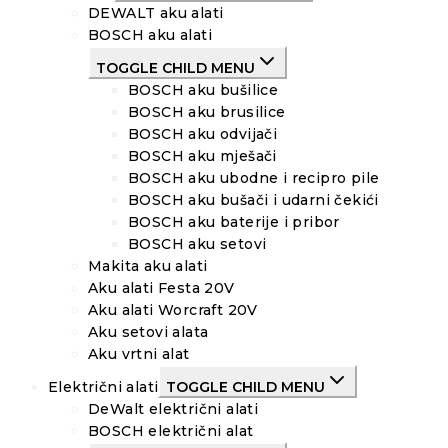
DEWALT aku alati
BOSCH aku alati
TOGGLE CHILD MENU
BOSCH aku bušilice
BOSCH aku brusilice
BOSCH aku odvijači
BOSCH aku mješači
BOSCH aku ubodne i recipro pile
BOSCH aku bušači i udarni čekići
BOSCH aku baterije i pribor
BOSCH aku setovi
Makita aku alati
Aku alati Festa 20V
Aku alati Worcraft 20V
Aku setovi alata
Aku vrtni alat
Električni alati
TOGGLE CHILD MENU
DeWalt električni alati
BOSCH električni alat