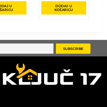
ODAJ U
DODAJ U
ŠARICU
KOŠARICU