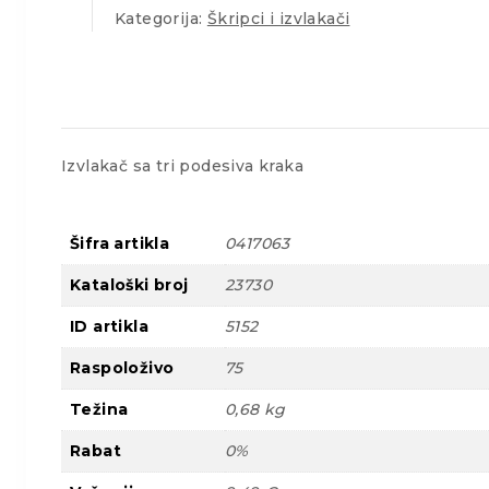
Kategorija:
Škripci i izvlakači
Izvlakač sa tri podesiva kraka
Šifra artikla
0417063
Kataloški broj
23730
ID artikla
5152
Raspoloživo
75
Težina
0,68 kg
Rabat
0%