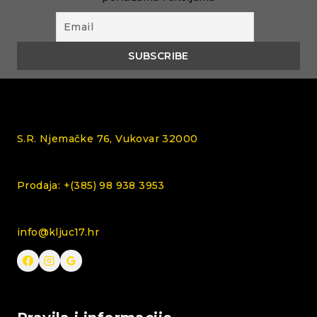
S.R. Njemačke 76, Vukovar 32000
Prodaja: +(385) 98 938 3953
info@kljuc17.hr