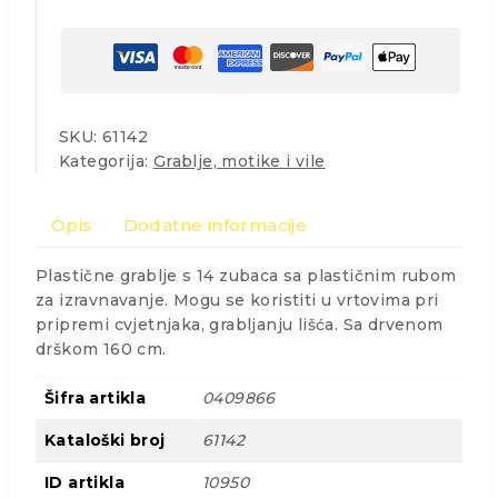
SKU:
61142
Kategorija:
Grablje, motike i vile
Opis
Dodatne informacije
Plastične grablje s 14 zubaca sa plastičnim rubom
za izravnavanje. Mogu se koristiti u vrtovima pri
pripremi cvjetnjaka, grabljanju lišća. Sa drvenom
drškom 160 cm.
Šifra artikla
0409866
Kataloški broj
61142
ID artikla
10950