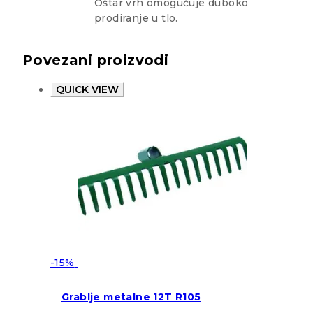
Oštar vrh omogućuje duboko
prodiranje u tlo.
Povezani proizvodi
QUICK VIEW
-15%
Grablje metalne 12T R105