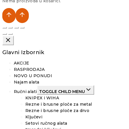
Nema proizvoda u košarici.
Glavni Izbornik
AKCIJE
RASPRODAJA
NOVO U PONUDI
Najam alata
Ručni alati
TOGGLE CHILD MENU
KNIPEX i WIHA
Rezne i brusne ploče za metal
Rezne i brusne ploče za drvo
Ključevi
Setovi ručnog alata