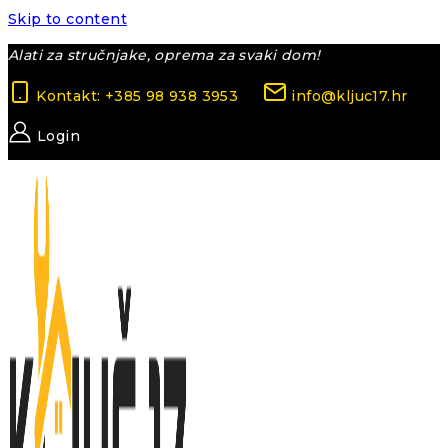
Skip to content
Alati za stručnjake, oprema za svaki dom!
Kontakt: +385 98 938 3953
info@kljuc17.hr
Login