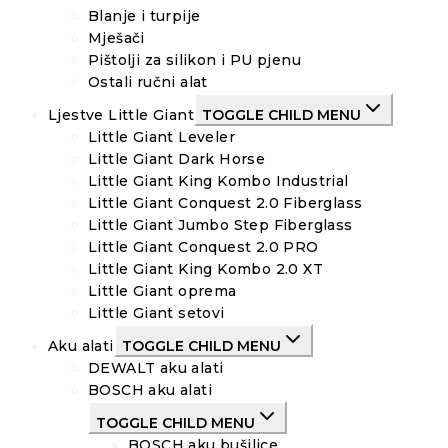
Blanje i turpije
Mješači
Pištolji za silikon i PU pjenu
Ostali ručni alat
Ljestve Little Giant
TOGGLE CHILD MENU
Little Giant Leveler
Little Giant Dark Horse
Little Giant King Kombo Industrial
Little Giant Conquest 2.0 Fiberglass
Little Giant Jumbo Step Fiberglass
Little Giant Conquest 2.0 PRO
Little Giant King Kombo 2.0 XT
Little Giant oprema
Little Giant setovi
Aku alati
TOGGLE CHILD MENU
DEWALT aku alati
BOSCH aku alati
TOGGLE CHILD MENU
BOSCH aku bušilice