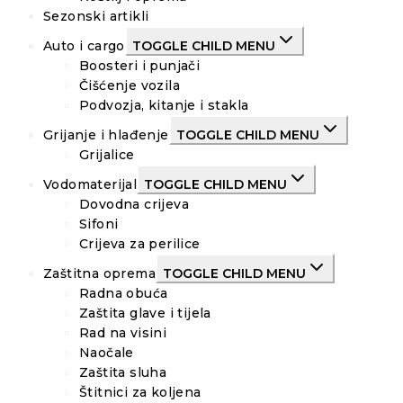
Sezonski artikli
Auto i cargo
TOGGLE CHILD MENU
Boosteri i punjači
Čišćenje vozila
Podvozja, kitanje i stakla
Grijanje i hlađenje
TOGGLE CHILD MENU
Grijalice
Vodomaterijal
TOGGLE CHILD MENU
Dovodna crijeva
Sifoni
Crijeva za perilice
Zaštitna oprema
TOGGLE CHILD MENU
Radna obuća
Zaštita glave i tijela
Rad na visini
Naočale
Zaštita sluha
Štitnici za koljena