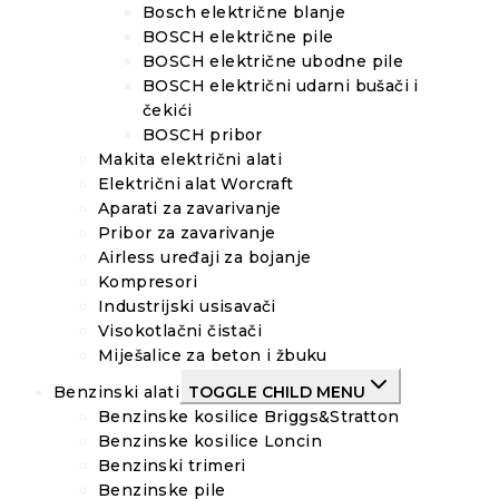
Bosch električne blanje
BOSCH električne pile
BOSCH električne ubodne pile
BOSCH električni udarni bušači i
čekići
BOSCH pribor
Makita električni alati
Električni alat Worcraft
Aparati za zavarivanje
Pribor za zavarivanje
Airless uređaji za bojanje
Kompresori
Industrijski usisavači
Visokotlačni čistači
Miješalice za beton i žbuku
Benzinski alati
TOGGLE CHILD MENU
Benzinske kosilice Briggs&Stratton
Benzinske kosilice Loncin
Benzinski trimeri
Benzinske pile