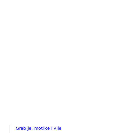
Grablje, motike i vile