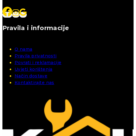
Pravila i informacije
O nama
Pravila privatnosti
Povrati i reklamacije
Uvjeti korištenja
Način dostave
Kontaktirajte nas