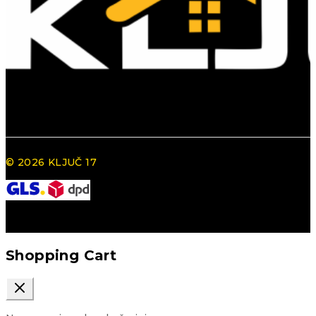
© 2026 KLJUČ 17
Shopping Cart