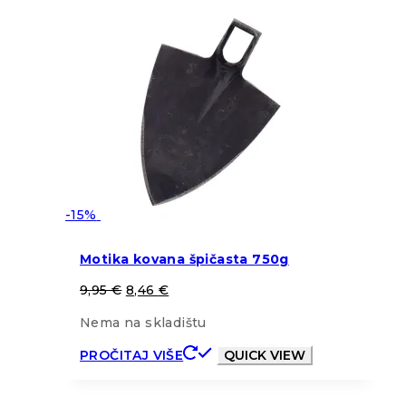
-15%
Motika kovana špičasta 750g
9,95
€
8,46
€
Nema na skladištu
PROČITAJ VIŠE
QUICK VIEW