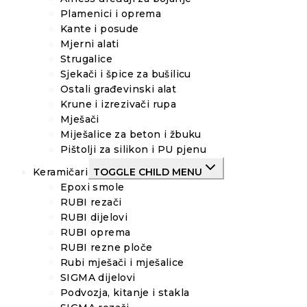
Plamenici i oprema
Kante i posude
Mjerni alati
Strugalice
Sjekači i špice za bušilicu
Ostali građevinski alat
Krune i izrezivači rupa
Mješači
Miješalice za beton i žbuku
Pištolji za silikon i PU pjenu
Keramičari
TOGGLE CHILD MENU
Epoxi smole
RUBI rezači
RUBI dijelovi
RUBI oprema
RUBI rezne ploče
Rubi mješači i mješalice
SIGMA dijelovi
Podvozja, kitanje i stakla