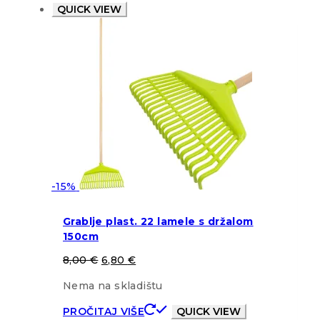
QUICK VIEW
-15%
Grablje plast. 22 lamele s držalom
150cm
8,00
€
6,80
€
Nema na skladištu
PROČITAJ VIŠE
QUICK VIEW