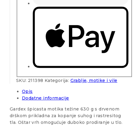
SKU:
211398
Kategorija:
Grablje, motike i vile
Opis
Dodatne informacije
Gardex špicasta motika težine 630 g s drvenom
drškom prikladna za kopanje suhog i rastresitog
tla. Oštar vrh omogućuje duboko prodiranje u tlo.