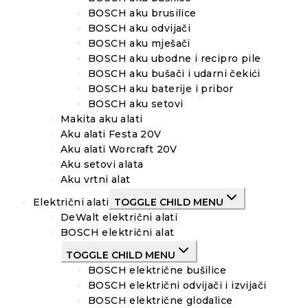
BOSCH aku brusilice
BOSCH aku odvijači
BOSCH aku mješači
BOSCH aku ubodne i recipro pile
BOSCH aku bušači i udarni čekići
BOSCH aku baterije i pribor
BOSCH aku setovi
Makita aku alati
Aku alati Festa 20V
Aku alati Worcraft 20V
Aku setovi alata
Aku vrtni alat
Električni alati
TOGGLE CHILD MENU
DeWalt električni alati
BOSCH električni alat
TOGGLE CHILD MENU
BOSCH električne bušilice
BOSCH električni odvijači i izvijači
BOSCH električne glodalice