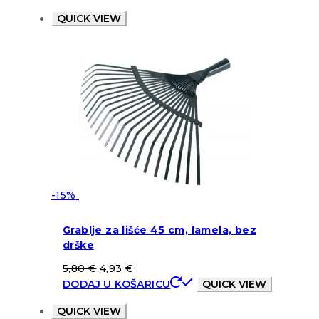
QUICK VIEW
-15%
Grablje za lišće 45 cm, lamela, bez
drške
5,80
€
4,93
€
DODAJ U KOŠARICU
QUICK VIEW
QUICK VIEW