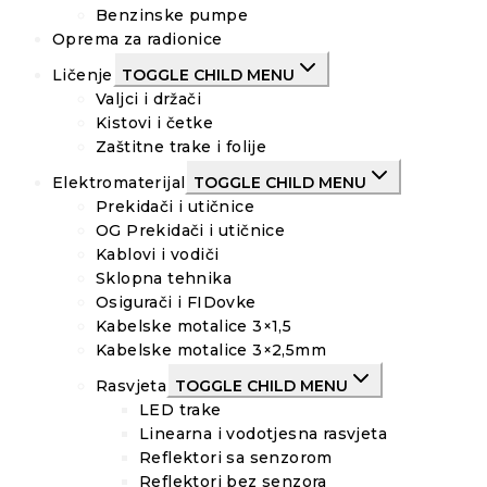
Benzinske pumpe
Oprema za radionice
Ličenje
TOGGLE CHILD MENU
Valjci i držači
Kistovi i četke
Zaštitne trake i folije
Elektromaterijal
TOGGLE CHILD MENU
Prekidači i utičnice
OG Prekidači i utičnice
Kablovi i vodiči
Sklopna tehnika
Osigurači i FIDovke
Kabelske motalice 3×1,5
Kabelske motalice 3×2,5mm
Rasvjeta
TOGGLE CHILD MENU
LED trake
Linearna i vodotjesna rasvjeta
Reflektori sa senzorom
Reflektori bez senzora