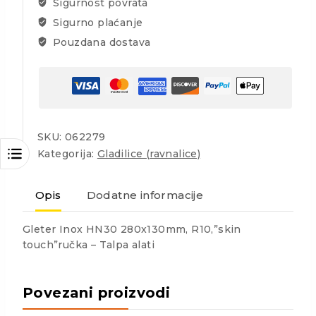
Sigurnost povrata
Sigurno plaćanje
Pouzdana dostava
SKU:
062279
Kategorija:
Gladilice (ravnalice)
Opis
Dodatne informacije
Gleter Inox HN30 280x130mm, R10,”skin
touch”ručka – Talpa alati
Povezani proizvodi