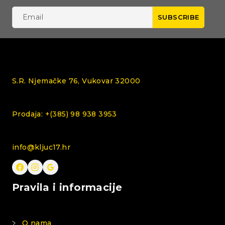
S.R. Njemačke 76, Vukovar 32000
Prodaja: +(385) 98 938 3953
info@kljuc17.hr
Pravila i informacije
O nama