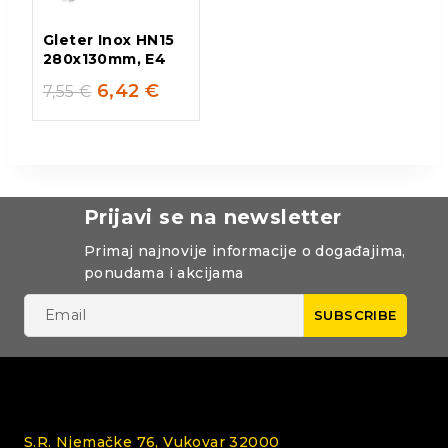
Gleter Inox HN15
280x130mm, E4
6,42
€
7,55
€
Prijavi se na newsletter
Primaj najnovije informacije o događajima,
ponudama i akcijama
S.R. Njemačke 76, Vukovar 32000