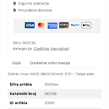
Sigurno plaćanje
Pouzdana dostava
SKU:
062136
Kategorija:
Gladilice (ravnalice)
Opis
Dodatne informacije
Gleter Inox HN15 280x130mm, E10 – Talpa alati
Šifra artikla
3101044
Kataloški broj
062136
ID artikla
12930