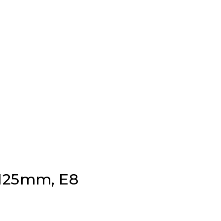
x125mm, E8