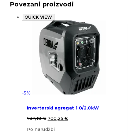
Povezani proizvodi
QUICK VIEW
-5%
Inverterski agregat 1,8/2,0kW
737,10
€
700,25
€
Po narudžbi