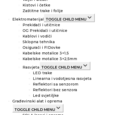
Kistovi i četke
Zaštitne trake i folije
Elektromaterijal
TOGGLE CHILD MENU
Prekidači i utičnice
OG Prekidači i utičnice
Kablovi i vodiči
Sklopna tehnika
Osigurači i FIDovke
Kabelske motalice 3×1,5
Kabelske motalice 3×2,5mm
Rasvjeta
TOGGLE CHILD MENU
LED trake
Linearna i vodotjesna rasvjeta
Reflektori sa senzorom
Reflektori bez senzora
Led svjetiljke
Građevinski alat i oprema
TOGGLE CHILD MENU