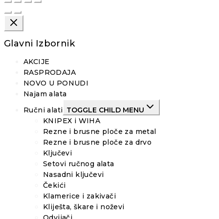
Glavni Izbornik
AKCIJE
RASPRODAJA
NOVO U PONUDI
Najam alata
Ručni alati
TOGGLE CHILD MENU
KNIPEX i WIHA
Rezne i brusne ploče za metal
Rezne i brusne ploče za drvo
Ključevi
Setovi ručnog alata
Nasadni ključevi
Čekići
Klamerice i zakivači
Kliješta, škare i noževi
Odvijači