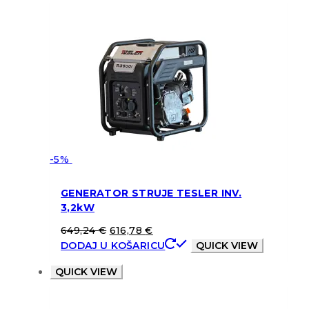
-5%
GENERATOR STRUJE TESLER INV.
3,2kW
649,24
€
616,78
€
DODAJ U KOŠARICU
QUICK VIEW
QUICK VIEW