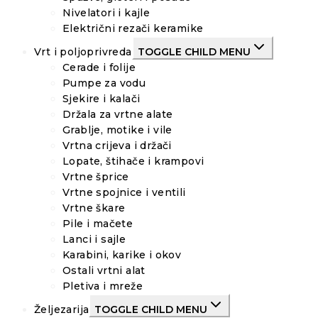
Nivelatori i kajle
Električni rezači keramike
Vrt i poljoprivreda
TOGGLE CHILD MENU
Cerade i folije
Pumpe za vodu
Sjekire i kalači
Držala za vrtne alate
Grablje, motike i vile
Vrtna crijeva i držači
Lopate, štihače i krampovi
Vrtne šprice
Vrtne spojnice i ventili
Vrtne škare
Pile i mačete
Lanci i sajle
Karabini, karike i okov
Ostali vrtni alat
Pletiva i mreže
Željezarija
TOGGLE CHILD MENU