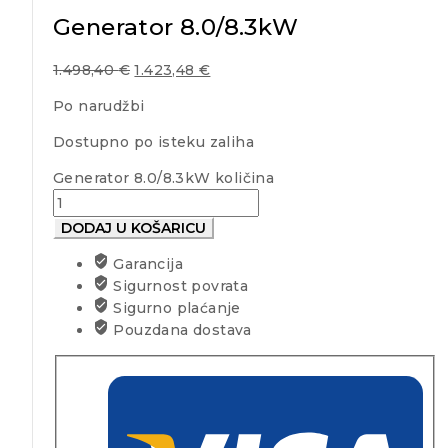
Generator 8.0/8.3kW
1.498,40
€
1.423,48
€
Po narudžbi
Dostupno po isteku zaliha
Generator 8.0/8.3kW količina
DODAJ U KOŠARICU
Garancija
Sigurnost povrata
Sigurno plaćanje
Pouzdana dostava