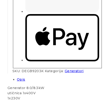
SKU:
DEGB9203K
Kategorija:
Generatori
Opis
Generator 8.0/8.3kW
utičnica 1x400V
1x230V