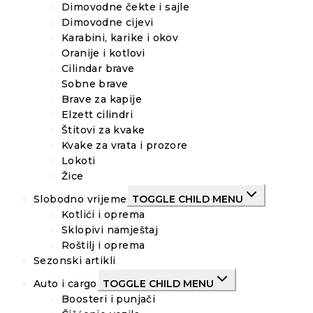
Dimovodne čekte i sajle
Dimovodne cijevi
Karabini, karike i okov
Oranije i kotlovi
Cilindar brave
Sobne brave
Brave za kapije
Elzett cilindri
Štitovi za kvake
Kvake za vrata i prozore
Lokoti
Žice
Slobodno vrijeme
TOGGLE CHILD MENU
Kotlići i oprema
Sklopivi namještaj
Roštilj i oprema
Sezonski artikli
Auto i cargo
TOGGLE CHILD MENU
Boosteri i punjači