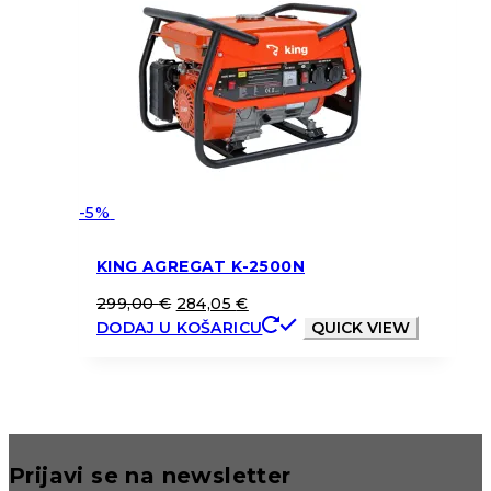
-5%
KING AGREGAT K-2500N
299,00
€
284,05
€
DODAJ U KOŠARICU
QUICK VIEW
Prijavi se na newsletter