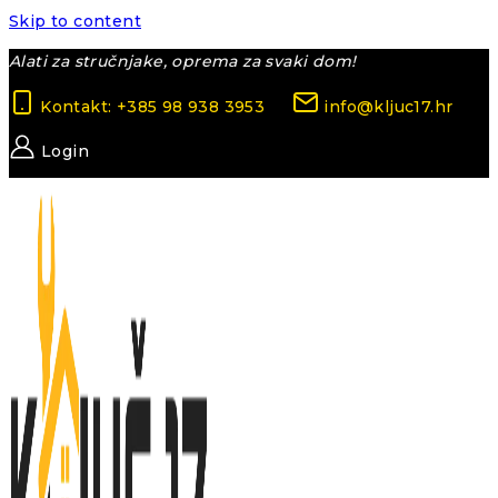
Skip to content
Alati za stručnjake, oprema za svaki dom!
Kontakt: +385 98 938 3953
info@kljuc17.hr
Login