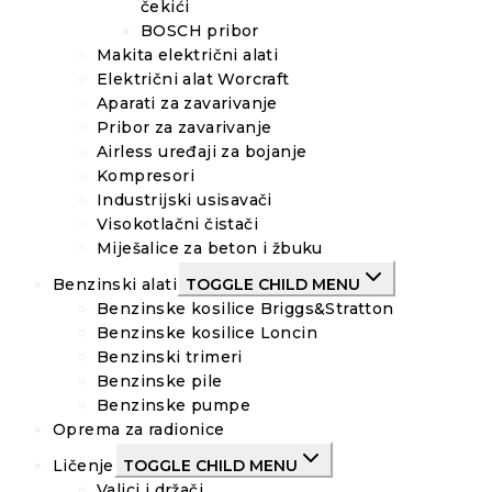
čekići
BOSCH pribor
Makita električni alati
Električni alat Worcraft
Aparati za zavarivanje
Pribor za zavarivanje
Airless uređaji za bojanje
Kompresori
Industrijski usisavači
Visokotlačni čistači
Miješalice za beton i žbuku
Benzinski alati
TOGGLE CHILD MENU
Benzinske kosilice Briggs&Stratton
Benzinske kosilice Loncin
Benzinski trimeri
Benzinske pile
Benzinske pumpe
Oprema za radionice
Ličenje
TOGGLE CHILD MENU
Valjci i držači