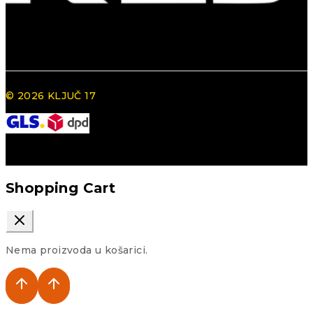
© 2026 KLJUČ 17
Shopping Cart
Nema proizvoda u košarici.