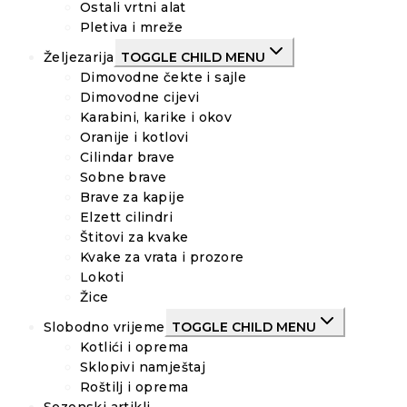
Ostali vrtni alat
Pletiva i mreže
Željezarija
TOGGLE CHILD MENU
Dimovodne čekte i sajle
Dimovodne cijevi
Karabini, karike i okov
Oranije i kotlovi
Cilindar brave
Sobne brave
Brave za kapije
Elzett cilindri
Štitovi za kvake
Kvake za vrata i prozore
Lokoti
Žice
Slobodno vrijeme
TOGGLE CHILD MENU
Kotlići i oprema
Sklopivi namještaj
Roštilj i oprema