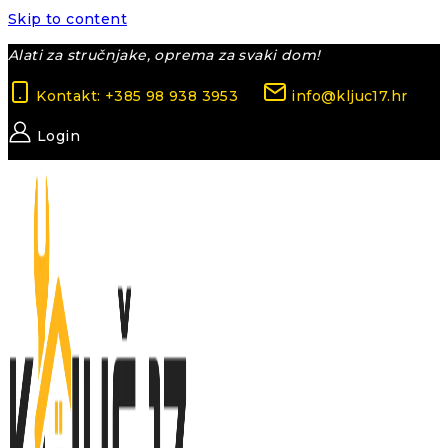
Skip to content
Alati za stručnjake, oprema za svaki dom!
Kontakt: +385 98 938 3953
info@kljuc17.hr
Login