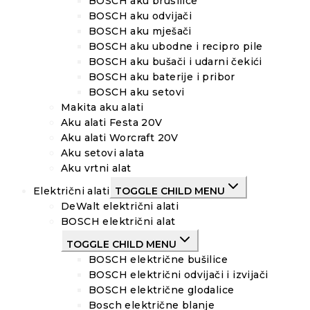
BOSCH aku brusilice
BOSCH aku odvijači
BOSCH aku mješači
BOSCH aku ubodne i recipro pile
BOSCH aku bušači i udarni čekići
BOSCH aku baterije i pribor
BOSCH aku setovi
Makita aku alati
Aku alati Festa 20V
Aku alati Worcraft 20V
Aku setovi alata
Aku vrtni alat
Električni alati
TOGGLE CHILD MENU
DeWalt električni alati
BOSCH električni alat
TOGGLE CHILD MENU
BOSCH električne bušilice
BOSCH električni odvijači i izvijači
BOSCH električne glodalice
Bosch električne blanje