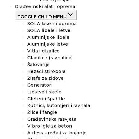
Građevinski alat i oprema
TOGGLE CHILD MENU
SOLA laseri i oprema
SOLA libele i letve
Aluminijske libele
Aluminijske letve
Vitla i dizalice
Gladilice (ravnalice)
Šalovanje
Rezači stiropora
Žirafe za zidove
Generatori
Ljestve i skele
Gleteri i špahtle
Kutnici, kutomjeri i ravnala
Žlice i fangle
Građevinska rasvjeta
Vibro igle za beton
Airless uređaji za bojanje