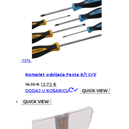
-15%
Komplet odvijača Festa 6/1 CrV
16,15
€
13,73
€
DODAJ U KOŠARICU
QUICK VIEW
QUICK VIEW