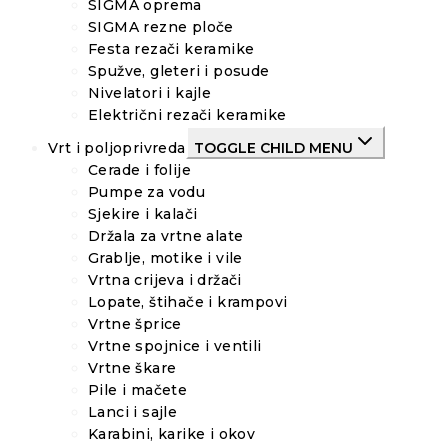
SIGMA oprema
SIGMA rezne ploče
Festa rezači keramike
Spužve, gleteri i posude
Nivelatori i kajle
Električni rezači keramike
Vrt i poljoprivreda
TOGGLE CHILD MENU
Cerade i folije
Pumpe za vodu
Sjekire i kalači
Držala za vrtne alate
Grablje, motike i vile
Vrtna crijeva i držači
Lopate, štihače i krampovi
Vrtne šprice
Vrtne spojnice i ventili
Vrtne škare
Pile i mačete
Lanci i sajle
Karabini, karike i okov