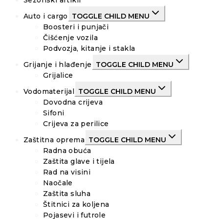
Sezonski artikli
Auto i cargo
TOGGLE CHILD MENU
Boosteri i punjači
Čišćenje vozila
Podvozja, kitanje i stakla
Grijanje i hlađenje
TOGGLE CHILD MENU
Grijalice
Vodomaterijal
TOGGLE CHILD MENU
Dovodna crijeva
Sifoni
Crijeva za perilice
Zaštitna oprema
TOGGLE CHILD MENU
Radna obuća
Zaštita glave i tijela
Rad na visini
Naočale
Zaštita sluha
Štitnici za koljena
Pojasevi i futrole