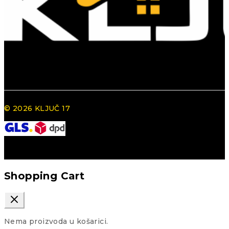
© 2026 KLJUČ 17
Shopping Cart
Nema proizvoda u košarici.