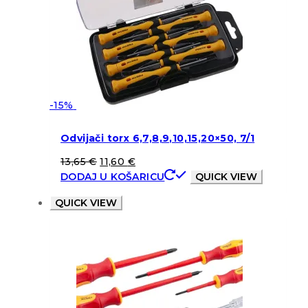
-15%
Odvijači torx 6,7,8,9,10,15,20×50, 7/1
13,65
€
11,60
€
DODAJ U KOŠARICU
QUICK VIEW
QUICK VIEW