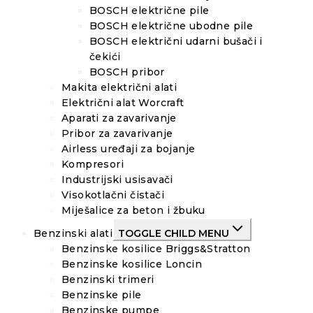
BOSCH električne pile
BOSCH električne ubodne pile
BOSCH električni udarni bušači i
čekići
BOSCH pribor
Makita električni alati
Električni alat Worcraft
Aparati za zavarivanje
Pribor za zavarivanje
Airless uređaji za bojanje
Kompresori
Industrijski usisavači
Visokotlačni čistači
Miješalice za beton i žbuku
Benzinski alati
TOGGLE CHILD MENU
Benzinske kosilice Briggs&Stratton
Benzinske kosilice Loncin
Benzinski trimeri
Benzinske pile
Benzinske pumpe