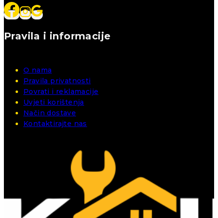
Pravila i informacije
O nama
Pravila privatnosti
Povrati i reklamacije
Uvjeti korištenja
Način dostave
Kontaktirajte nas