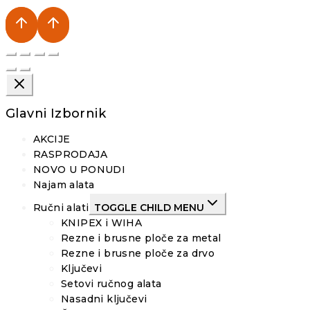
Glavni Izbornik
AKCIJE
RASPRODAJA
NOVO U PONUDI
Najam alata
Ručni alati
TOGGLE CHILD MENU
KNIPEX i WIHA
Rezne i brusne ploče za metal
Rezne i brusne ploče za drvo
Ključevi
Setovi ručnog alata
Nasadni ključevi