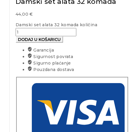
Damski set alata 32 komada
44,00
€
Damski set alata 32 komada količina
DODAJ U KOŠARICU
Garancija
Sigurnost povrata
Sigurno plaćanje
Pouzdana dostava