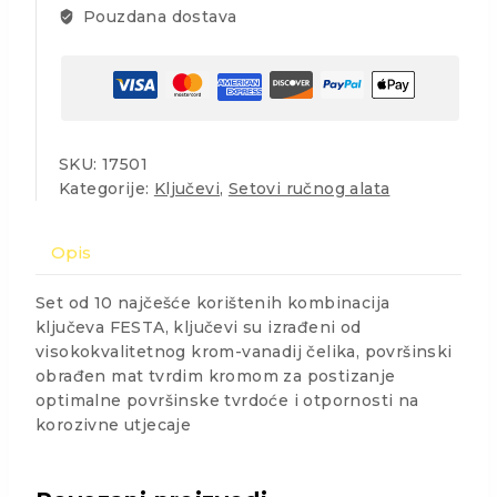
Pouzdana dostava
SKU:
17501
Kategorije:
Ključevi
,
Setovi ručnog alata
Opis
Set od 10 najčešće korištenih kombinacija
ključeva FESTA, ključevi su izrađeni od
visokokvalitetnog krom-vanadij čelika, površinski
obrađen mat tvrdim kromom za postizanje
optimalne površinske tvrdoće i otpornosti na
korozivne utjecaje