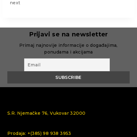
next
Prijavi se na newsletter
Primaj najnovije informacije o događajima,
ponudama i akcijama
S.R. Njemačke 76, Vukovar 32000
Prodaja: +(385) 98 938 3953