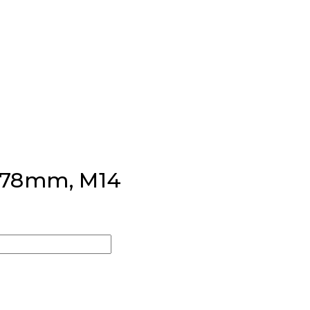
 178mm, M14