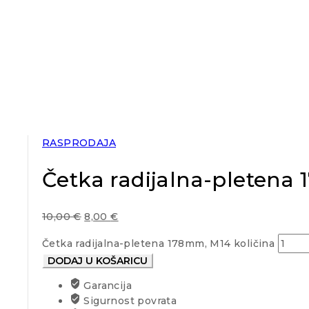
RASPRODAJA
Četka radijalna-pletena
10,00
€
8,00
€
Četka radijalna-pletena 178mm, M14 količina
DODAJ U KOŠARICU
Garancija
Sigurnost povrata