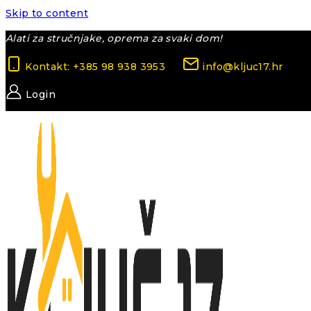
Skip to content
Alati za stručnjake, oprema za svaki dom!
Kontakt: +385 98 938 3953
info@kljuc17.hr
Login