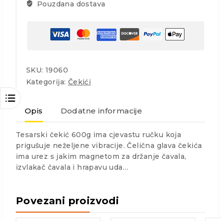
Pouzdana dostava
SKU:
19060
Kategorija:
Čekići
Opis
Dodatne informacije
Tesarski čekić 600g ima cjevastu ručku koja
prigušuje neželjene vibracije. Čelična glava čekića
ima urez s jakim magnetom za držanje čavala,
izvlakač čavala i hrapavu uda…
Povezani proizvodi