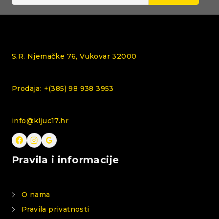
S.R. Njemačke 76, Vukovar 32000
Prodaja: +(385) 98 938 3953
info@kljuc17.hr
Pravila i informacije
O nama
Pravila privatnosti