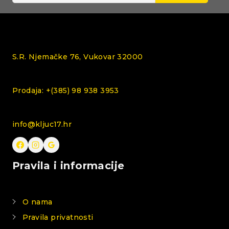
S.R. Njemačke 76, Vukovar 32000
Prodaja: +(385) 98 938 3953
info@kljuc17.hr
Pravila i informacije
O nama
Pravila privatnosti