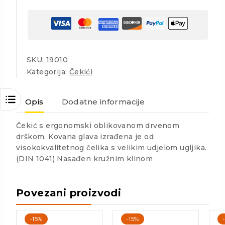
SKU:
19010
Kategorija:
Čekići
Opis
Dodatne informacije
Čekić s ergonomski oblikovanom drvenom
drškom. Kovana glava izrađena je od
visokokvalitetnog čelika s velikim udjelom ugljika.
(DIN 1041) Nasađen kružnim klinom
Povezani proizvodi
-15%
-15%