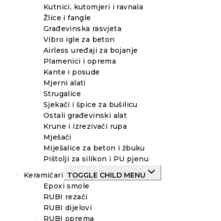
Kutnici, kutomjeri i ravnala
Žlice i fangle
Građevinska rasvjeta
Vibro igle za beton
Airless uređaji za bojanje
Plamenici i oprema
Kante i posude
Mjerni alati
Strugalice
Sjekači i špice za bušilicu
Ostali građevinski alat
Krune i izrezivači rupa
Mješači
Miješalice za beton i žbuku
Pištolji za silikon i PU pjenu
Keramičari
TOGGLE CHILD MENU
Epoxi smole
RUBI rezači
RUBI dijelovi
RUBI oprema