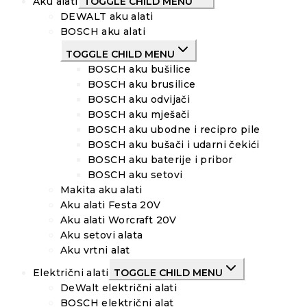
Aku alati
TOGGLE CHILD MENU
DEWALT aku alati
BOSCH aku alati
TOGGLE CHILD MENU
BOSCH aku bušilice
BOSCH aku brusilice
BOSCH aku odvijači
BOSCH aku mješači
BOSCH aku ubodne i recipro pile
BOSCH aku bušači i udarni čekići
BOSCH aku baterije i pribor
BOSCH aku setovi
Makita aku alati
Aku alati Festa 20V
Aku alati Worcraft 20V
Aku setovi alata
Aku vrtni alat
Električni alati
TOGGLE CHILD MENU
DeWalt električni alati
BOSCH električni alat