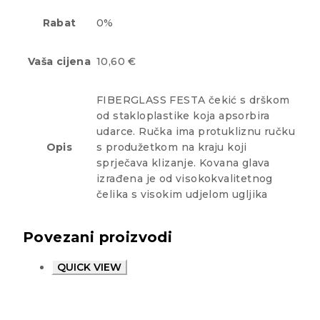
Rabat
0%
Vaša cijena
10,60 €
FIBERGLASS FESTA čekić s drškom
od stakloplastike koja apsorbira
udarce. Ručka ima protukliznu ručku
Opis
s produžetkom na kraju koji
sprječava klizanje. Kovana glava
izrađena je od visokokvalitetnog
čelika s visokim udjelom ugljika
Povezani proizvodi
QUICK VIEW