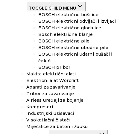
TOGGLE CHILD MENU
BOSCH električne bušilice
BOSCH električni odvijači i izvijači
BOSCH električne glodalice
Bosch električne blanje
BOSCH električne pile
BOSCH električne ubodne pile
BOSCH električni udarni bušači i
čekići
BOSCH pribor
Makita električni alati
Električni alat Worcraft
Aparati za zavarivanje
Pribor za zavarivanje
Airless uređaji za bojanje
Kompresori
Industrijski usisavači
Visokotlačni čistači
Miješalice za beton i žbuku