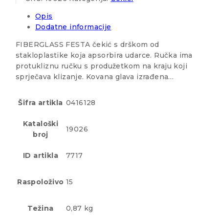
Opis
Dodatne informacije
FIBERGLASS FESTA čekić s drškom od
stakloplastike koja apsorbira udarce. Ručka ima
protukliznu ručku s produžetkom na kraju koji
sprječava klizanje. Kovana glava izrađena…
Šifra artikla
0416128
Kataloški
19026
broj
ID artikla
7717
Raspoloživo
15
Težina
0,87 kg