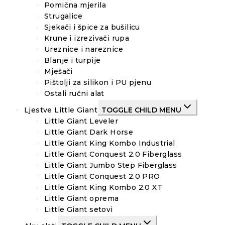
Pomična mjerila
Strugalice
Sjekači i špice za bušilicu
Krune i izrezivači rupa
Ureznice i nareznice
Blanje i turpije
Mješači
Pištolji za silikon i PU pjenu
Ostali ručni alat
Ljestve Little Giant
TOGGLE CHILD MENU
Little Giant Leveler
Little Giant Dark Horse
Little Giant King Kombo Industrial
Little Giant Conquest 2.0 Fiberglass
Little Giant Jumbo Step Fiberglass
Little Giant Conquest 2.0 PRO
Little Giant King Kombo 2.0 XT
Little Giant oprema
Little Giant setovi