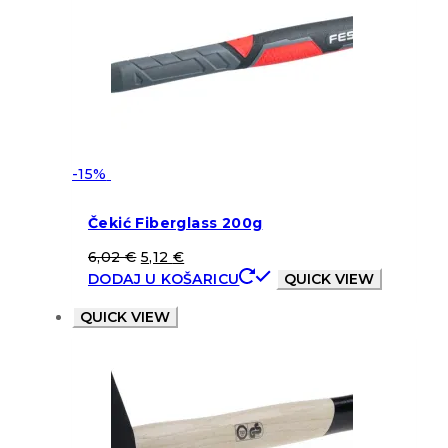
-15%
Čekić Fiberglass 200g
6,02
€
5,12
€
DODAJ U KOŠARICU
QUICK VIEW
QUICK VIEW