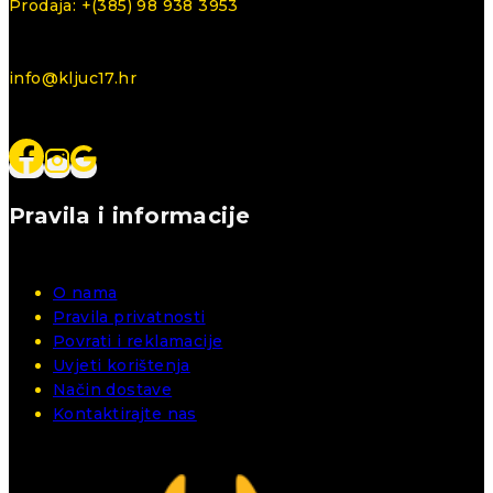
Prodaja: +(385) 98 938 3953
info@kljuc17.hr
Pravila i informacije
O nama
Pravila privatnosti
Povrati i reklamacije
Uvjeti korištenja
Način dostave
Kontaktirajte nas