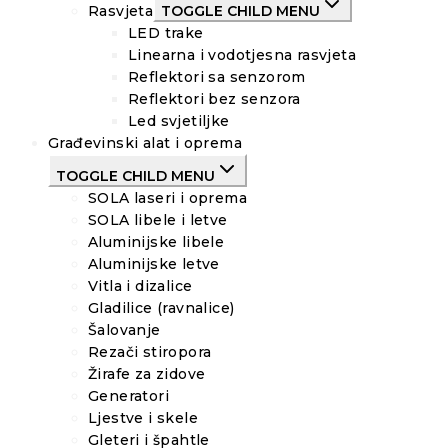
Rasvjeta
TOGGLE CHILD MENU
LED trake
Linearna i vodotjesna rasvjeta
Reflektori sa senzorom
Reflektori bez senzora
Led svjetiljke
Građevinski alat i oprema
TOGGLE CHILD MENU
SOLA laseri i oprema
SOLA libele i letve
Aluminijske libele
Aluminijske letve
Vitla i dizalice
Gladilice (ravnalice)
Šalovanje
Rezači stiropora
Žirafe za zidove
Generatori
Ljestve i skele
Gleteri i špahtle