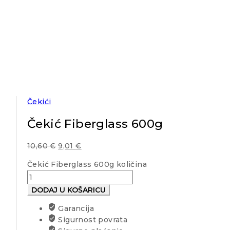
Čekići
Čekić Fiberglass 600g
10,60
€
9,01
€
Čekić Fiberglass 600g količina
DODAJ U KOŠARICU
Garancija
Sigurnost povrata