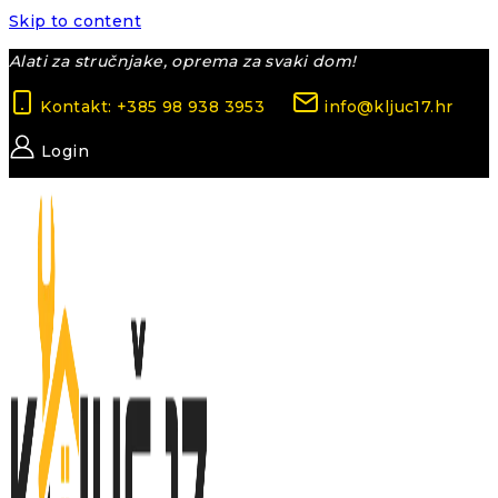
Skip to content
Alati za stručnjake, oprema za svaki dom!
Kontakt: +385 98 938 3953
info@kljuc17.hr
Login