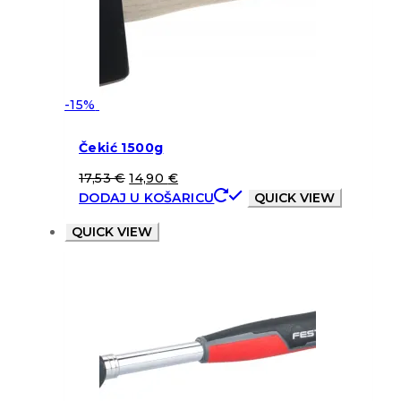
-15%
Čekić 1500g
17,53
€
14,90
€
DODAJ U KOŠARICU
QUICK VIEW
QUICK VIEW