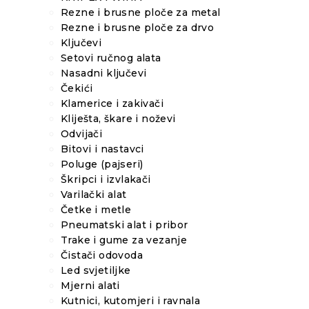
Rezne i brusne ploče za metal
Rezne i brusne ploče za drvo
Ključevi
Setovi ručnog alata
Nasadni ključevi
Čekići
Klamerice i zakivači
Kliješta, škare i noževi
Odvijači
Bitovi i nastavci
Poluge (pajseri)
Škripci i izvlakači
Varilački alat
Četke i metle
Pneumatski alat i pribor
Trake i gume za vezanje
Čistači odovoda
Led svjetiljke
Mjerni alati
Kutnici, kutomjeri i ravnala