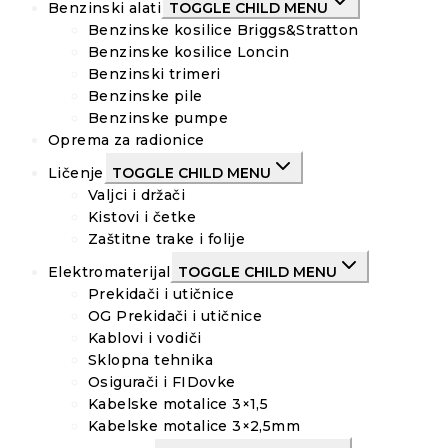
Benzinski alati
TOGGLE CHILD MENU
Benzinske kosilice Briggs&Stratton
Benzinske kosilice Loncin
Benzinski trimeri
Benzinske pile
Benzinske pumpe
Oprema za radionice
Ličenje
TOGGLE CHILD MENU
Valjci i držači
Kistovi i četke
Zaštitne trake i folije
Elektromaterijal
TOGGLE CHILD MENU
Prekidači i utičnice
OG Prekidači i utičnice
Kablovi i vodiči
Sklopna tehnika
Osigurači i FIDovke
Kabelske motalice 3×1,5
Kabelske motalice 3×2,5mm