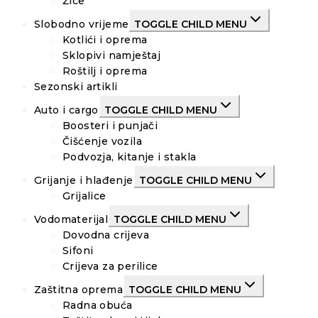
Žice
Slobodno vrijeme
TOGGLE CHILD MENU
Kotlići i oprema
Sklopivi namještaj
Roštilj i oprema
Sezonski artikli
Auto i cargo
TOGGLE CHILD MENU
Boosteri i punjači
Čišćenje vozila
Podvozja, kitanje i stakla
Grijanje i hlađenje
TOGGLE CHILD MENU
Grijalice
Vodomaterijal
TOGGLE CHILD MENU
Dovodna crijeva
Sifoni
Crijeva za perilice
Zaštitna oprema
TOGGLE CHILD MENU
Radna obuća