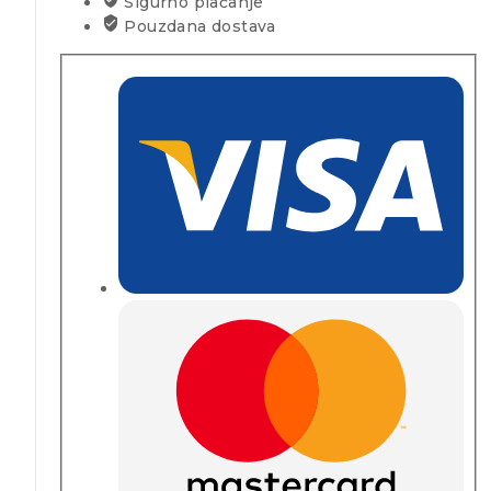
Sigurno plaćanje
Pouzdana dostava