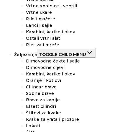
Vrtne spojnice i ventili
Vrtne škare
Pile i mačete
Lanci i sajle
Karabini, karike i okov
Ostali vrtni alat
Pletiva i mreže
Željezarija
TOGGLE CHILD MENU
Dimovodne čekte i sajle
Dimovodne cijevi
Karabini, karike i okov
Oranije i kotlovi
Cilindar brave
Sobne brave
Brave za kapije
Elzett cilindri
Štitovi za kvake
Kvake za vrata i prozore
Lokoti