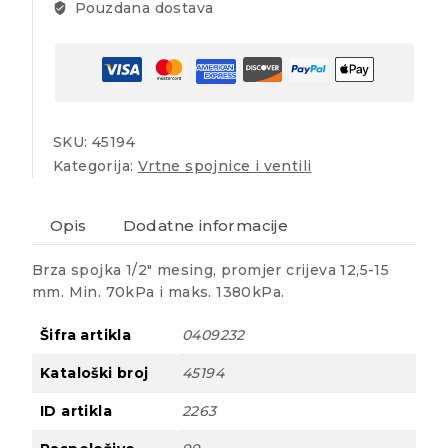
Pouzdana dostava
SKU:
45194
Kategorija:
Vrtne spojnice i ventili
Opis
Dodatne informacije
Brza spojka 1/2″ mesing, promjer crijeva 12,5-15
mm. Min. 70kPa i maks. 1380kPa.
Šifra artikla
0409232
Kataloški broj
45194
ID artikla
2263