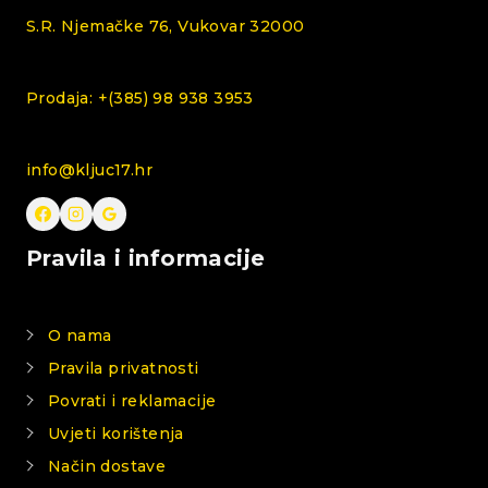
S.R. Njemačke 76, Vukovar 32000
Prodaja: +(385) 98 938 3953
info@kljuc17.hr
Pravila i informacije
O nama
Pravila privatnosti
Povrati i reklamacije
Uvjeti korištenja
Način dostave