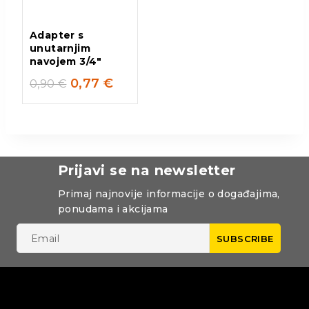
Adapter s
unutarnjim
navojem 3/4″
0,77
€
0,90
€
Prijavi se na newsletter
Primaj najnovije informacije o događajima,
ponudama i akcijama