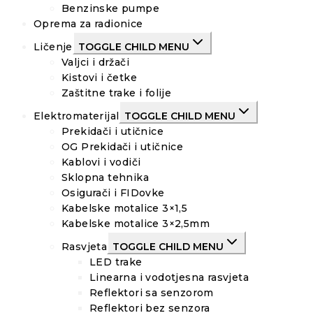
Benzinske pumpe
Oprema za radionice
Ličenje
TOGGLE CHILD MENU
Valjci i držači
Kistovi i četke
Zaštitne trake i folije
Elektromaterijal
TOGGLE CHILD MENU
Prekidači i utičnice
OG Prekidači i utičnice
Kablovi i vodiči
Sklopna tehnika
Osigurači i FIDovke
Kabelske motalice 3×1,5
Kabelske motalice 3×2,5mm
Rasvjeta
TOGGLE CHILD MENU
LED trake
Linearna i vodotjesna rasvjeta
Reflektori sa senzorom
Reflektori bez senzora