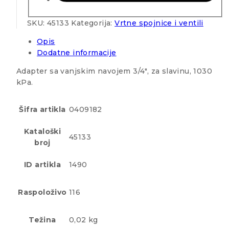
SKU:
45133
Kategorija:
Vrtne spojnice i ventili
Opis
Dodatne informacije
Adapter sa vanjskim navojem 3/4″, za slavinu, 1030
kPa.
Šifra artikla
0409182
Kataloški
45133
broj
ID artikla
1490
Raspoloživo
116
Težina
0,02 kg