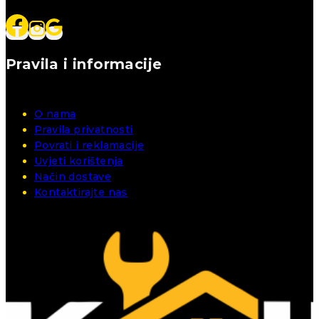
Pravila i informacije
O nama
Pravila privatnosti
Povrati i reklamacije
Uvjeti korištenja
Način dostave
Kontaktirajte nas