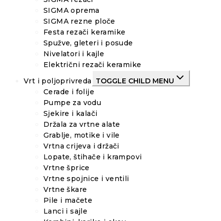
SIGMA oprema
SIGMA rezne ploče
Festa rezači keramike
Spužve, gleteri i posude
Nivelatori i kajle
Električni rezači keramike
Vrt i poljoprivreda
TOGGLE CHILD MENU
Cerade i folije
Pumpe za vodu
Sjekire i kalači
Držala za vrtne alate
Grablje, motike i vile
Vrtna crijeva i držači
Lopate, štihače i krampovi
Vrtne šprice
Vrtne spojnice i ventili
Vrtne škare
Pile i mačete
Lanci i sajle