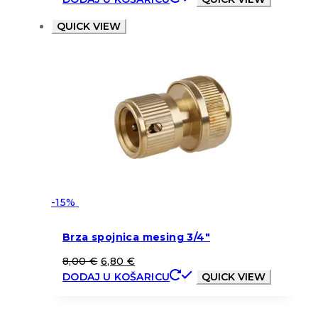
QUICK VIEW
-15%
Brza spojnica mesing 3/4″
8,00
€
6,80
€
DODAJ U KOŠARICU
QUICK VIEW