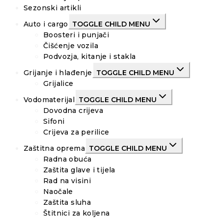
Sezonski artikli
Auto i cargo
TOGGLE CHILD MENU
Boosteri i punjači
Čišćenje vozila
Podvozja, kitanje i stakla
Grijanje i hlađenje
TOGGLE CHILD MENU
Grijalice
Vodomaterijal
TOGGLE CHILD MENU
Dovodna crijeva
Sifoni
Crijeva za perilice
Zaštitna oprema
TOGGLE CHILD MENU
Radna obuća
Zaštita glave i tijela
Rad na visini
Naočale
Zaštita sluha
Štitnici za koljena