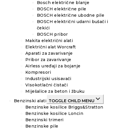
Bosch električne blanje
BOSCH električne pile
BOSCH električne ubodne pile
BOSCH električni udarni bušači i
čekići
BOSCH pribor
Makita električni alati
Električni alat Worcraft
Aparati za zavarivanje
Pribor za zavarivanje
Airless uređaji za bojanje
Kompresori
Industrijski usisavači
Visokotlačni čistači
Miješalice za beton i žbuku
Benzinski alati
TOGGLE CHILD MENU
Benzinske kosilice Briggs&Stratton
Benzinske kosilice Loncin
Benzinski trimeri
Benzinske pile