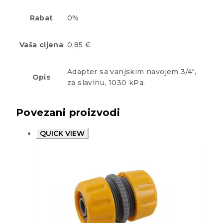
Rabat
0%
Vaša cijena
0,85 €
Adapter sa vanjskim navojem 3/4",
Opis
za slavinu, 1030 kPa.
Povezani proizvodi
QUICK VIEW