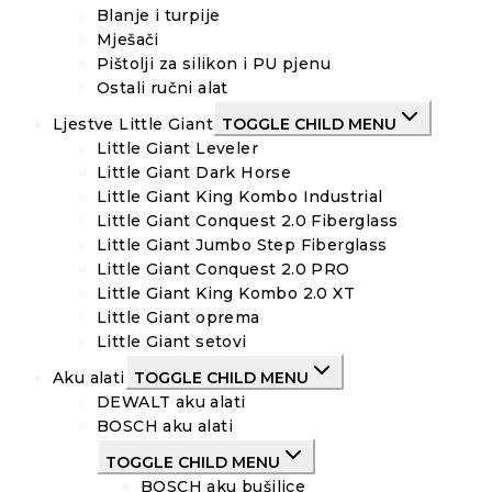
Blanje i turpije
Mješači
Pištolji za silikon i PU pjenu
Ostali ručni alat
Ljestve Little Giant
TOGGLE CHILD MENU
Little Giant Leveler
Little Giant Dark Horse
Little Giant King Kombo Industrial
Little Giant Conquest 2.0 Fiberglass
Little Giant Jumbo Step Fiberglass
Little Giant Conquest 2.0 PRO
Little Giant King Kombo 2.0 XT
Little Giant oprema
Little Giant setovi
Aku alati
TOGGLE CHILD MENU
DEWALT aku alati
BOSCH aku alati
TOGGLE CHILD MENU
BOSCH aku bušilice