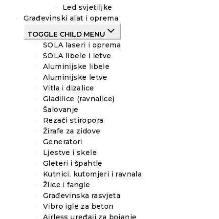
Led svjetiljke
Građevinski alat i oprema
TOGGLE CHILD MENU
SOLA laseri i oprema
SOLA libele i letve
Aluminijske libele
Aluminijske letve
Vitla i dizalice
Gladilice (ravnalice)
Šalovanje
Rezači stiropora
Žirafe za zidove
Generatori
Ljestve i skele
Gleteri i špahtle
Kutnici, kutomjeri i ravnala
Žlice i fangle
Građevinska rasvjeta
Vibro igle za beton
Airless uređaji za bojanje