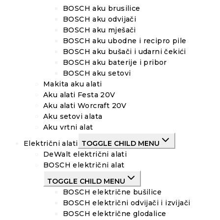
BOSCH aku brusilice
BOSCH aku odvijači
BOSCH aku mješači
BOSCH aku ubodne i recipro pile
BOSCH aku bušači i udarni čekići
BOSCH aku baterije i pribor
BOSCH aku setovi
Makita aku alati
Aku alati Festa 20V
Aku alati Worcraft 20V
Aku setovi alata
Aku vrtni alat
Električni alati
TOGGLE CHILD MENU
DeWalt električni alati
BOSCH električni alat
TOGGLE CHILD MENU
BOSCH električne bušilice
BOSCH električni odvijači i izvijači
BOSCH električne glodalice