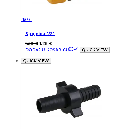
-15%
Spojnica 1/2″
1,50
€
1,28
€
DODAJ U KOŠARICU
QUICK VIEW
QUICK VIEW