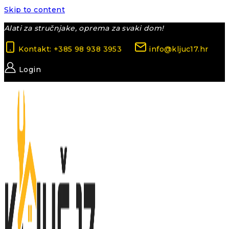
Skip to content
Alati za stručnjake, oprema za svaki dom!
Kontakt: +385 98 938 3953
info@kljuc17.hr
Login