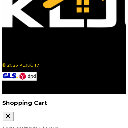
© 2026 KLJUČ 17
Shopping Cart