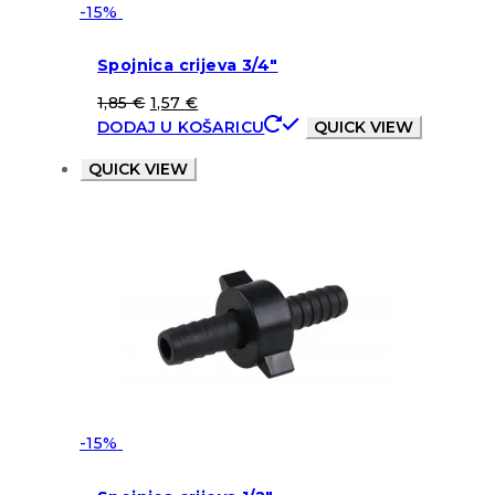
-15%
Spojnica crijeva 3/4″
1,85
€
1,57
€
DODAJ U KOŠARICU
QUICK VIEW
QUICK VIEW
-15%