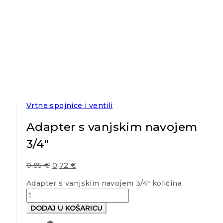
Vrtne spojnice i ventili
Adapter s vanjskim navojem
3/4″
0,85
€
0,72
€
Adapter s vanjskim navojem 3/4" količina
DODAJ U KOŠARICU