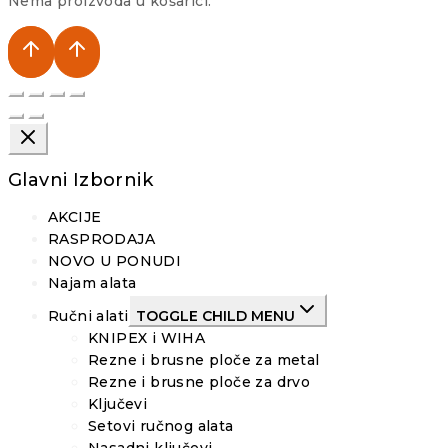
Nema proizvoda u košarici.
Glavni Izbornik
AKCIJE
RASPRODAJA
NOVO U PONUDI
Najam alata
Ručni alati
TOGGLE CHILD MENU
KNIPEX i WIHA
Rezne i brusne ploče za metal
Rezne i brusne ploče za drvo
Ključevi
Setovi ručnog alata