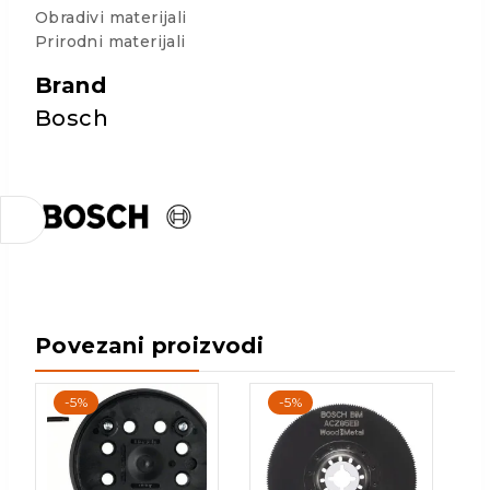
Obradivi materijali
Prirodni materijali
Brand
Bosch
Povezani proizvodi
-5%
-5%