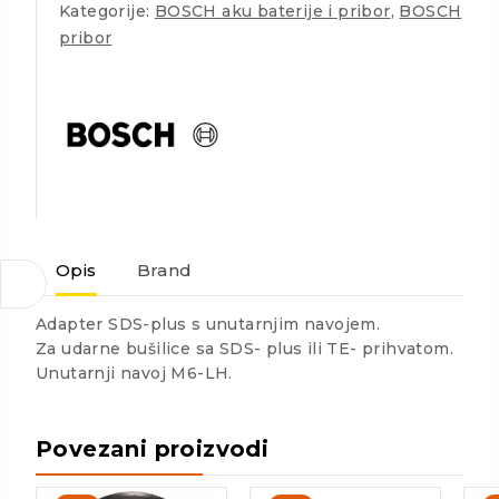
Kategorije:
BOSCH aku baterije i pribor
,
BOSCH
pribor
Opis
Brand
Adapter SDS-plus s unutarnjim navojem.
Za udarne bušilice sa SDS- plus ili TE- prihvatom.
Unutarnji navoj M6-LH.
Povezani proizvodi