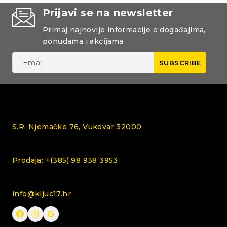
Prijavi se na newsletter
Primaj najnovije informacije o događajima,
ponudama i akcijama
S.R. Njemačke 76, Vukovar 32000
Prodaja: +(385) 98 938 3953
info@kljuc17.hr