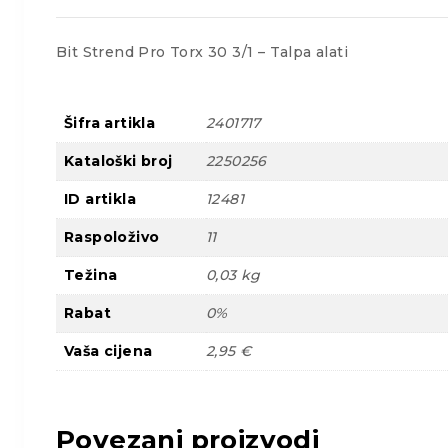
Bit Strend Pro Torx 30 3/1 – Talpa alati
Šifra artikla
2401717
Kataloški broj
2250256
ID artikla
12481
Raspoloživo
11
Težina
0,03 kg
Rabat
0%
Vaša cijena
2,95 €
Povezani proizvodi