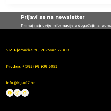
Prijavi se na newsletter
Primaj najnovije informacije o događajima, pon
S.R. Njemačke 76, Vukovar 32000
Prodaja: +(385) 98 938 3953
info@kljuc17.hr