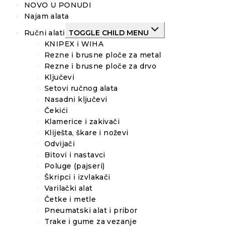
NOVO U PONUDI
Najam alata
Ručni alati
TOGGLE CHILD MENU
KNIPEX i WIHA
Rezne i brusne ploče za metal
Rezne i brusne ploče za drvo
Ključevi
Setovi ručnog alata
Nasadni ključevi
Čekići
Klamerice i zakivači
Kliješta, škare i noževi
Odvijači
Bitovi i nastavci
Poluge (pajseri)
Škripci i izvlakači
Varilački alat
Četke i metle
Pneumatski alat i pribor
Trake i gume za vezanje