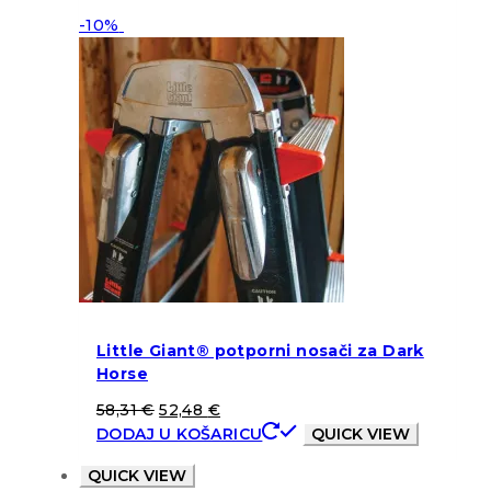
-10%
Little Giant® potporni nosači za Dark
Horse
58,31
€
52,48
€
DODAJ U KOŠARICU
QUICK VIEW
QUICK VIEW