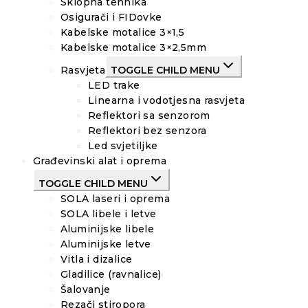
Sklopna tehnika
Osigurači i FIDovke
Kabelske motalice 3×1,5
Kabelske motalice 3×2,5mm
Rasvjeta
TOGGLE CHILD MENU
LED trake
Linearna i vodotjesna rasvjeta
Reflektori sa senzorom
Reflektori bez senzora
Led svjetiljke
Građevinski alat i oprema
TOGGLE CHILD MENU
SOLA laseri i oprema
SOLA libele i letve
Aluminijske libele
Aluminijske letve
Vitla i dizalice
Gladilice (ravnalice)
Šalovanje
Rezači stiropora