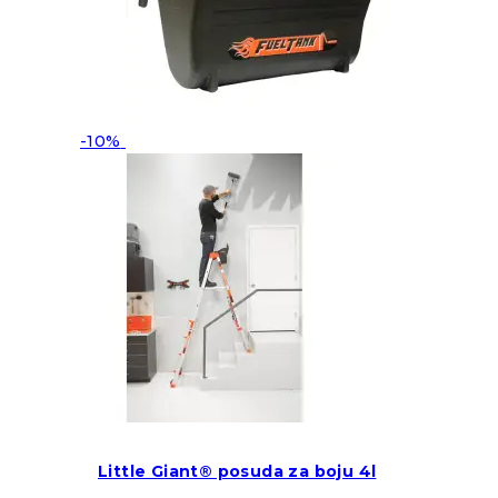
-10%
Little Giant® posuda za boju 4l