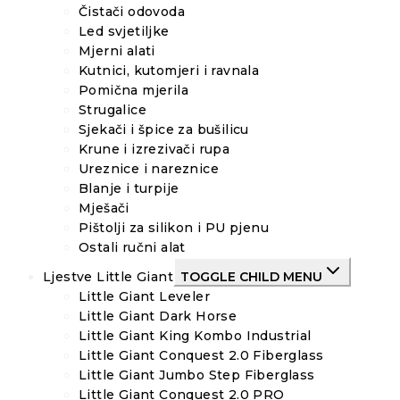
Čistači odovoda
Led svjetiljke
Mjerni alati
Kutnici, kutomjeri i ravnala
Pomična mjerila
Strugalice
Sjekači i špice za bušilicu
Krune i izrezivači rupa
Ureznice i nareznice
Blanje i turpije
Mješači
Pištolji za silikon i PU pjenu
Ostali ručni alat
Ljestve Little Giant
TOGGLE CHILD MENU
Little Giant Leveler
Little Giant Dark Horse
Little Giant King Kombo Industrial
Little Giant Conquest 2.0 Fiberglass
Little Giant Jumbo Step Fiberglass
Little Giant Conquest 2.0 PRO