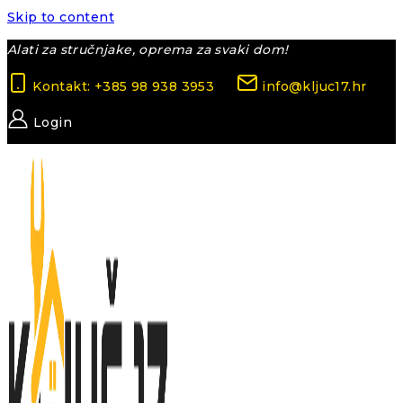
Skip to content
Alati za stručnjake, oprema za svaki dom!
Kontakt: +385 98 938 3953
info@kljuc17.hr
Login