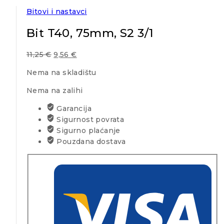
Bitovi i nastavci
Bit T40, 75mm, S2 3/1
11,25
€
9,56
€
Nema na skladištu
Nema na zalihi
Garancija
Sigurnost povrata
Sigurno plaćanje
Pouzdana dostava