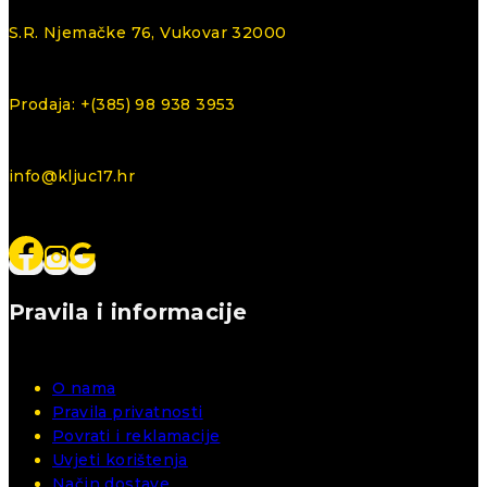
S.R. Njemačke 76, Vukovar 32000
Prodaja: +(385) 98 938 3953
info@kljuc17.hr
Pravila i informacije
O nama
Pravila privatnosti
Povrati i reklamacije
Uvjeti korištenja
Način dostave