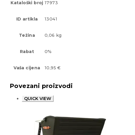
Kataloški broj
17973
ID artikla
13041
Težina
0,06 kg
Rabat
0%
Vaša cijena
10,95 €
Povezani proizvodi
QUICK VIEW