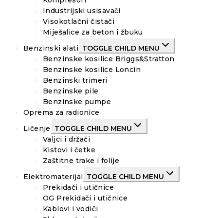
Kompresori
Industrijski usisavači
Visokotlačni čistači
Miješalice za beton i žbuku
Benzinski alati
TOGGLE CHILD MENU
Benzinske kosilice Briggs&Stratton
Benzinske kosilice Loncin
Benzinski trimeri
Benzinske pile
Benzinske pumpe
Oprema za radionice
Ličenje
TOGGLE CHILD MENU
Valjci i držači
Kistovi i četke
Zaštitne trake i folije
Elektromaterijal
TOGGLE CHILD MENU
Prekidači i utičnice
OG Prekidači i utičnice
Kablovi i vodiči