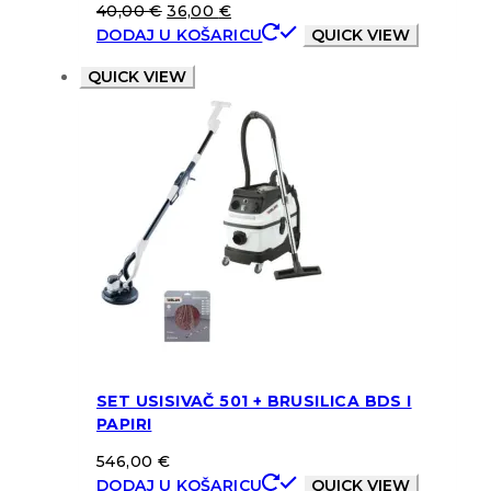
40,00
€
36,00
€
DODAJ U KOŠARICU
QUICK VIEW
QUICK VIEW
SET USISIVAČ 501 + BRUSILICA BDS I
PAPIRI
546,00
€
DODAJ U KOŠARICU
QUICK VIEW