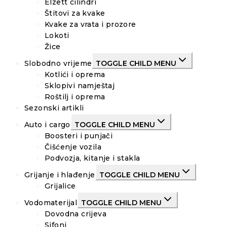
Elzett cilindri
Štitovi za kvake
Kvake za vrata i prozore
Lokoti
Žice
Slobodno vrijeme
TOGGLE CHILD MENU
Kotlići i oprema
Sklopivi namještaj
Roštilj i oprema
Sezonski artikli
Auto i cargo
TOGGLE CHILD MENU
Boosteri i punjači
Čišćenje vozila
Podvozja, kitanje i stakla
Grijanje i hlađenje
TOGGLE CHILD MENU
Grijalice
Vodomaterijal
TOGGLE CHILD MENU
Dovodna crijeva
Sifoni