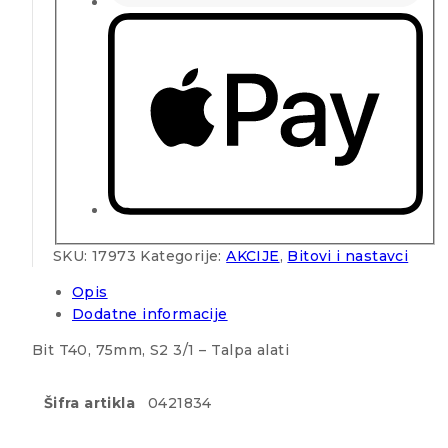
SKU:
17973
Kategorije:
AKCIJE
,
Bitovi i nastavci
Opis
Dodatne informacije
Bit T40, 75mm, S2 3/1 – Talpa alati
Šifra artikla
0421834