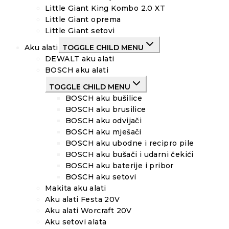
Little Giant King Kombo 2.0 XT
Little Giant oprema
Little Giant setovi
Aku alati
TOGGLE CHILD MENU
DEWALT aku alati
BOSCH aku alati
TOGGLE CHILD MENU
BOSCH aku bušilice
BOSCH aku brusilice
BOSCH aku odvijači
BOSCH aku mješači
BOSCH aku ubodne i recipro pile
BOSCH aku bušači i udarni čekići
BOSCH aku baterije i pribor
BOSCH aku setovi
Makita aku alati
Aku alati Festa 20V
Aku alati Worcraft 20V
Aku setovi alata