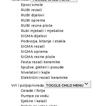
Epoxi smole
RUBI rezači
RUBI dijelovi
RUBI oprema
RUBI rezne ploče
Rubi mješači i mješalice
SIGMA dijelovi
Podvozja, kitanje i stakla
SIGMA rezači
SIGMA oprema
SIGMA rezne ploče
Festa rezači keramike
Spužve, gleteri i posude
Nivelatori i kajle
Električni rezači keramike
Vrt i poljoprivreda
TOGGLE CHILD MENU
Cerade i folije
Pumpe za vodu
Sjekire i kalači