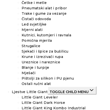
Četke i metle
Pneumatski alat i pribor
Trake i gume za vezanje
Čistači odovoda
Led svjetiljke
Mjerni alati
Kutnici, kutomjeri i ravnala
Pomična mjerila
Strugalice
Sjekači i špice za bušilicu
Krune i izrezivači rupa
Ureznice i nareznice
Blanje i turpije
Mješači
Pištolji za silikon i PU pjenu
Ostali ručni alat
Ljestve Little Giant
TOGGLE CHILD MENU
Little Giant Leveler
Little Giant Dark Horse
Little Giant King Kombo Industrial