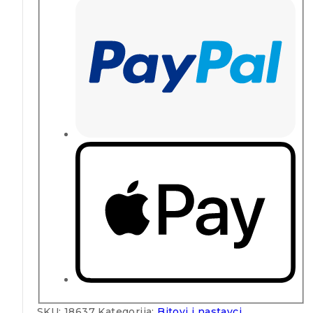
SKU:
18637
Kategorija:
Bitovi i nastavci