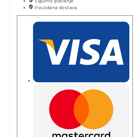
Sigurno plaćanje
Pouzdana dostava