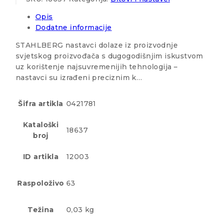
Opis
Dodatne informacije
STAHLBERG nastavci dolaze iz proizvodnje
svjetskog proizvođača s dugogodišnjim iskustvom
uz korištenje najsuvremenijih tehnologija –
nastavci su izrađeni preciznim k…
Šifra artikla
0421781
Kataloški
18637
broj
ID artikla
12003
Raspoloživo
63
Težina
0,03 kg