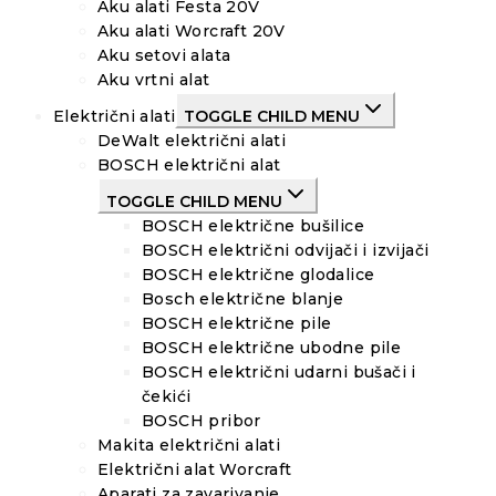
Aku alati Festa 20V
Aku alati Worcraft 20V
Aku setovi alata
Aku vrtni alat
Električni alati
TOGGLE CHILD MENU
DeWalt električni alati
BOSCH električni alat
TOGGLE CHILD MENU
BOSCH električne bušilice
BOSCH električni odvijači i izvijači
BOSCH električne glodalice
Bosch električne blanje
BOSCH električne pile
BOSCH električne ubodne pile
BOSCH električni udarni bušači i
čekići
BOSCH pribor
Makita električni alati
Električni alat Worcraft
Aparati za zavarivanje