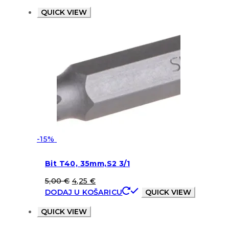
QUICK VIEW
-15%
Bit T40, 35mm,S2 3/1
5,00
€
4,25
€
DODAJ U KOŠARICU
QUICK VIEW
QUICK VIEW