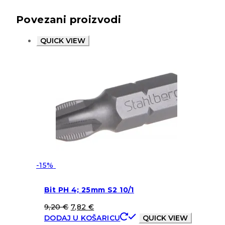
Povezani proizvodi
QUICK VIEW
-15%
Bit PH 4; 25mm S2 10/1
9,20
€
7,82
€
DODAJ U KOŠARICU
QUICK VIEW