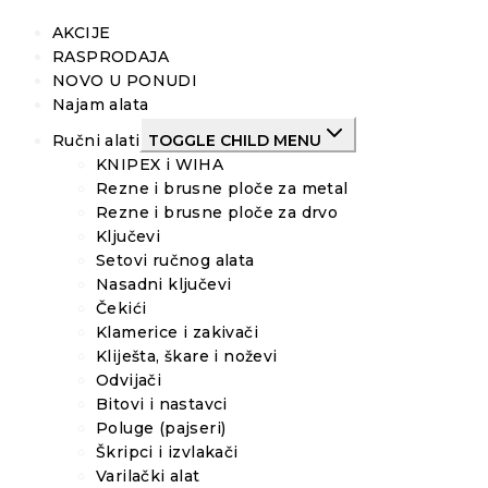
AKCIJE
RASPRODAJA
NOVO U PONUDI
Najam alata
Ručni alati
TOGGLE CHILD MENU
KNIPEX i WIHA
Rezne i brusne ploče za metal
Rezne i brusne ploče za drvo
Ključevi
Setovi ručnog alata
Nasadni ključevi
Čekići
Klamerice i zakivači
Kliješta, škare i noževi
Odvijači
Bitovi i nastavci
Poluge (pajseri)
Škripci i izvlakači
Varilački alat