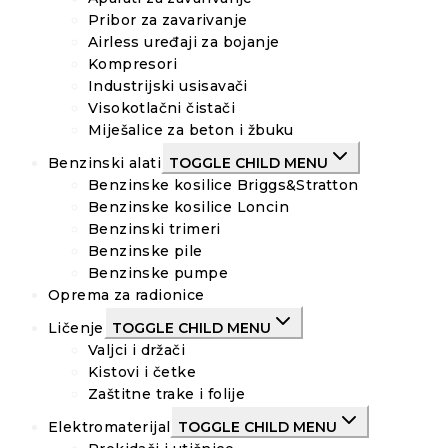
Pribor za zavarivanje
Airless uređaji za bojanje
Kompresori
Industrijski usisavači
Visokotlačni čistači
Miješalice za beton i žbuku
Benzinski alati
TOGGLE CHILD MENU
Benzinske kosilice Briggs&Stratton
Benzinske kosilice Loncin
Benzinski trimeri
Benzinske pile
Benzinske pumpe
Oprema za radionice
Ličenje
TOGGLE CHILD MENU
Valjci i držači
Kistovi i četke
Zaštitne trake i folije
Elektromaterijal
TOGGLE CHILD MENU