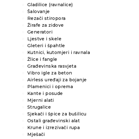
Gladilice (ravnalice)
Šalovanje
Rezači stiropora
Žirafe za zidove
Generatori
Ljestve i skele
Gleteri i špahtle
Kutnici, kutomjeri i ravnala
Žlice i fangle
Građevinska rasvjeta
Vibro igle za beton
Airless uređaji za bojanje
Plamenici i oprema
Kante i posude
Mjerni alati
Strugalice
Sjekači i špice za bušilicu
Ostali građevinski alat
Krune i izrezivači rupa
Mješači