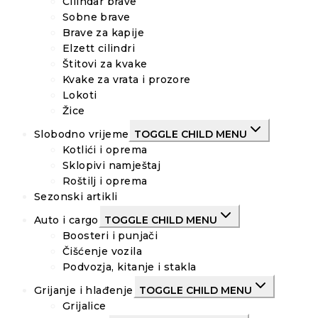
Cilindar brave
Sobne brave
Brave za kapije
Elzett cilindri
Štitovi za kvake
Kvake za vrata i prozore
Lokoti
Žice
Slobodno vrijeme
TOGGLE CHILD MENU
Kotlići i oprema
Sklopivi namještaj
Roštilj i oprema
Sezonski artikli
Auto i cargo
TOGGLE CHILD MENU
Boosteri i punjači
Čišćenje vozila
Podvozja, kitanje i stakla
Grijanje i hlađenje
TOGGLE CHILD MENU
Grijalice