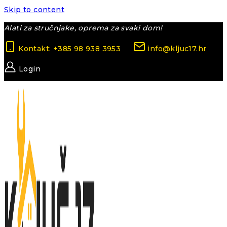
Skip to content
Alati za stručnjake, oprema za svaki dom!
Kontakt: +385 98 938 3953
info@kljuc17.hr
Login