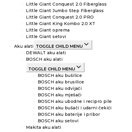
Little Giant Conquest 2.0 Fiberglass
Little Giant Jumbo Step Fiberglass
Little Giant Conquest 2.0 PRO
Little Giant King Kombo 2.0 XT
Little Giant oprema
Little Giant setovi
Aku alati
TOGGLE CHILD MENU
DEWALT aku alati
BOSCH aku alati
TOGGLE CHILD MENU
BOSCH aku bušilice
BOSCH aku brusilice
BOSCH aku odvijači
BOSCH aku mješači
BOSCH aku ubodne i recipro pile
BOSCH aku bušači i udarni čekići
BOSCH aku baterije i pribor
BOSCH aku setovi
Makita aku alati