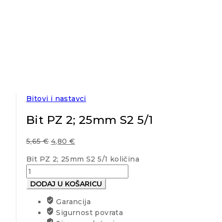
Bitovi i nastavci
Bit PZ 2; 25mm S2 5/1
5,65
€
4,80
€
Bit PZ 2; 25mm S2 5/1 količina
DODAJ U KOŠARICU
Garancija
Sigurnost povrata